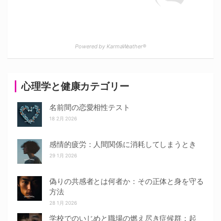
Powered by KarmaWeather®
心理学と健康カテゴリー
名前間の恋愛相性テスト
18 2月 2026
感情的疲労：人間関係に消耗してしまうとき
29 1月 2026
偽りの共感者とは何者か：その正体と身を守る
方法
28 1月 2026
学校でのいじめと職場の燃え尽き症候群：起