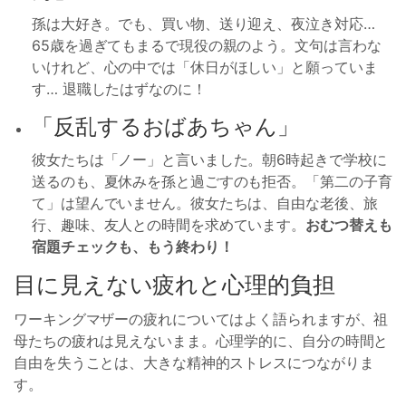
孫は大好き。でも、買い物、送り迎え、夜泣き対応…
65歳を過ぎてもまるで現役の親のよう。文句は言わな
いけれど、心の中では「休日がほしい」と願っていま
す… 退職したはずなのに！
「反乱するおばあちゃん」
彼女たちは「ノー」と言いました。朝6時起きで学校に
送るのも、夏休みを孫と過ごすのも拒否。「第二の子育
て」は望んでいません。彼女たちは、自由な老後、旅
行、趣味、友人との時間を求めています。
おむつ替えも
宿題チェックも、もう終わり！
目に見えない疲れと心理的負担
ワーキングマザーの疲れについてはよく語られますが、祖
母たちの疲れは見えないまま。心理学的に、自分の時間と
自由を失うことは、大きな精神的ストレスにつながりま
す。