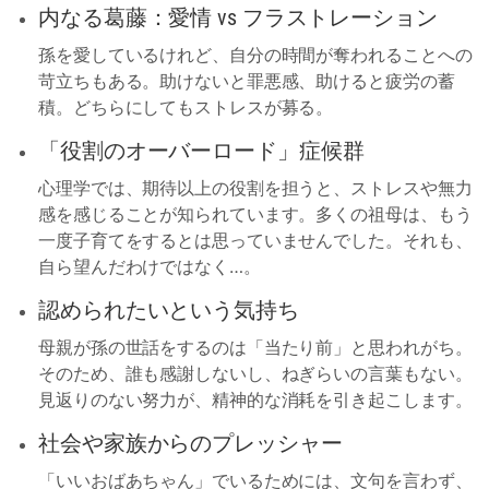
内なる葛藤：愛情 vs フラストレーション
孫を愛しているけれど、自分の時間が奪われることへの
苛立ちもある。助けないと罪悪感、助けると疲労の蓄
積。どちらにしてもストレスが募る。
「役割のオーバーロード」症候群
心理学では、期待以上の役割を担うと、ストレスや無力
感を感じることが知られています。多くの祖母は、もう
一度子育てをするとは思っていませんでした。それも、
自ら望んだわけではなく…。
認められたいという気持ち
母親が孫の世話をするのは「当たり前」と思われがち。
そのため、誰も感謝しないし、ねぎらいの言葉もない。
見返りのない努力が、精神的な消耗を引き起こします。
社会や家族からのプレッシャー
「いいおばあちゃん」でいるためには、文句を言わず、