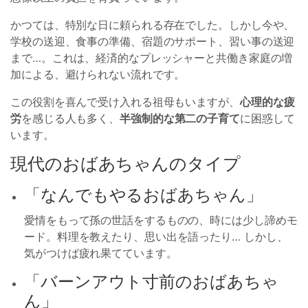
かつては、特別な日に頼られる存在でした。しかし今や、
学校の送迎、食事の準備、宿題のサポート、習い事の送迎
まで…。これは、経済的なプレッシャーと共働き家庭の増
加による、避けられない流れです。
この役割を喜んで受け入れる祖母もいますが、
心理的な疲
労
を感じる人も多く、
半強制的な第二の子育て
に困惑して
います。
現代のおばあちゃんのタイプ
「なんでもやるおばあちゃん」
愛情をもって孫の世話をするものの、時には少し諦めモ
ード。料理を教えたり、思い出を語ったり… しかし、
気がつけば疲れ果てています。
「バーンアウト寸前のおばあちゃ
ん」