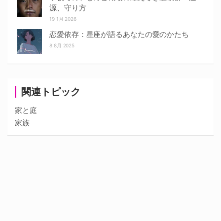
源、守り方
19 1月 2026
恋愛依存：星座が語るあなたの愛のかたち
8 8月 2025
関連トピック
家と庭
家族