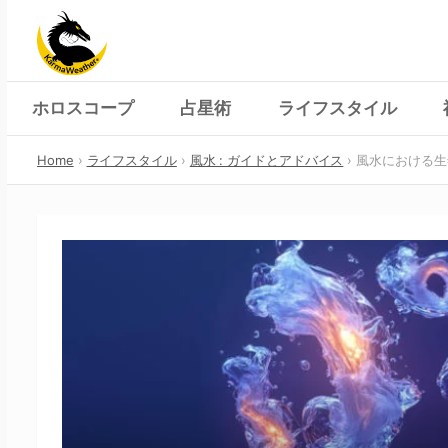
Skip
to
content
ホロスコープ
占星術
ライフスタイル
Home
ライフスタイル
風水 : ガイドとアドバイス
風水における生