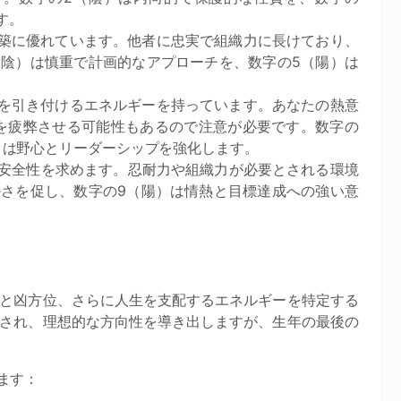
す。
築に優れています。他者に忠実で組織力に長けており、
（陰）は慎重で計画的なアプローチを、数字の5（陽）は
を引き付けるエネルギーを持っています。あなたの熱意
を疲弊させる可能性もあるので注意が必要です。数字の
）は野心とリーダーシップを強化します。
安全性を求めます。忍耐力や組織力が必要とされる環境
かさを促し、数字の9（陽）は情熱と目標達成への強い意
と凶方位、さらに人生を支配するエネルギーを特定する
され、理想的な方向性を導き出しますが、生年の最後の
ます：