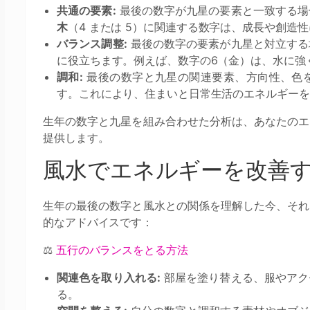
共通の要素:
最後の数字が九星の要素と一致する場
木
（4 または 5）に関連する数字は、成長や創造
バランス調整:
最後の数字の要素が九星と対立する
に役立ちます。例えば、数字の6（金）は、水に強
調和:
最後の数字と九星の関連要素、方向性、色
す。これにより、住まいと日常生活のエネルギーを
生年の数字と九星を組み合わせた分析は、あなたのエ
提供します。
風水でエネルギーを改善
生年の最後の数字と風水との関係を理解した今、それ
的なアドバイスです：
⚖️
五行のバランスをとる方法
関連色を取り入れる:
部屋を塗り替える、服やアク
る。