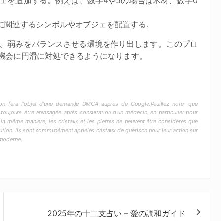
ェを追加する。例えば、数字4や5の場合は木材、数字0
に関連するシンボルやオブジェを配置する。
、弱みをバランスさせる環境を作り出します。このプロ
機会に円滑に対処できるようになります。
ction fera l'objet d'une demande DMCA auprès de Google.Veuillez noter que
 toujours être envisagée après consultation d'un médecin, en particulier pour
 la même manière, les cristaux et les pierres ne peuvent être considérés que
ion. Ils sont communément appelés cristaux de guérison pour leur action sur
 moderne.
2025年の十二支占い – 愛の調和ガイド