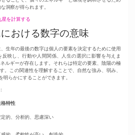
的な洞察が得られます。
九星を計算する
水における数字の意味
は、生年の最後の数字は個人の要素を決定するために使用
を反映し、行動や人間関係、人生の選択に影響を与えま
エネルギーが存在します。それらは特定の要素、陰陽の極
す。この関連性を理解することで、自然な強み、弱み、
を明らかにすることができます。
：
性格特性
安定的、分析的、思慮深い
直感的、柔軟性が高い、創造的