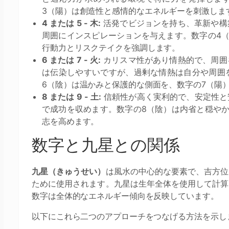
3（陽）は創造性と感情的なエネルギーを刺激しま
4 または 5 - 木:
活発でビジョンを持ち、革新や構
周囲にインスピレーションを与えます。数字の4
行動力とリスクテイクを強調します。
6 または 7 - 火:
カリスマ性があり情熱的で、周囲
は伝染しやすいですが、過剰な情熱は自分や周囲
6（陰）は温かみと保護的な側面を、数字の7（陽
8 または 9 - 土:
信頼性が高く実利的で、安定性と
で成功を収めます。数字の8（陰）は内省と穏や
志を高めます。
数字と九星との関係
九星（きゅうせい）
は風水の中心的な要素で、吉方位
ために使用されます。九星は生年全体を使用して計算
数字は全体的なエネルギー傾向を反映しています。
以下にこれら二つのアプローチをつなげる方法を示し