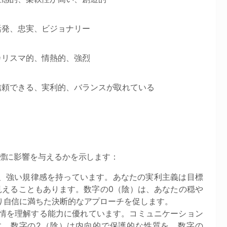
活発、忠実、ビジョナリー
カリスマ的、情熱的、強烈
信頼できる、実利的、バランスが取れている
標に影響を与えるかを示します：
、強い規律感を持っています。あなたの実利主義は目標
見えることもあります。数字の0（陰）は、あなたの穏や
り自信に満ちた決断的なアプローチを促します。
情を理解する能力に優れています。コミュニケーション
す。数字の2（陰）は内向的で保護的な性質を、数字の