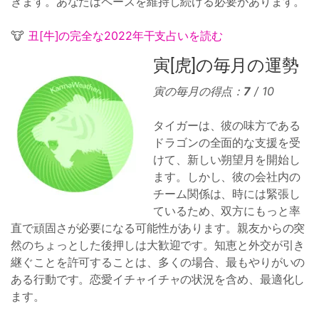
きます。あなたはペースを維持し続ける必要があります。
🐮
丑[牛]の完全な2022年干支占いを読む
寅[虎]の毎月の運勢
寅の毎月の得点：
7
/ 10
タイガーは、彼の味方である
ドラゴンの全面的な支援を受
けて、新しい朔望月を開始し
ます。しかし、彼の会社内の
チーム関係は、時には緊張し
ているため、双方にもっと率
直で頑固さが必要になる可能性があります。親友からの突
然のちょっとした後押しは大歓迎です。知恵と外交が引き
継ぐことを許可することは、多くの場合、最もやりがいの
ある行動です。恋愛イチャイチャの状況を含め、最適化し
ます。