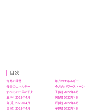
目次
毎月の運勢
毎月のエネルギー
毎日のエネルギー
今月のパワーストーン
すべての中国の干支
子[鼠] 2022年4月
丑[牛] 2022年4月
寅[虎] 2022年4月
卯[兎] 2022年4月
辰[竜] 2022年4月
巳[蛇] 2022年4月
午[馬] 2022年4月