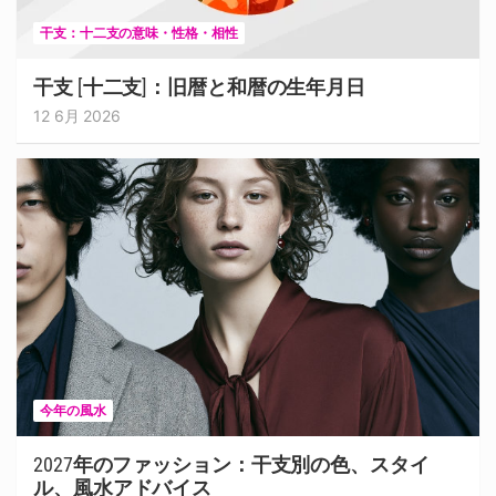
干支：十二支の意味・性格・相性
干支 [十二支]：旧暦と和暦の生年月日
12 6月 2026
今年の風水
2027年のファッション：干支別の色、スタイ
ル、風水アドバイス