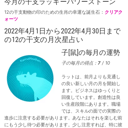
今月の干支ラッキーパワーストーン
12の干支動物の印のための生肖の幸運な誕生石：
クリアク
ォーツ
2022年4月1日から2022年4月30日まで
の12の干支の月次星占い
子[鼠]の毎月の運勢
子の毎月の得点：
7
/ 10
ラットは、前月よりも見通し
の良い新しい月の月を開始し
ます。ビジネスはゆっくりと
回復しています。創造性は良
い生産段階にあります。職場
では、スキルの面での実際の
進歩に注意する必要があります。あなたはそれを楽しむ前
にもう少し待つ必要があります。少し注意すれば、特に彼