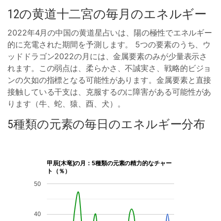
12の黄道十二宮の毎月のエネルギー
2022年4月の中国の黄道星占いは、陽の極性でエネルギー
的に充電された期間を予測します。 5つの要素のうち、ウ
ッドドラゴン2022の月には、金属要素のみが少量表示さ
れます。この弱点は、柔らかさ、不誠実さ、戦略的ビジョ
ンの欠如の指標となる可能性があります。金属要素と直接
接触している干支は、克服するのに障害がある可能性があ
ります（牛、蛇、猿、酉、犬）。
5種類の元素の毎日のエネルギー分布
甲辰[木竜]の月：5種類の元素の精力的なチャー
ト（％）
50
40