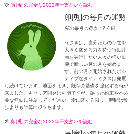
🐯
寅[虎]の完全な2022年干支占いを読む
卯[兎]の毎月の運勢
卯の毎月の得点：
7
/ 10
うさぎは、自分たちの存在を
大きく変える力を持つ行動計
画を実行したい人々の強い動
機で新しい月の月を始めま
す。前の月に開始されたポジ
ティブなダイナミクスは発展
し続けています。地面をまき、既存の基礎を強化する時が
来ました。キャリア開発は可能ですが、誤った約束や不必
要な無駄に注意してください。愛に関する限り、時間は散
歩よりも計算に役立ちます。
🐰
卯[兎]の完全な2022年干支占いを読む