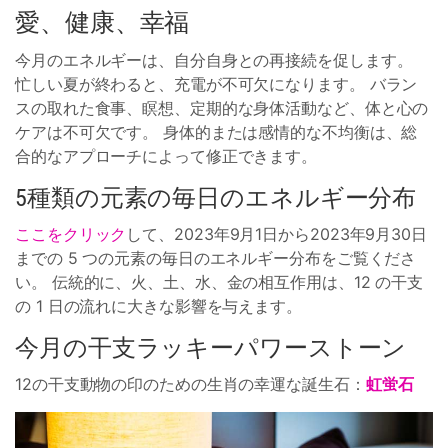
愛、健康、幸福
今月のエネルギーは、自分自身との再接続を促します。
忙しい夏が終わると、充電が不可欠になります。 バラン
スの取れた食事、瞑想、定期的な身体活動など、体と心の
ケアは不可欠です。 身体的または感情的な不均衡は、総
合的なアプローチによって修正できます。
5種類の元素の毎日のエネルギー分布
ここをクリック
して、2023年9月1日から2023年9月30日
までの 5 つの元素の毎日のエネルギー分布をご覧くださ
い。 伝統的に、火、土、水、金の相互作用は、12 の干支
の 1 日の流れに大きな影響を与えます。
今月の干支ラッキーパワーストーン
12の干支動物の印のための生肖の幸運な誕生石：
虹蛍石