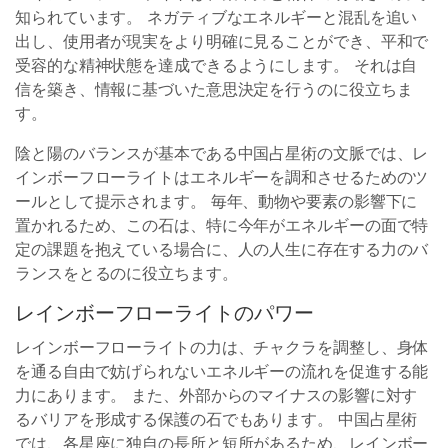
知られています。 ネガティブなエネルギーと混乱を追い
出し、使用者が現実をより明確に見ることができ、平和で
受容的な精神状態を達成できるようにします。 それは自
信を築き、情報に基づいた意思決定を行うのに役立ちま
す。
陰と陽のバランスが基本である中国占星術の文脈では、レ
インボーフローライトはエネルギーを調和させるためのツ
ールとして提示されます。 毎年、動物や要素の影響下に
置かれるため、この石は、特に今年がエネルギーの面で特
定の課題を抱えている場合に、人の人生に存在する力のバ
ランスをとるのに役立ちます。
レインボーフローライトのパワー
レインボーフローライトの力は、チャクラを調整し、身体
を通る自由で妨げられないエネルギーの流れを促進する能
力にあります。 また、外部からのマイナスの影響に対す
るバリアを形成する保護の石でもあります。 中国占星術
では、各星座に独自の長所と短所があるため、レインボー