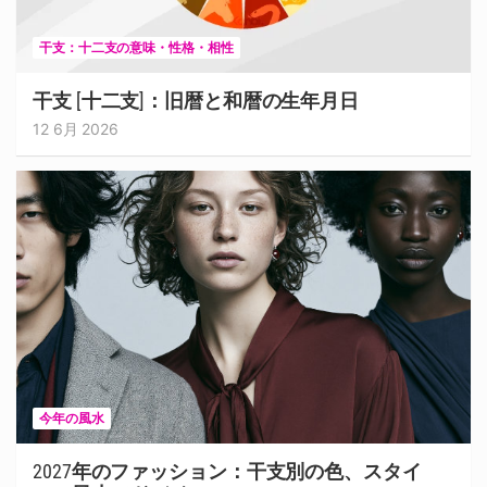
干支：十二支の意味・性格・相性
干支 [十二支]：旧暦と和暦の生年月日
12 6月 2026
今年の風水
2027年のファッション：干支別の色、スタイ