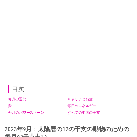
目次
毎月の運勢
キャリアとお金
愛
毎日のエネルギー
今月のパワーストーン
すべての中国の干支
2023年9月：太陰暦の12の干支の動物のための
毎月の干支占い