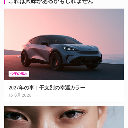
これは興味があるかもしれません
今年の風水
2027年の車：干支別の幸運カラー
15 6月 2026