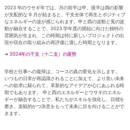
2023 年のウサギ年では、月の前半は申、後半は酉の影響
が支配的な 9 月が始まると、干支全体で再生とポジティブ
なエネルギーの波が感じられます。申と酉の波動と兎の波
動が融合することで、2023 学年度の開始に向けた独特の
雰囲気が生まれ、この時期は特に新しいプロジェクトの出
現や現在の取り組みの再評価に適した時期となります。
➔
2024年の干支（十二支）の運勢
学校と仕事への復帰は、コースの真の変化を示します。
いつもの日常が再認識されることに加えて、より良い未来
への欲求に駆られて、革新的なアイデアが心にあふれる時
期でもあります。 申と酉のエネルギーとウサギのエネル
ギーが融合することで、私たちがスキルを強化し、目標を
磨き、楽観的かつ決意をもって未来に目を向けることがで
きます。