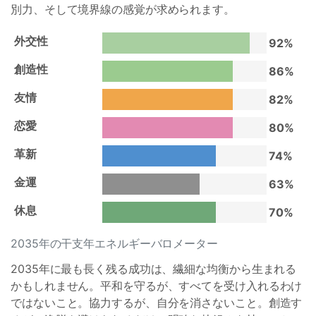
別力、そして境界線の感覚が求められます。
外交性
92%
創造性
86%
友情
82%
恋愛
80%
革新
74%
金運
63%
休息
70%
2035年の干支年エネルギーバロメーター
2035年に最も長く残る成功は、繊細な均衡から生まれる
かもしれません。平和を守るが、すべてを受け入れるわけ
ではないこと。協力するが、自分を消さないこと。創造す