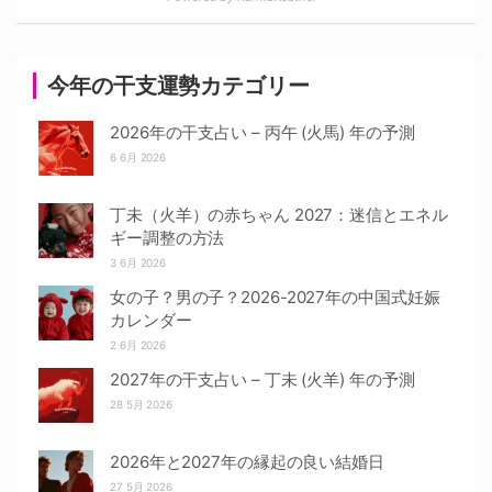
今年の干支運勢カテゴリー
2026年の干支占い – 丙午 (火馬) 年の予測
6 6月 2026
丁未（火羊）の赤ちゃん 2027：迷信とエネル
ギー調整の方法
3 6月 2026
女の子？男の子？2026-2027年の中国式妊娠
カレンダー
2 6月 2026
2027年の干支占い – 丁未 (火羊) 年の予測
28 5月 2026
2026年と2027年の縁起の良い結婚日
27 5月 2026