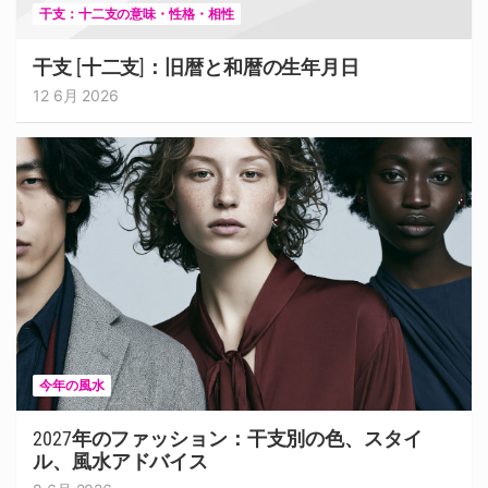
干支：十二支の意味・性格・相性
干支 [十二支]：旧暦と和暦の生年月日
12 6月 2026
今年の風水
2027年のファッション：干支別の色、スタイ
ル、風水アドバイス