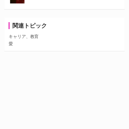
関連トピック
キャリア、教育
愛