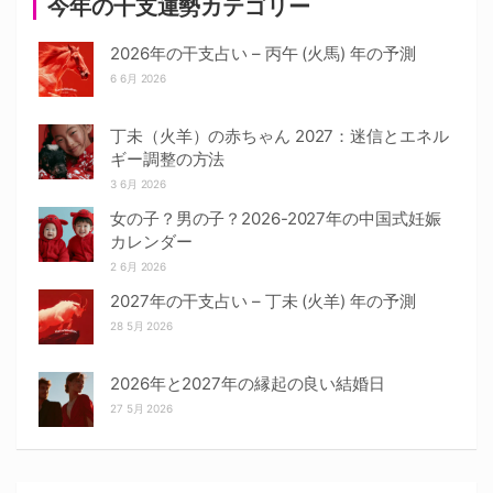
今年の干支運勢カテゴリー
2026年の干支占い – 丙午 (火馬) 年の予測
6 6月 2026
丁未（火羊）の赤ちゃん 2027：迷信とエネル
ギー調整の方法
3 6月 2026
女の子？男の子？2026-2027年の中国式妊娠
カレンダー
2 6月 2026
2027年の干支占い – 丁未 (火羊) 年の予測
28 5月 2026
2026年と2027年の縁起の良い結婚日
27 5月 2026