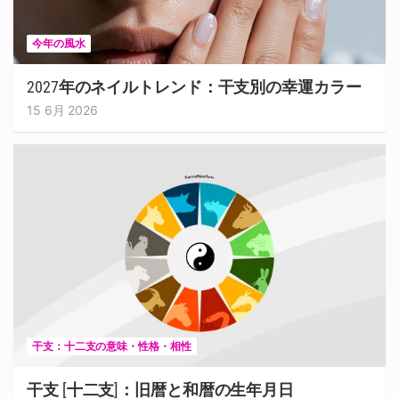
今年の風水
2027年のネイルトレンド：干支別の幸運カラー
15 6月 2026
干支：十二支の意味・性格・相性
干支 [十二支]：旧暦と和暦の生年月日