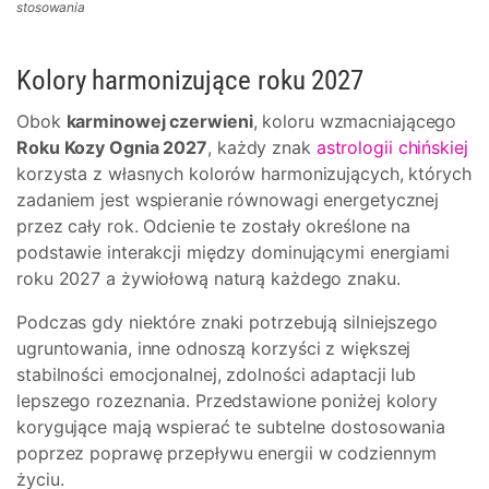
stosowania
Kolory harmonizujące roku 2027
Obok
karminowej czerwieni
, koloru wzmacniającego
Roku Kozy Ognia 2027
, każdy znak
astrologii chińskiej
korzysta z własnych kolorów harmonizujących, których
zadaniem jest wspieranie równowagi energetycznej
przez cały rok. Odcienie te zostały określone na
podstawie interakcji między dominującymi energiami
roku 2027 a żywiołową naturą każdego znaku.
Podczas gdy niektóre znaki potrzebują silniejszego
ugruntowania, inne odnoszą korzyści z większej
stabilności emocjonalnej, zdolności adaptacji lub
lepszego rozeznania. Przedstawione poniżej kolory
korygujące mają wspierać te subtelne dostosowania
poprzez poprawę przepływu energii w codziennym
życiu.