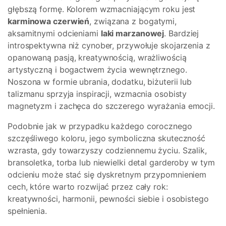
głębszą formę. Kolorem wzmacniającym roku jest
karminowa czerwień
, związana z bogatymi,
aksamitnymi odcieniami
laki marzanowej
. Bardziej
introspektywna niż cynober, przywołuje skojarzenia z
opanowaną pasją, kreatywnością, wrażliwością
artystyczną i bogactwem życia wewnętrznego.
Noszona w formie ubrania, dodatku, biżuterii lub
talizmanu sprzyja inspiracji, wzmacnia osobisty
magnetyzm i zachęca do szczerego wyrażania emocji.
Podobnie jak w przypadku każdego corocznego
szczęśliwego koloru, jego symboliczna skuteczność
wzrasta, gdy towarzyszy codziennemu życiu. Szalik,
bransoletka, torba lub niewielki detal garderoby w tym
odcieniu może stać się dyskretnym przypomnieniem
cech, które warto rozwijać przez cały rok:
kreatywności, harmonii, pewności siebie i osobistego
spełnienia.