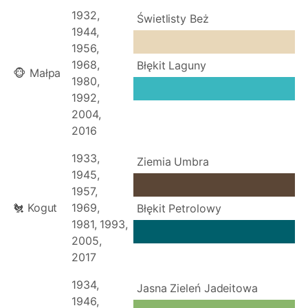
1932,
Świetlisty Beż
1944,
1956,
1968,
Błękit Laguny
🐵 Małpa
1980,
1992,
2004,
2016
1933,
Ziemia Umbra
1945,
1957,
🐔 Kogut
1969,
Błękit Petrolowy
1981, 1993,
2005,
2017
1934,
Jasna Zieleń Jadeitowa
1946,