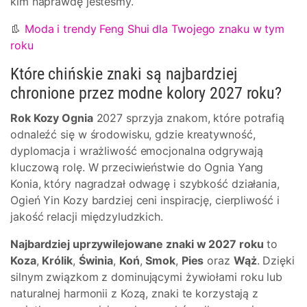
kim naprawdę jesteśmy.
👢
Moda i trendy Feng Shui dla Twojego znaku w tym
roku
Które chińskie znaki są najbardziej
chronione przez modne kolory 2027 roku?
Rok Kozy Ognia
2027 sprzyja znakom, które potrafią
odnaleźć się w środowisku, gdzie kreatywność,
dyplomacja i wrażliwość emocjonalna odgrywają
kluczową rolę. W przeciwieństwie do Ognia Yang
Konia, który nagradzał odwagę i szybkość działania,
Ogień Yin Kozy bardziej ceni inspirację, cierpliwość i
jakość relacji międzyludzkich.
Najbardziej uprzywilejowane znaki w 2027 roku
to
Koza
,
Królik
,
Świnia
,
Koń
,
Smok
,
Pies
oraz
Wąż
. Dzięki
silnym związkom z dominującymi żywiołami roku lub
naturalnej harmonii z Kozą, znaki te korzystają z