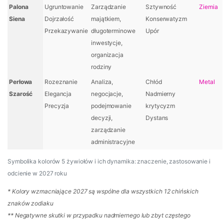
Palona
Ugruntowanie
Zarządzanie
Sztywność
Ziemia
Siena
Dojrzałość
majątkiem,
Konserwatyzm
Przekazywanie
długoterminowe
Upór
inwestycje,
organizacja
rodziny
Perłowa
Rozeznanie
Analiza,
Chłód
Metal
Szarość
Elegancja
negocjacje,
Nadmierny
Precyzja
podejmowanie
krytycyzm
decyzji,
Dystans
zarządzanie
administracyjne
Symbolika kolorów 5 żywiołów i ich dynamika: znaczenie, zastosowanie i
odcienie w 2027 roku
* Kolory wzmacniające 2027 są wspólne dla wszystkich 12 chińskich
znaków zodiaku
** Negatywne skutki w przypadku nadmiernego lub zbyt częstego