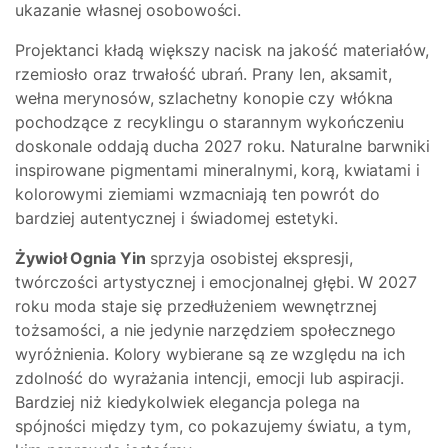
ukazanie własnej osobowości.
Projektanci kładą większy nacisk na jakość materiałów,
rzemiosło oraz trwałość ubrań. Prany len, aksamit,
wełna merynosów, szlachetny konopie czy włókna
pochodzące z recyklingu o starannym wykończeniu
doskonale oddają ducha 2027 roku. Naturalne barwniki
inspirowane pigmentami mineralnymi, korą, kwiatami i
kolorowymi ziemiami wzmacniają ten powrót do
bardziej autentycznej i świadomej estetyki.
Żywioł Ognia Yin
sprzyja osobistej ekspresji,
twórczości artystycznej i emocjonalnej głębi. W 2027
roku moda staje się przedłużeniem wewnętrznej
tożsamości, a nie jedynie narzędziem społecznego
wyróżnienia. Kolory wybierane są ze względu na ich
zdolność do wyrażania intencji, emocji lub aspiracji.
Bardziej niż kiedykolwiek elegancja polega na
spójności między tym, co pokazujemy światu, a tym,