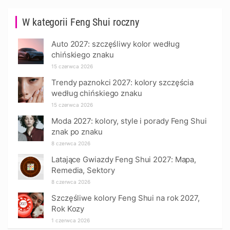
W kategorii Feng Shui roczny
Auto 2027: szczęśliwy kolor według
chińskiego znaku
15 czerwca 2026
Trendy paznokci 2027: kolory szczęścia
według chińskiego znaku
15 czerwca 2026
Moda 2027: kolory, style i porady Feng Shui
znak po znaku
8 czerwca 2026
Latające Gwiazdy Feng Shui 2027: Mapa,
Remedia, Sektory
8 czerwca 2026
Szczęśliwe kolory Feng Shui na rok 2027,
Rok Kozy
1 czerwca 2026