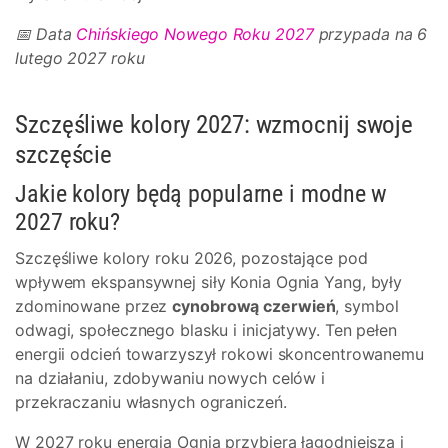
📅 Data
Chińskiego Nowego Roku 2027
przypada na 6
lutego 2027 roku
Szczęśliwe kolory 2027: wzmocnij swoje
szczęście
Jakie kolory będą popularne i modne w
2027 roku?
Szczęśliwe kolory roku 2026, pozostające pod
wpływem ekspansywnej siły Konia Ognia Yang, były
zdominowane przez
cynobrową czerwień
, symbol
odwagi, społecznego blasku i inicjatywy. Ten pełen
energii odcień towarzyszył rokowi skoncentrowanemu
na działaniu, zdobywaniu nowych celów i
przekraczaniu własnych ograniczeń.
W 2027 roku energia Ognia przybiera łagodniejszą i