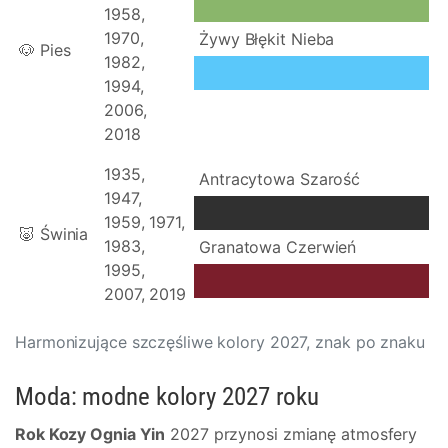
1958,
1970,
Żywy Błękit Nieba
🐶 Pies
1982,
1994,
2006,
2018
1935,
Antracytowa Szarość
1947,
1959, 1971,
🐷 Świnia
1983,
Granatowa Czerwień
1995,
2007, 2019
Harmonizujące szczęśliwe kolory 2027, znak po znaku
Moda: modne kolory 2027 roku
Rok Kozy Ognia Yin
2027 przynosi zmianę atmosfery