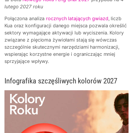
lutego 2027 roku
Połączona analiza
rocznych latających gwiazd
, liczb
Kua oraz konfiguracji danego miejsca pozwala określić
sektory wymagające aktywacji lub wyciszenia. Kolory
związane z pięcioma żywiołami stają się wówczas
szczególnie skutecznymi narzędziami harmonizacji,
wspierając korzystne energie i ograniczając mniej
sprzyjające wpływy.
Infografika szczęśliwych kolorów 2027