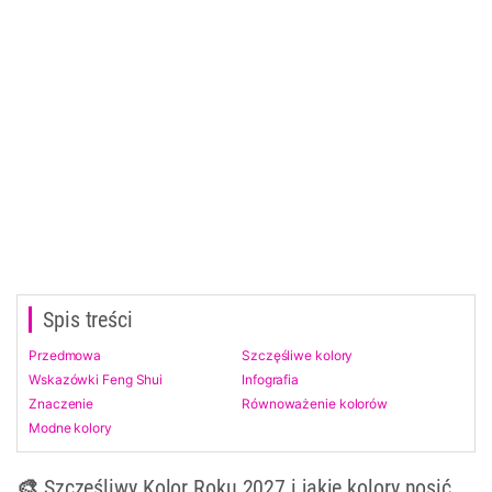
Spis treści
Przedmowa
Szczęśliwe kolory
Wskazówki Feng Shui
Infografia
Znaczenie
Równoważenie kolorów
Modne kolory
🎨 Szczęśliwy Kolor Roku 2027 i jakie kolory nosić