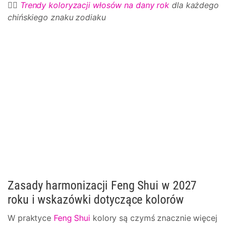
💇‍♀️
Trendy koloryzacji włosów na dany rok
dla każdego
chińskiego znaku zodiaku
Zasady harmonizacji Feng Shui w 2027
roku i wskazówki dotyczące kolorów
W praktyce
Feng Shui
kolory są czymś znacznie więcej