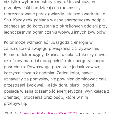
niż tylko wyborem estetycznym. Uczestniczą w
przepływie Qi i oddziałują na roczne siły
reprezentowane przez gwiazdy latające kwadratu Lo
Shu. Każdy rok posiada własny energetyczny podpis,
zachęcając do korzystania z określonych odcieni przy
jednoczesnym ograniczaniu wpływu innych żywiołów.
Kolor może wzmacniać lub łagodzić energię w
zależności od swojego powiązania z 5 żywiołami.
Element dekoracyjny, tkanina, dzieło sztuki czy nawet
określony materiał mogą pełnić rolę energetycznego
pośrednika. Równowaga pozostaje jednak zawsze
korzystniejsza niż nadmiar. Żaden kolor, nawet
uznawany za pomyślny, nie powinien dominować całej
przestrzeni życiowej. Każdy dom, biuro i ogród
posiada własną tożsamość energetyczną, wynikającą z
orientacji, otoczenia oraz osób, które w nim
przebywają.
📅 Data
Nowego Roku Feng Shui 2027
przypada na 4