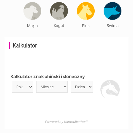
Małpa
Kogut
Pies
Świnia
Kalkulator
Kalkulator znak chiński i słoneczny
Powered by KarmaWeather®