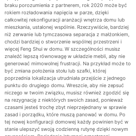
braku porozumienia z partnerem, rok 2020 może być
rokiem rozładowania napięcia w parze, dzięki
całkowitej rekonfiguracji aranżacji wnętrza domu lub
mieszkania, ustalonej wspólnie. Rzeczywiście, bardziej
niż zerwanie lub tymczasowa separacja z małżonkiem,
chodzi bardziej o stworzenie wspólnej przestrzeni i
więcej Feng Shui w domu. W szczególności musisz
znaleźć lepszą równowagę w układzie mebli, aby nie
generować mimowolnej frustracji. Na przykład może to
być zmiana położenia stołu lub szafki, której
poprzednia lokalizacja utrudniała przejście z jednego
punktu do drugiego domu. Wreszcie, aby nie zepsuć
niczego w twoim związku, musisz również zgodzić się
na rezygnację z niektórych swoich zasad, ponieważ
czasami jesteś trochę zbyt nieprzejednany w sprawie
zasad i porządku, które muszą panować w domu. Po
tej nowej konfiguracji domowej każdy powinien być w
stanie ulepszyć swoją codzienną rutynę dzięki nowym