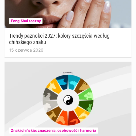
Feng Shui roczny
Trendy paznokci 2027: kolory szczęścia według
chińskiego znaku
15 czerwca 2026
Znaki chińskie: znaczenia, osobowość i harmonia