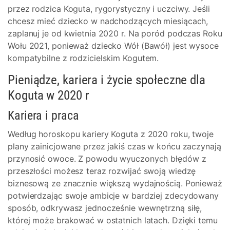
przez rodzica Koguta, rygorystyczny i uczciwy. Jeśli
chcesz mieć dziecko w nadchodzących miesiącach,
zaplanuj je od kwietnia 2020 r. Na poród podczas Roku
Wołu 2021, ponieważ dziecko Wół (Bawół) jest wysoce
kompatybilne z rodzicielskim Kogutem.
Pieniądze, kariera i życie społeczne dla
Koguta w 2020 r
Kariera i praca
Według horoskopu kariery Koguta z 2020 roku, twoje
plany zainicjowane przez jakiś czas w końcu zaczynają
przynosić owoce. Z powodu wyuczonych błędów z
przeszłości możesz teraz rozwijać swoją wiedzę
biznesową ze znacznie większą wydajnością. Ponieważ
potwierdzając swoje ambicje w bardziej zdecydowany
sposób, odkrywasz jednocześnie wewnętrzną siłę,
której może brakować w ostatnich latach. Dzięki temu