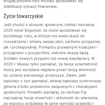
drugiej połowie roku możesz spodziewać się
stabilizacji sytuacji finansowej.
Życie towarzyskie
Jeśli chodzi o stosunki społeczne, chiński horoskop
2020 mówi Kogutowi, że może spodziewać się
burzliwego roku, w którym ma wiele okazji do
rozszerzenia i zmiany swojej sieci, zarówno przyjaznej,
jak i profesjonalnej. Pomiędzy prywatnymi kolacjami i
przyjęciami z przyjaciółmi, niektóre okazje będą
źródłem nowych przyjaźni lub nowej współpracy. W
2020 r. Musisz tylko pamiętać, że twoja szlachetność
duszy jest wyrażana najpierw przez twoją skłonność
do uznania pierwszego przybysza. Zatem, jeśli
będziesz o tym pamiętać, łatwiej będziesz kontrolować
główne źródło problemów związanych z interakcjami
społecznymi. Ponadto pamiętaj, że cechuje Cię
najczęściej twoja otwartość i skłonność do wierzenia,
że wszyscy podzielają te same wartości prawości i