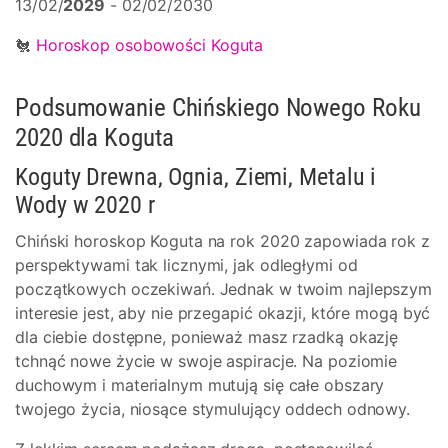
13/02/
2029
- 02/02/2030
🐔
Horoskop osobowości Koguta
Podsumowanie Chińskiego Nowego Roku
2020 dla Koguta
Koguty Drewna, Ognia, Ziemi, Metalu i
Wody w 2020 r
Chiński horoskop Koguta na rok 2020 zapowiada rok z
perspektywami tak licznymi, jak odległymi od
początkowych oczekiwań. Jednak w twoim najlepszym
interesie jest, aby nie przegapić okazji, które mogą być
dla ciebie dostępne, ponieważ masz rzadką okazję
tchnąć nowe życie w swoje aspiracje. Na poziomie
duchowym i materialnym mutują się całe obszary
twojego życia, niosące stymulujący oddech odnowy.