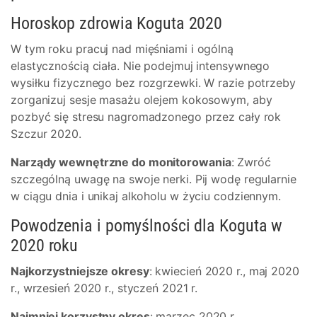
Horoskop zdrowia Koguta 2020
W tym roku pracuj nad mięśniami i ogólną
elastycznością ciała. Nie podejmuj intensywnego
wysiłku fizycznego bez rozgrzewki. W razie potrzeby
zorganizuj sesje masażu olejem kokosowym, aby
pozbyć się stresu nagromadzonego przez cały rok
Szczur 2020.
Narządy wewnętrzne do monitorowania
: Zwróć
szczególną uwagę na swoje nerki. Pij wodę regularnie
w ciągu dnia i unikaj alkoholu w życiu codziennym.
Powodzenia i pomyślności dla Koguta w
2020 roku
Najkorzystniejsze okresy
: kwiecień 2020 r., maj 2020
r., wrzesień 2020 r., styczeń 2021 r.
Najmniej korzystny okres
: marzec 2020 r.