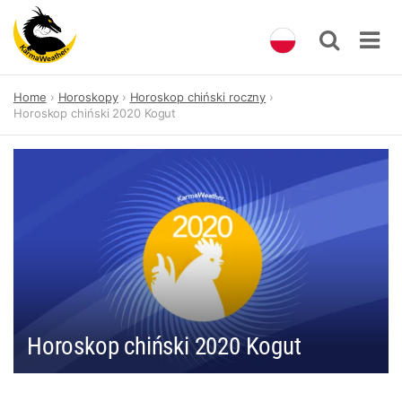
Skip
Home
Horoskopy
Horoskop chiński roczny
to
Horoskop chiński 2020 Kogut
content
Horoskop chiński 2020 Kogut