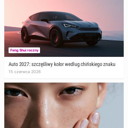
Feng Shui roczny
Auto 2027: szczęśliwy kolor według chińskiego znaku
15 czerwca 2026