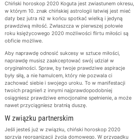
Chiński horoskop 2020 Koguta jest zwiastunem okresu,
w którym 10. znak chińskiej astrologii łatwiej jest mieć
daty bez jutra niż w końcu spotkać wielką i jedyną
prawdziwą miłość. Zwłaszcza w pierwszej połowie
roku księżycowego 2020 możliwości flirtu miłości są
obficie możliwe.
Aby naprawdę odnosić sukcesy w sztuce miłości,
naprawdę musisz zaakceptować swój udział w
oryginalności. Spraw, by twoje prawdziwe aspiracje
były siłą, a nie hamulcem, który nie pozwala ci
zachować siebie i swojego uroku. To w manifestacji
twoich pragnień z innymi najprawdopodobniej
osiągniesz prawdziwe emocjonalne spełnienie, a może
nawet przyciągniesz bratnią duszę.
W związku partnerskim
Jeśli jesteś już w związku, chiński horoskop 2020
sprzyja reorganizacji życia domowego. W przypadku