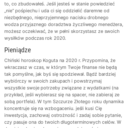
to, co zbudowałeś. Jeśli jesteś w stanie powiedzieć
„nie” pośpiechu i uda ci się oddzielić daremne od
niezbędnego, nieprzyjemnego nacisku drobnego
wodza przyjaznego doradztwa życzliwego menedżera,
możesz oczekiwać, że w pełni skorzystasz ze swoich
wysiłków podczas rok 2020.
Pieniądze
Chiński horoskop Koguta na 2020 r. Przypomina, że
wkraczasz w czas, w którym Twoje finanse nie będą
tak pomyślne, jak byś się spodziewał. Bądź bardziej
wybiórczy w swoich zakupach i powstrzymaj
wszystkie swoje potrzeby związane z wydatkami (na
przykład, jeśli wybierasz się na spacer, nie zabieraj ze
sobą portfela). W tym Szczurze Złotego roku dynamika
koncentruje się na wzbogaceniu. jeśli kusi Cię
inwestycja, zachowaj ostrożność i zadaj sobie pytanie,
czy pasuje ona do twoich długoterminowych celów. W