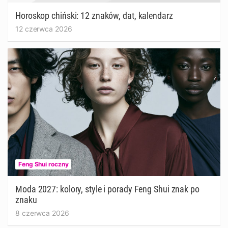
Horoskop chiński: 12 znaków, dat, kalendarz
12 czerwca 2026
Feng Shui roczny
Moda 2027: kolory, style i porady Feng Shui znak po
znaku
8 czerwca 2026