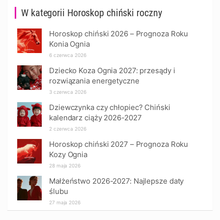
W kategorii Horoskop chiński roczny
Horoskop chiński 2026 – Prognoza Roku
Konia Ognia
6 czerwca 2026
Dziecko Koza Ognia 2027: przesądy i
rozwiązania energetyczne
3 czerwca 2026
Dziewczynka czy chłopiec? Chiński
kalendarz ciąży 2026-2027
2 czerwca 2026
Horoskop chiński 2027 – Prognoza Roku
Kozy Ognia
28 maja 2026
Małżeństwo 2026-2027: Najlepsze daty
ślubu
27 maja 2026