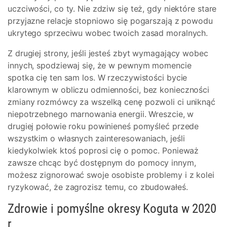
uczciwości, co ty. Nie zdziw się też, gdy niektóre stare
przyjazne relacje stopniowo się pogarszają z powodu
ukrytego sprzeciwu wobec twoich zasad moralnych.
Z drugiej strony, jeśli jesteś zbyt wymagający wobec
innych, spodziewaj się, że w pewnym momencie
spotka cię ten sam los. W rzeczywistości bycie
klarownym w obliczu odmienności, bez konieczności
zmiany rozmówcy za wszelką cenę pozwoli ci uniknąć
niepotrzebnego marnowania energii. Wreszcie, w
drugiej połowie roku powinieneś pomyśleć przede
wszystkim o własnych zainteresowaniach, jeśli
kiedykolwiek ktoś poprosi cię o pomoc. Ponieważ
zawsze chcąc być dostępnym do pomocy innym,
możesz zignorować swoje osobiste problemy i z kolei
ryzykować, że zagrozisz temu, co zbudowałeś.
Zdrowie i pomyślne okresy Koguta w 2020
r