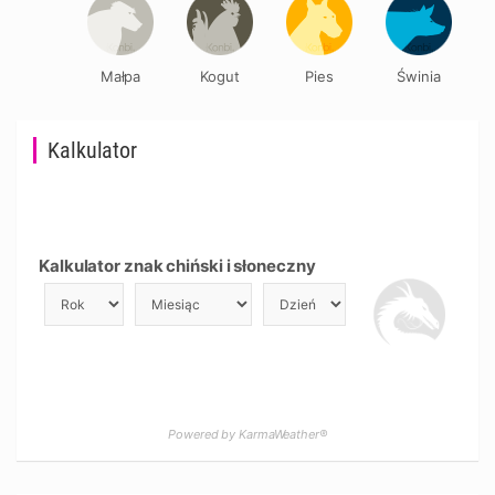
Małpa
Kogut
Pies
Świnia
Kalkulator
Kalkulator znak chiński i słoneczny
Powered by KarmaWeather®