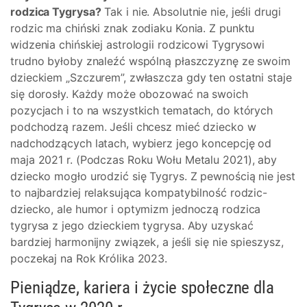
rodzica Tygrysa?
Tak i nie. Absolutnie nie, jeśli drugi
rodzic ma chiński znak zodiaku Konia. Z punktu
widzenia chińskiej astrologii rodzicowi Tygrysowi
trudno byłoby znaleźć wspólną płaszczyznę ze swoim
dzieckiem „Szczurem”, zwłaszcza gdy ten ostatni staje
się dorosły. Każdy może obozować na swoich
pozycjach i to na wszystkich tematach, do których
podchodzą razem. Jeśli chcesz mieć dziecko w
nadchodzących latach, wybierz jego koncepcję od
maja 2021 r. (Podczas Roku Wołu Metalu 2021), aby
dziecko mogło urodzić się Tygrys. Z pewnością nie jest
to najbardziej relaksująca kompatybilność rodzic-
dziecko, ale humor i optymizm jednoczą rodzica
tygrysa z jego dzieckiem tygrysa. Aby uzyskać
bardziej harmonijny związek, a jeśli się nie spieszysz,
poczekaj na Rok Królika 2023.
Pieniądze, kariera i życie społeczne dla