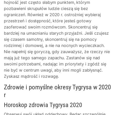
hojność jest często słabym punktem, którym
pozbawieni skrupułów ludzie cieszą się bez
ograniczeń. Również w 2020 r. ostrożniej wybieraj
przestrzeń i dostępność, które jesteś gotowy
zaoferować swoim rozmówcom. Skoncentruj się
bardziej na umacnianiu starych przyjaźni. Jeśli czujesz
się czasem samotny, skoncentruj się na pomocy
rodzinnej i domowej, a nie na nocnych wycieczkach.
Nie napełnij się goryczą, gdy zauważysz, że rzeczy nie
mają już tego samego zapachu. Zastanów się nad
swoimi potrzebami, nadając im priorytety i zgódź się
nie być w centrum uwagi, aby inni mogli zabłysnąć.
Zyskasz mądrość i rozwagę.
Zdrowie i pomyślne okresy Tygrysa w 2020
r
Horoskop zdrowia Tygrysa 2020
Obserwuj swój układ oddechowy. Będąc szczególnie