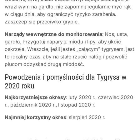
wrażliwym na gardło, nie zapomnij regularnie myć rąk
w ciągu dnia, aby ograniczyć ryzyko zarażenia.
Zaszczep się przeciwko grypie.
Narządy wewnętrzne do monitorowania
: Nos, usta,
gardło. Przygotuj napary z miodu i lipy, aby ukoić
oskrzela. Wreszcie, jeśli jesteś „palącym” tygrysem, jest
to idealny czas, aby na stałe rzucić nałóg i pozwolić
płucom odzyskać drugą młodość.
Powodzenia i pomyślności dla Tygrysa w
2020 roku
Najkorzystniejsze okresy
: luty 2020 r., czerwiec 2020
r., październik 2020 r., listopad 2020 r.
Najmniej korzystny okres
: sierpień 2020 r.