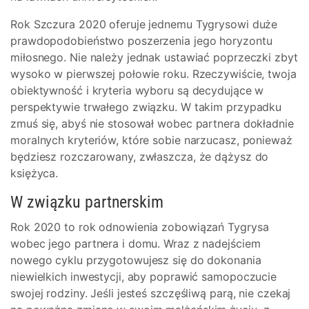
Rok Szczura 2020 oferuje jednemu Tygrysowi duże
prawdopodobieństwo poszerzenia jego horyzontu
miłosnego. Nie należy jednak ustawiać poprzeczki zbyt
wysoko w pierwszej połowie roku. Rzeczywiście, twoja
obiektywność i kryteria wyboru są decydujące w
perspektywie trwałego związku. W takim przypadku
zmuś się, abyś nie stosował wobec partnera dokładnie
moralnych kryteriów, które sobie narzucasz, ponieważ
będziesz rozczarowany, zwłaszcza, że dążysz do
księżyca.
W związku partnerskim
Rok 2020 to rok odnowienia zobowiązań Tygrysa
wobec jego partnera i domu. Wraz z nadejściem
nowego cyklu przygotowujesz się do dokonania
niewielkich inwestycji, aby poprawić samopoczucie
swojej rodziny. Jeśli jesteś szczęśliwą parą, nie czekaj