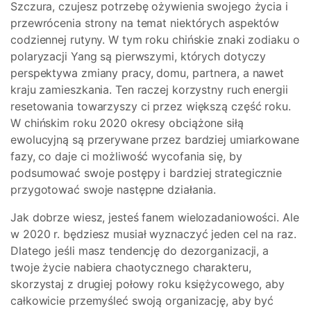
Szczura, czujesz potrzebę ożywienia swojego życia i
przewrócenia strony na temat niektórych aspektów
codziennej rutyny. W tym roku chińskie znaki zodiaku o
polaryzacji Yang są pierwszymi, których dotyczy
perspektywa zmiany pracy, domu, partnera, a nawet
kraju zamieszkania. Ten raczej korzystny ruch energii
resetowania towarzyszy ci przez większą część roku.
W chińskim roku 2020 okresy obciążone siłą
ewolucyjną są przerywane przez bardziej umiarkowane
fazy, co daje ci możliwość wycofania się, by
podsumować swoje postępy i bardziej strategicznie
przygotować swoje następne działania.
Jak dobrze wiesz, jesteś fanem wielozadaniowości. Ale
w 2020 r. będziesz musiał wyznaczyć jeden cel na raz.
Dlatego jeśli masz tendencję do dezorganizacji, a
twoje życie nabiera chaotycznego charakteru,
skorzystaj z drugiej połowy roku księżycowego, aby
całkowicie przemyśleć swoją organizację, aby być