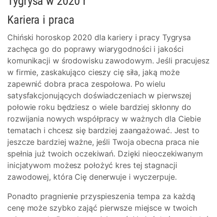
Tygrysa w 2020 r
Kariera i praca
Chiński horoskop 2020 dla kariery i pracy Tygrysa
zachęca go do poprawy wiarygodności i jakości
komunikacji w środowisku zawodowym. Jeśli pracujesz
w firmie, zaskakująco cieszy cię siła, jaką może
zapewnić dobra praca zespołowa. Po wielu
satysfakcjonujących doświadczeniach w pierwszej
połowie roku będziesz o wiele bardziej skłonny do
rozwijania nowych współpracy w ważnych dla Ciebie
tematach i chcesz się bardziej zaangażować. Jest to
jeszcze bardziej ważne, jeśli Twoja obecna praca nie
spełnia już twoich oczekiwań. Dzięki nieoczekiwanym
inicjatywom możesz położyć kres tej stagnacji
zawodowej, która Cię denerwuje i wyczerpuje.
Ponadto pragnienie przyspieszenia tempa za każdą
cenę może szybko zająć pierwsze miejsce w twoich