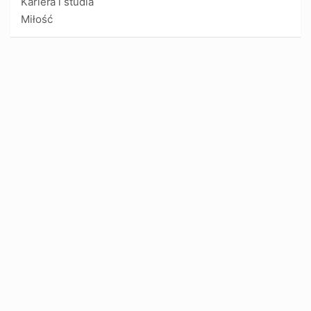
Kariera i studia
Miłość