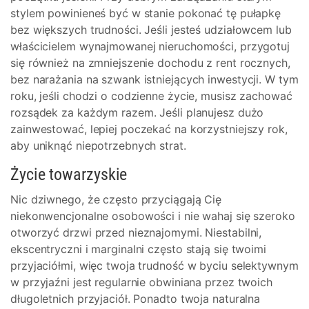
stylem powinieneś być w stanie pokonać tę pułapkę
bez większych trudności. Jeśli jesteś udziałowcem lub
właścicielem wynajmowanej nieruchomości, przygotuj
się również na zmniejszenie dochodu z rent rocznych,
bez narażania na szwank istniejących inwestycji. W tym
roku, jeśli chodzi o codzienne życie, musisz zachować
rozsądek za każdym razem. Jeśli planujesz dużo
zainwestować, lepiej poczekać na korzystniejszy rok,
aby uniknąć niepotrzebnych strat.
Życie towarzyskie
Nic dziwnego, że często przyciągają Cię
niekonwencjonalne osobowości i nie wahaj się szeroko
otworzyć drzwi przed nieznajomymi. Niestabilni,
ekscentryczni i marginalni często stają się twoimi
przyjaciółmi, więc twoja trudność w byciu selektywnym
w przyjaźni jest regularnie obwiniana przez twoich
długoletnich przyjaciół. Ponadto twoja naturalna