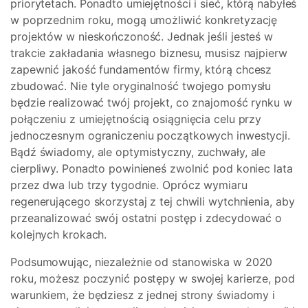
priorytetach. Ponadto umiejętności i sieć, którą nabyłeś
w poprzednim roku, mogą umożliwić konkretyzację
projektów w nieskończoność. Jednak jeśli jesteś w
trakcie zakładania własnego biznesu, musisz najpierw
zapewnić jakość fundamentów firmy, którą chcesz
zbudować. Nie tyle oryginalność twojego pomysłu
będzie realizować twój projekt, co znajomość rynku w
połączeniu z umiejętnością osiągnięcia celu przy
jednoczesnym ograniczeniu początkowych inwestycji.
Bądź świadomy, ale optymistyczny, zuchwały, ale
cierpliwy. Ponadto powinieneś zwolnić pod koniec lata
przez dwa lub trzy tygodnie. Oprócz wymiaru
regenerującego skorzystaj z tej chwili wytchnienia, aby
przeanalizować swój ostatni postęp i zdecydować o
kolejnych krokach.
Podsumowując, niezależnie od stanowiska w 2020
roku, możesz poczynić postępy w swojej karierze, pod
warunkiem, że będziesz z jednej strony świadomy i