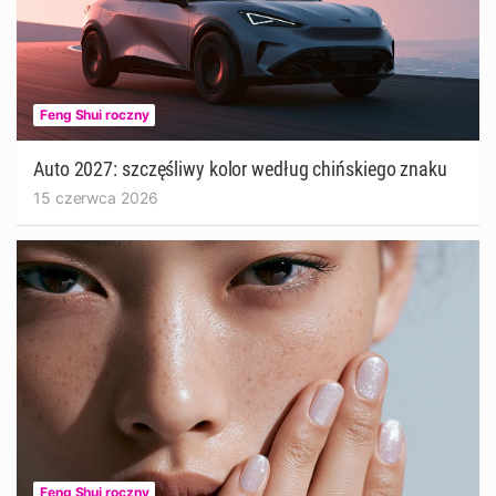
Feng Shui roczny
Auto 2027: szczęśliwy kolor według chińskiego znaku
15 czerwca 2026
Feng Shui roczny