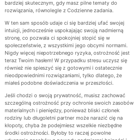
bardziej skutecznym, gdy masz pilne tematy do
rozwiązania, równolegle z Codzienne zadania.
W ten sam sposób udaje ci się bardziej ufać swojej
intuicji, jednocześnie uspokajając swoją nadmierną
stronę, co pozwala ci spokojniej stopić się w
społeczeństwie, z wszystkimi jego obcymi normami.
Nigdy więcej niepotrzebnego ryzyka, ostrożność jest
teraz Twoim hasłem! W przypadku stresu uczysz się
również nie spieszyć się z gotowymi i ostatecznie
nieodpowiednimi rozwiązaniami, tylko dlatego, że
miałeś podobne doświadczenia w przeszłości.
Jeśli chodzi o swoją prywatność, musisz zachować
szczególną ostrożność przy ochronie swoich zasobów
materialnych i pieniędzy, ponieważ bliski członek
rodziny lub długoletni partner może narazić cię na
kłopoty, chyba że podejmiesz wszelkie niezbędne
środki ostrożności. Byłoby to raczej powolne