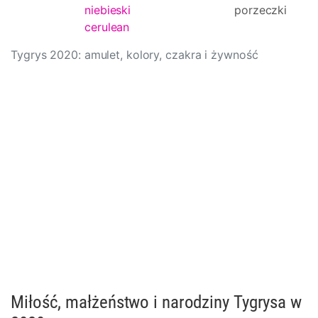
niebieski
porzeczki
cerulean
Tygrys 2020: amulet, kolory, czakra i żywność
Miłość, małżeństwo i narodziny Tygrysa w