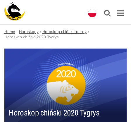
Skip
Home
Horoskopy
Horoskop chiński roczny
to
Horoskop chiński 2020 Tygrys
content
Horoskop chiński 2020 Tygrys