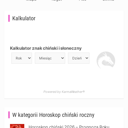
Kalkulator
Kalkulator znak chiński i słoneczny
Powered by KarmaWeather®
W kategorii Horoskop chiński roczny
Horoskop chiński 2026 – Prognoza Roku