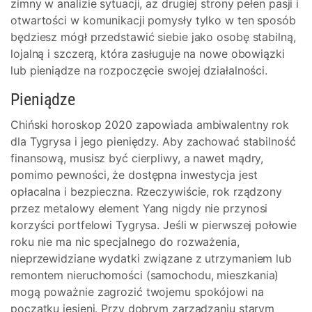
zimny w analizie sytuacji, az drugiej strony pełen pasji i
otwartości w komunikacji pomysły tylko w ten sposób
będziesz mógł przedstawić siebie jako osobę stabilną,
lojalną i szczerą, która zasługuje na nowe obowiązki
lub pieniądze na rozpoczęcie swojej działalności.
Pieniądze
Chiński horoskop 2020 zapowiada ambiwalentny rok
dla Tygrysa i jego pieniędzy. Aby zachować stabilność
finansową, musisz być cierpliwy, a nawet mądry,
pomimo pewności, że dostępna inwestycja jest
opłacalna i bezpieczna. Rzeczywiście, rok rządzony
przez metalowy element Yang nigdy nie przynosi
korzyści portfelowi Tygrysa. Jeśli w pierwszej połowie
roku nie ma nic specjalnego do rozważenia,
nieprzewidziane wydatki związane z utrzymaniem lub
remontem nieruchomości (samochodu, mieszkania)
mogą poważnie zagrozić twojemu spokójowi na
początku jesieni. Przy dobrym zarządzaniu starym