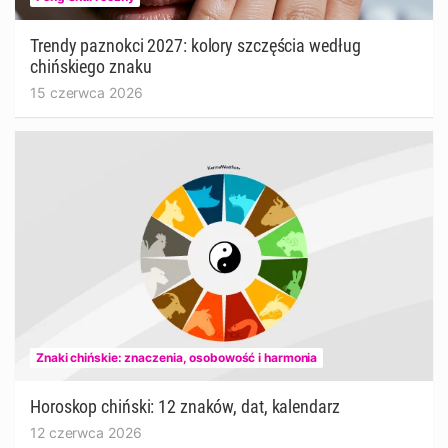
Trendy paznokci 2027: kolory szczęścia według
chińskiego znaku
15 czerwca 2026
Znaki chińskie: znaczenia, osobowość i harmonia
Horoskop chiński: 12 znaków, dat, kalendarz
12 czerwca 2026