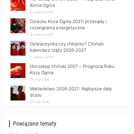
Konia Ognia
6 czerwca 2026
Dziecko Koza Ognia 2027: przesądy i
rozwiązania energetyczne
3 czerwca 2026
Dziewczynka czy chłopiec? Chiński
kalendarz ciąży 2026-2027
2 czerwca 2026
Horoskop chiński 2027 – Prognoza Roku
Kozy Ognia
28 maja 2026
Małżeństwo 2026-2027: Najlepsze daty
ślubu
27 maja 2026
Powiązane tematy