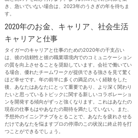
き、急​​いでいない場合は、2023年のうさぎの年を待ちま
す。
2020年のお金、キャリア、社会生活
キャリアと仕事
タイガーのキャリアと仕事のための2020年の干支占い
は、彼の信頼性と彼の職業環境内でのコミュニケーション
の質を向上させることを奨励しています。会社で働いてい
る場合、優れたチームワークが提供できる強さを見て驚く
ほど幸せです。年の前半に多くの満足のいく経験をした
後、あなたはあなたにとって重要であり、より深く関わり
たいと思っているトピックに関する新しいコラボレーショ
ンを開発する傾向がずっと強くなります。これはあなたの
現在の仕事もはやあなたの期待を満たしていない。また、
予想外のイニシアチブをとることで、あなたを疲れさせる
だけであなたを悩ますプロの停滞のこの状況に終止符を打
つことができるでしょう。