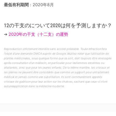
最低有利期間
：2020年8月
12の干支のについて2020は何を予測しますか？
➔
2020年の干支（十二支）の運勢
Reproduction strictement interdite sans accord préalable. Toute infraction fera
l'objet d'une demande DMCA auprès de Google.Veuillez noter que l'utilisation de
plantes médicinales, sous quelque forme que ce soit, doit toujours être envisagée
après consultation d'un médecin, en particulier pour lesfemmes enceintes ou
allaitantes, ainsi que pour les jeunes enfants. De la même manière, les cristaux et
les pierres ne peuvent être considérés que comme un support pour untraitement
médical et jamais comme une substitution. Ils sont communément appelés
cristaux de guérison pour leur action sur les chakras, sachant que ceux-ci n'ont
aucuneapplication dans la médecine moderne.
投