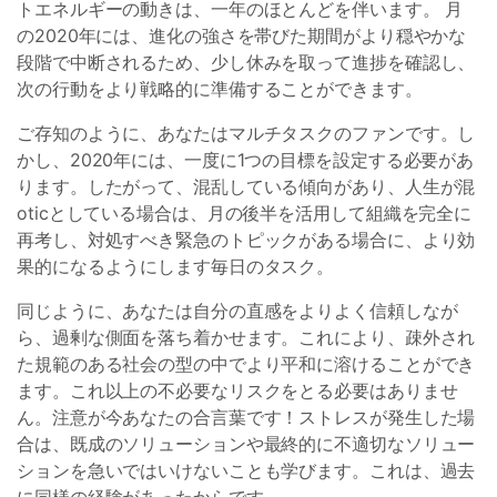
トエネルギーの動きは、一年のほとんどを伴います。 月
の2020年には、進化の強さを帯びた期間がより穏やかな
段階で中断されるため、少し休みを取って進捗を確認し、
次の行動をより戦略的に準備することができます。
ご存知のように、あなたはマルチタスクのファンです。し
かし、2020年には、一度に1つの目標を設定する必要があ
ります。したがって、混乱している傾向があり、人生が混
oticとしている場合は、月の後半を活用して組織を完全に
再考し、対処すべき緊急のトピックがある場合に、より効
果的になるようにします毎日のタスク。
同じように、あなたは自分の直感をよりよく信頼しなが
ら、過剰な側面を落ち着かせます。これにより、疎外され
た規範のある社会の型の中でより平和に溶けることができ
ます。これ以上の不必要なリスクをとる必要はありませ
ん。注意が今あなたの合言葉です！ストレスが発生した場
合は、既成のソリューションや最終的に不適切なソリュー
ションを急いではいけないことも学びます。これは、過去