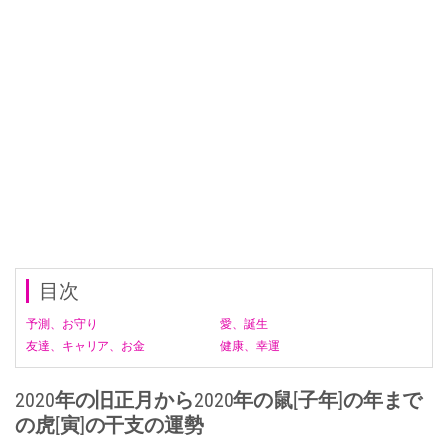
目次
予測、お守り
愛、誕生
友達、キャリア、お金
健康、幸運
2020年の旧正月から2020年の鼠[子年]の年まで
の虎[寅]の干支の運勢