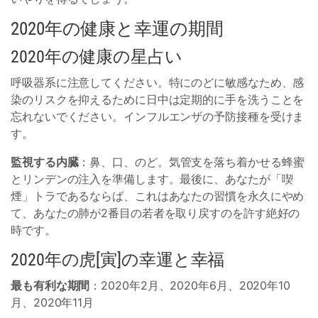
2020年の健康と幸運の期間
2020年の健康の星占い
呼吸器系に注意してください。特にのどに敏感なため、感
染のリスクを抑えるために日中は定期的に手を洗うことを
忘れないでください。インフルエンザの予防接種を受けま
す。
監視する内臓
：鼻、口、のど。気管支を落ち着かせる蜂蜜
とリンデンの注入を準備します。最後に、あなたが「喫
煙」トラであるならば、これはあなたの習慣を永久にやめ
て、あなたの肺が2番目の若者を取り戻すのを許す絶好の
時です。
2020年の虎[寅]の幸運と幸福
最も有利な期間
：2020年2月、2020年6月、2020年10
月、2020年11月