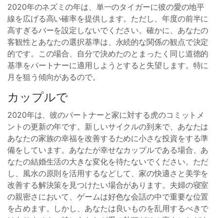
2020年のネズミの年は、単一のタイガーに彼の愛の地平
線を広げる高い確率を提供します。ただし、年度の前半に
高すぎるバーを設定しないでください。確かに、あなたの
客観性とあなたの選択基準は、永続的な関係の観点で決定
的です。この場合、自分で決めたのとまったく同じ道徳的
基準をパートナーに適用しようとすると失望します。特に
月を狙う傾向があるので。
カップルで
2020年は、彼のパートナーと家に対する虎のコミットメ
ントの更新の年です。新しいサイクルの到来で、あなたは
あなたの家族の幸福を改善するために小さな投資をする準
備をしています。あなたが幸せなカップルである場合、あ
なたの結婚生活の大きな変化を待たないでください。ただ
し、風水の原則を活用するなどして、家の快適さと美学を
改善する解決策を見つけたい場合があります。夫婦の寝室
の親密さにおいて、ゲームは好色な会話の中で重要な位置
を占めます。しかし、あなたは良いものを乱用するべきで