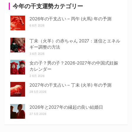
今年の干支運勢カテゴリー
2026年の干支占い – 丙午 (火馬) 年の予測
6 6月 2026
丁未（火羊）の赤ちゃん 2027：迷信とエネル
ギー調整の方法
3 6月 2026
女の子？男の子？2026-2027年の中国式妊娠
カレンダー
2 6月 2026
2027年の干支占い – 丁未 (火羊) 年の予測
28 5月 2026
2026年と2027年の縁起の良い結婚日
27 5月 2026