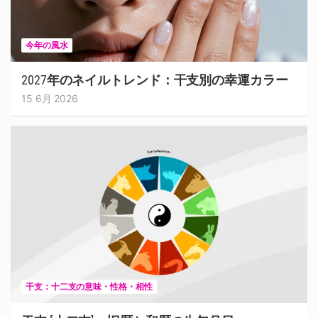
今年の風水
2027年のネイルトレンド：干支別の幸運カラー
15 6月 2026
干支：十二支の意味・性格・相性