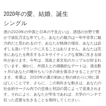
2020年の愛、結婚、誕生
シングル
虎の2020年の中国と日本の干支占いは、誘惑の分野で豊
かで波乱万丈な年でした。あなたの魅力は一年中非常に魅
力的だと思われるので、あなたが独身の場合、あなたは必
ずしも急いでランクに入ることはありません。あなたは完
全にあなたを再生するエキサイティングな冒険に生きる傾
向があります。今年は、混血と多文化のカップルが好まれ
ています。確かに、外国人との感傷的なデートは、過去数
ヶ月のあなたの幾分ちらつきの炎を復活させることができ
ます。幸運は、2020年の夏の初めと秋の終わりに特に喜
ばしいことです。さらに、この前向きな動きは、あなたの
社会的サークル内での交換と対話の質によって促進されま
す。それにより、あなたが学生であれば、大学のベンチで
狂った恋愛を生きることを期待してください。