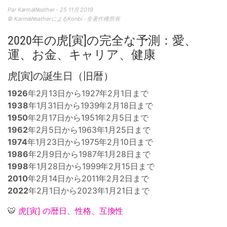
Par KarmaWeather - 25 11月 2019
© KarmaWeatherによるKonbi · 全著作権所有
2020年の虎[寅]の完全な予測：愛、
運、お金、キャリア、健康
虎[寅]の誕生日（旧暦）
1926
年2月13日から1927年2月1日まで
1938
年1月31日から1939年2月18日まで
1950
年2月17日から1951年2月5日まで
1962
年2月5日から1963年1月25日まで
1974
年1月23日から1975年2月10日まで
1986
年2月9日から1987年1月28日まで
1998
年1月28日から1999年2月15日まで
2010
年2月14日から2011年2月2日まで
2022
年2月1日から2023年1月21日まで
🐯
虎[寅] の暦日、性格、互換性