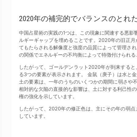
2020年の補完的でバランスのとれ
中国占星術の実践の1つは、この現象に関連する悪影
ルギーギャップを埋めることです。2020年の旧正
てもたらされる解像度と強度の品質によって管理されま
の関係でエネルギーの不均衡によって特徴付けられる
したがって、ゴールデンラット2020年が到来する
る3つの要素が表示されます。 金鼠（庚子）は水と
土の要素は、一年のうちのいくつかの期間に弱さや不
相対的な欠陥の直接的な影響は、土に対する利己性の
権の強化を示しています。
したがって、2020年の修正色は、主にその年の弱
しています。