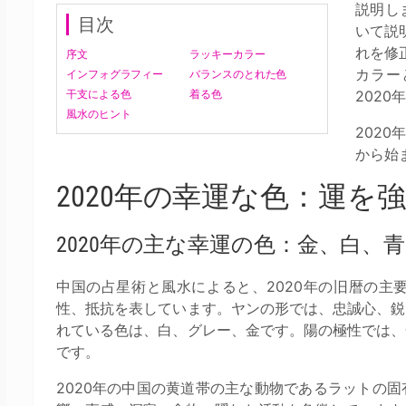
説明し
目次
いて説
れを修
序文
ラッキーカラー
カラー
インフォグラフィー
バランスのとれた色
干支による色
着る色
202
風水のヒント
2020
から始
2020年の幸運な色：運を
2020年の主な幸運の色：金、白、青
中国の占星術と風水によると、2020年の旧暦の主
性、抵抗を表しています。ヤンの形では、忠誠心、鋭
れている色は、白、グレー、金です。陽の極性では、
です。
2020年の中国の黄道帯の主な動物であるラットの