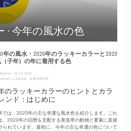
ー · 今年の風水の色
2020年の風水・2020年のラッキーカラーと2020
鼠（子年）の年に着用する色
Weather - 18 2月 2019
WeatherによるKonbi · 全著作権所有
20年のラッキーカラーのヒントとカラ
レンド：はじめに
事では、2020年の主な幸運な風水色を紹介します。これ
は、2020年の旧暦を支配する黄道帯の動物と要素に直接
けられています。最初に、今年の主な幸運の色について