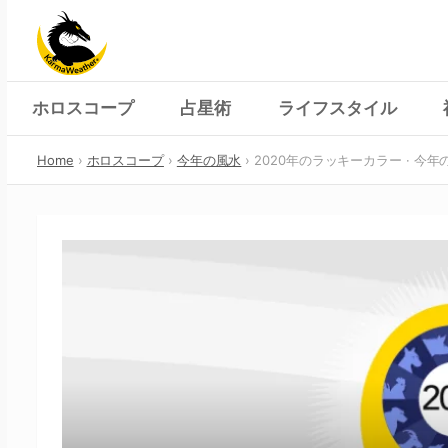
Skip
to
content
ホロスコープ
占星術
ライフスタイル
Home
ホロスコープ
今年の風水
2020年のラッキーカラー · 今