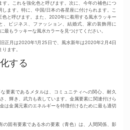
ます。これを強化色と呼びます。次に、今年の補色につ
明します。特に、中国/日本の各星座に付けられます。こ
正色と呼びます。また、2020年に着用する風水ラッキー
と、ビジネス、ファッション、結婚式、家の装飾用に
0年に最もラッキーな風水カラーを見つけてください。
年旧正月は2020年1月25日で、風水新年は2020年2月4日
まります。
強化する
要な要素であるメタルは、コミュニティへの関心、耐久
さ、輝き、武力も表しています。金属要素に関連付けら
金は金属元素のエネルギーを特徴付けるために最も適切
固有の固有要素である水の要素（青色）は、人間関係、影