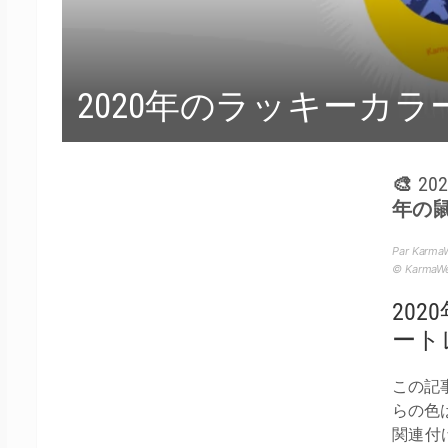
2020年のラッキーカラ
🎨 
年の
Par Karma
© Karma
20
ート
この記
らの色
関連付