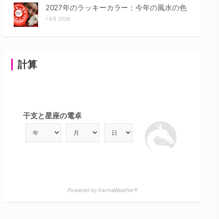
2027年のラッキーカラー：今年の風水の色
1 6月 2026
計算
干支と星座の電卓
Powered by KarmaWeather®