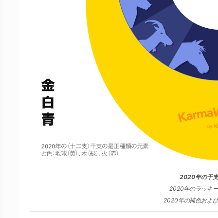
2020年の干
2020年のラッキ
2020年の補色およ