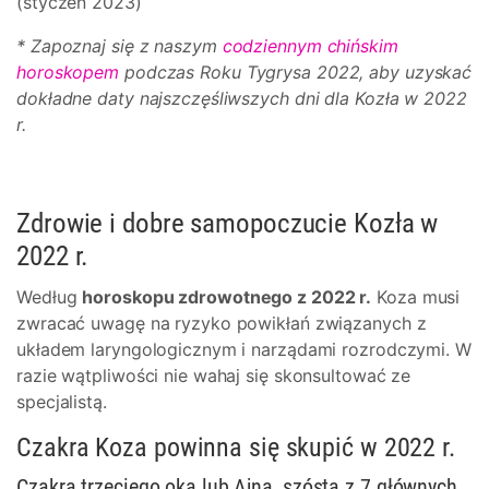
(styczeń 2023)
* Zapoznaj się z naszym
codziennym chińskim
horoskopem
podczas Roku Tygrysa 2022, aby uzyskać
dokładne daty najszczęśliwszych dni dla Kozła w 2022
r.
Zdrowie i dobre samopoczucie Kozła w
2022 r.
Według
horoskopu zdrowotnego z 2022 r.
Koza musi
zwracać uwagę na ryzyko powikłań związanych z
układem laryngologicznym i narządami rozrodczymi. W
razie wątpliwości nie wahaj się skonsultować ze
specjalistą.
Czakra Koza powinna się skupić w 2022 r.
Czakra trzeciego oka lub Ajna, szósta z 7 głównych