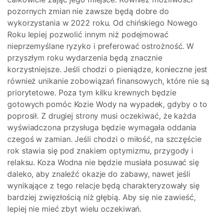
pozornych zmian nie zawsze będą dobre do
wykorzystania w 2022 roku. Od chińskiego Nowego
Roku lepiej pozwolić innym niż podejmować
nieprzemyślane ryzyko i preferować ostrożność. W
przyszłym roku wydarzenia będą znacznie
korzystniejsze. Jeśli chodzi o pieniądze, konieczne jest
również unikanie zobowiązań finansowych, które nie są
priorytetowe. Poza tym kilku krewnych będzie
gotowych pomóc Kozie Wody na wypadek, gdyby o to
poprosił. Z drugiej strony musi oczekiwać, że każda
wyświadczona przysługa będzie wymagała oddania
czegoś w zamian. Jeśli chodzi o miłość, na szczęście
rok stawia się pod znakiem optymizmu, przygody i
relaksu. Koza Wodna nie będzie musiała posuwać się
daleko, aby znaleźć okazje do zabawy, nawet jeśli
wynikające z tego relacje będą charakteryzowały się
bardziej zwięzłością niż głębią. Aby się nie zawieść,
lepiej nie mieć zbyt wielu oczekiwań.