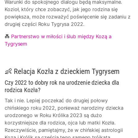
Warunki do spokojnego dialogu będą maksymalne.
Kozioł, który chce zobaczyć, jak jego rodzina się
powiększa, może rozważyć poświęcenie się zadaniu z
drugiej części Roku Tygrysa 2022.
💑
Partnerstwo w miłości i ślub między Kozą a
Tygrysem
👶 Relacja Kozła z dzieckiem Tygrysem
Czy 2022 to dobry rok na urodzenie dziecka dla
rodzica Kozła?
Tak i nie. Lepiej poczekać do drugiej połowy
chińskiego roku 2022, ponieważ narodziny dziecka
urodzonego w Roku Królika 2023 są dużo
korzystniejsze dla rodzica, ojca lub matki Kozła.
Rzeczywiście, pamiętajmy, że w chińskiej astrologii
Koza i Królik są częścią tego samego trójkąta