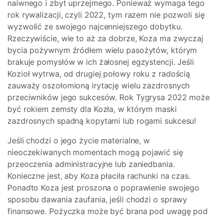
naiwnego i zbyt uprzejmego. Ponieważ wymaga tego
rok rywalizacji, czyli 2022, tym razem nie pozwoli się
wyzwolić ze swojego najcenniejszego dobytku.
Rzeczywiście, wie to aż za dobrze, Koza ma zwyczaj
bycia pożywnym źródłem wielu pasożytów, którym
brakuje pomysłów w ich żałosnej egzystencji. Jeśli
Kozioł wytrwa, od drugiej połowy roku z radością
zauważy oszołomioną irytację wielu zazdrosnych
przeciwników jego sukcesów. Rok Tygrysa 2022 może
być rokiem zemsty dla Kozła, w którym maski
zazdrosnych spadną kopytami lub rogami sukcesu!
Jeśli chodzi o jego życie materialne, w
nieoczekiwanych momentach mogą pojawić się
przeoczenia administracyjne lub zaniedbania.
Konieczne jest, aby Koza płaciła rachunki na czas.
Ponadto Koza jest proszona o poprawienie swojego
sposobu dawania zaufania, jeśli chodzi o sprawy
finansowe. Pożyczka może być brana pod uwagę pod