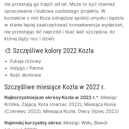
nie przestają go trapić od lat. Może to być również
opracowanie i budowa osobistego projektu. W
kontakcie z nim Koza odnajdzie spokój umysłu i będzie
w stanie lepiej zaakceptować konsekwencje wydarzeń,
nie przestając iść naprzód i tkać sieć szczęścia, do
której dąży noc i dzień.
🎨 Szczęśliwe kolory 2022 Kozła
Fuksja różowy
Indygo / Parma
Kość słoniowa
Szczęśliwe miesiące Kozła w 2022 r.
Najkorzystniejsze okresy Kozła w 2022 r.
*: Miesiąc
Królika, Zająca, Kota (marzec 2022), Miesiąca Konia
(Czerwiec 2022), Miesiąca Kozła, Owcy (lipiec 2022)
Najmniej korzystny okres
: Miesiąc Wołu, Bawół