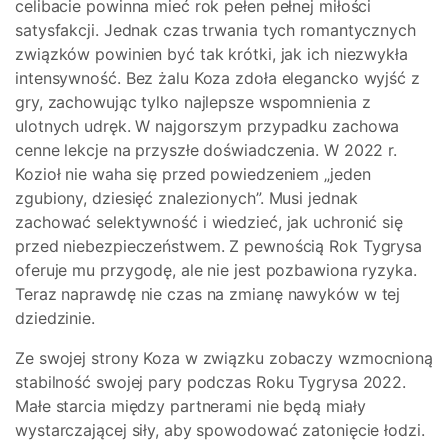
celibacie powinna mieć rok pełen pełnej miłości
satysfakcji. Jednak czas trwania tych romantycznych
związków powinien być tak krótki, jak ich niezwykła
intensywność. Bez żalu Koza zdoła elegancko wyjść z
gry, zachowując tylko najlepsze wspomnienia z
ulotnych udręk. W najgorszym przypadku zachowa
cenne lekcje na przyszłe doświadczenia. W 2022 r.
Kozioł nie waha się przed powiedzeniem „jeden
zgubiony, dziesięć znalezionych”. Musi jednak
zachować selektywność i wiedzieć, jak uchronić się
przed niebezpieczeństwem. Z pewnością Rok Tygrysa
oferuje mu przygodę, ale nie jest pozbawiona ryzyka.
Teraz naprawdę nie czas na zmianę nawyków w tej
dziedzinie.
Ze swojej strony Koza w związku zobaczy wzmocnioną
stabilność swojej pary podczas Roku Tygrysa 2022.
Małe starcia między partnerami nie będą miały
wystarczającej siły, aby spowodować zatonięcie łodzi.