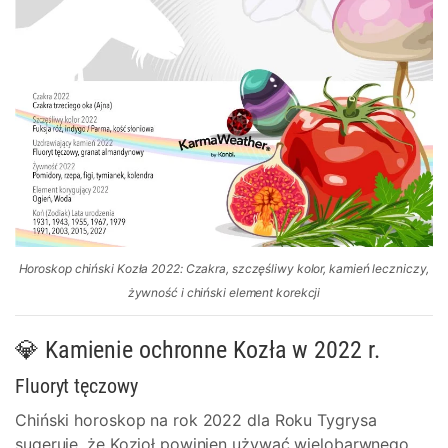
Horoskop chiński Kozła 2022: Czakra, szczęśliwy kolor, kamień leczniczy,
żywność i chiński element korekcji
💎 Kamienie ochronne Kozła w 2022 r.
Fluoryt tęczowy
Chiński horoskop na rok 2022 dla Roku Tygrysa
sugeruje, że Kozioł powinien używać wielobarwnego