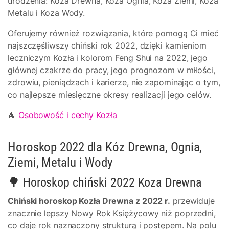
urodzenia: Koza Drewna, Koza Ognia, Koza Ziemi, Koza
Metalu i Koza Wody.
Oferujemy również rozwiązania, które pomogą Ci mieć
najszczęśliwszy chiński rok 2022, dzięki kamieniom
leczniczym Kozła i kolorom Feng Shui na 2022, jego
głównej czakrze do pracy, jego prognozom w miłości,
zdrowiu, pieniądzach i karierze, nie zapominając o tym,
co najlepsze miesięczne okresy realizacji jego celów.
🐐
Osobowość i cechy Kozła
Horoskop 2022 dla Kóz Drewna, Ognia,
Ziemi, Metalu i Wody
🌳 Horoskop chiński 2022 Koza Drewna
Chiński horoskop Kozła Drewna z 2022 r.
przewiduje
znacznie lepszy Nowy Rok Księżycowy niż poprzedni,
co daje rok naznaczony strukturą i postępem. Na polu