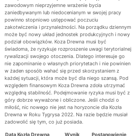
zawodowym nieprzyjemne wrażenie bycia
zaniedbywanym lub niedocenianym w swojej pracy
powinno stopniowo ustępować poczuciu
zakotwiczenia i przynależności. Na porządku dziennym
może być nowy układ jednostek produkcyjnych i nowy
podział obowiązków. Koza Drewna musi być
świadoma, że ​​ryzykuje rozproszenie uwagi terytorialnej
rywalizacji swojego otoczenia. Dlatego interesuje go
nie zapominanie o własnych priorytetach i nie powinien
w żaden sposób wahać się przed skorzystaniem z
każdej sytuacji, która może być dla niego szansą. Pod
względem finansowym Koza Drewna zdoła utrzymać
względną stabilność. Podejmowanie ryzyka musi być z
góry dobrze wyważone i obliczone. Jeśli chodzi o
miłość, nic nowego nie jest na horyzoncie dla Kozła
Drewna w Roku Tygrysa 2022. Na razie będzie musiał
zadowolić się tym, co już posiada.
Data Kozła Drewna
Wynik
Postanowienie