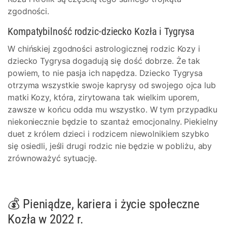
zgodności.
Kompatybilność rodzic-dziecko Kozła i Tygrysa
W chińskiej zgodności astrologicznej rodzic Kozy i
dziecko Tygrysa dogadują się dość dobrze. Że tak
powiem, to nie pasja ich napędza. Dziecko Tygrysa
otrzyma wszystkie swoje kaprysy od swojego ojca lub
matki Kozy, która, zirytowana tak wielkim uporem,
zawsze w końcu odda mu wszystko. W tym przypadku
niekoniecznie będzie to szantaż emocjonalny. Piekielny
duet z królem dzieci i rodzicem niewolnikiem szybko
się osiedli, jeśli drugi rodzic nie będzie w pobliżu, aby
zrównoważyć sytuację.
💰 Pieniądze, kariera i życie społeczne
Kozła w 2022 r.