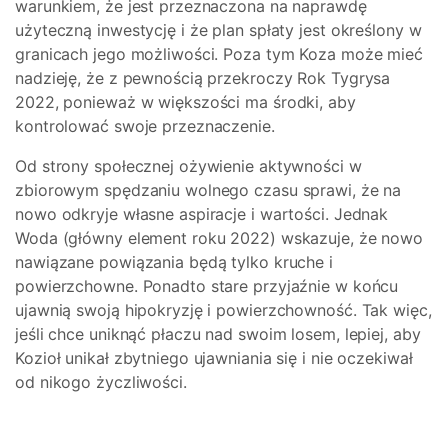
warunkiem, że jest przeznaczona na naprawdę
użyteczną inwestycję i że plan spłaty jest określony w
granicach jego możliwości. Poza tym Koza może mieć
nadzieję, że z pewnością przekroczy Rok Tygrysa
2022, ponieważ w większości ma środki, aby
kontrolować swoje przeznaczenie.
Od strony społecznej ożywienie aktywności w
zbiorowym spędzaniu wolnego czasu sprawi, że na
nowo odkryje własne aspiracje i wartości. Jednak
Woda (główny element roku 2022) wskazuje, że nowo
nawiązane powiązania będą tylko kruche i
powierzchowne. Ponadto stare przyjaźnie w końcu
ujawnią swoją hipokryzję i powierzchowność. Tak więc,
jeśli chce uniknąć płaczu nad swoim losem, lepiej, aby
Kozioł unikał zbytniego ujawniania się i nie oczekiwał
od nikogo życzliwości.