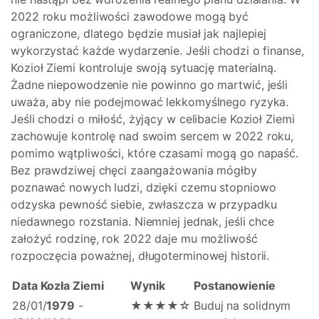
2022 roku możliwości zawodowe mogą być
ograniczone, dlatego będzie musiał jak najlepiej
wykorzystać każde wydarzenie. Jeśli chodzi o finanse,
Kozioł Ziemi kontroluje swoją sytuację materialną.
Żadne niepowodzenie nie powinno go martwić, jeśli
uważa, aby nie podejmować lekkomyślnego ryzyka.
Jeśli chodzi o miłość, żyjący w celibacie Kozioł Ziemi
zachowuje kontrolę nad swoim sercem w 2022 roku,
pomimo wątpliwości, które czasami mogą go napaść.
Bez prawdziwej chęci zaangażowania mógłby
poznawać nowych ludzi, dzięki czemu stopniowo
odzyska pewność siebie, zwłaszcza w przypadku
niedawnego rozstania. Niemniej jednak, jeśli chce
założyć rodzinę, rok 2022 daje mu możliwość
rozpoczęcia poważnej, długoterminowej historii.
Data Kozła Ziemi
Wynik
Postanowienie
28/01/
1979
-
★★★★☆
Buduj na solidnym