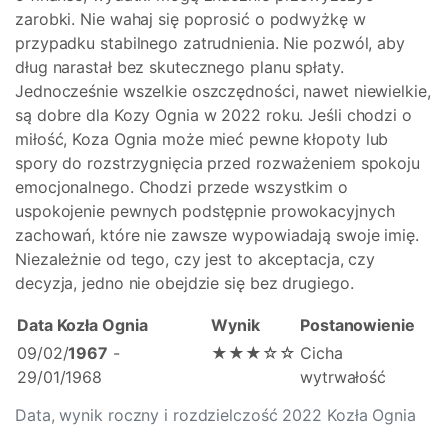
zarobki. Nie wahaj się poprosić o podwyżkę w
przypadku stabilnego zatrudnienia. Nie pozwól, aby
dług narastał bez skutecznego planu spłaty.
Jednocześnie wszelkie oszczędności, nawet niewielkie,
są dobre dla Kozy Ognia w 2022 roku. Jeśli chodzi o
miłość, Koza Ognia może mieć pewne kłopoty lub
spory do rozstrzygnięcia przed rozważeniem spokoju
emocjonalnego. Chodzi przede wszystkim o
uspokojenie pewnych podstępnie prowokacyjnych
zachowań, które nie zawsze wypowiadają swoje imię.
Niezależnie od tego, czy jest to akceptacja, czy
decyzja, jedno nie obejdzie się bez drugiego.
Data Kozła Ognia
Wynik
Postanowienie
09/02/
1967
-
★★★☆☆
Cicha
29/01/1968
wytrwałość
Data, wynik roczny i rozdzielczość 2022 Kozła Ognia