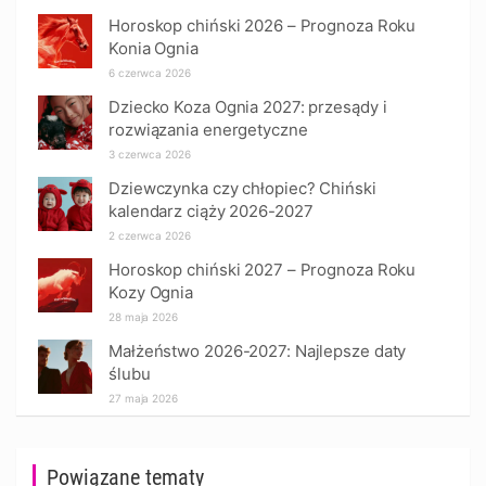
Horoskop chiński 2026 – Prognoza Roku
Konia Ognia
6 czerwca 2026
Dziecko Koza Ognia 2027: przesądy i
rozwiązania energetyczne
3 czerwca 2026
Dziewczynka czy chłopiec? Chiński
kalendarz ciąży 2026-2027
2 czerwca 2026
Horoskop chiński 2027 – Prognoza Roku
Kozy Ognia
28 maja 2026
Małżeństwo 2026-2027: Najlepsze daty
ślubu
27 maja 2026
Powiązane tematy