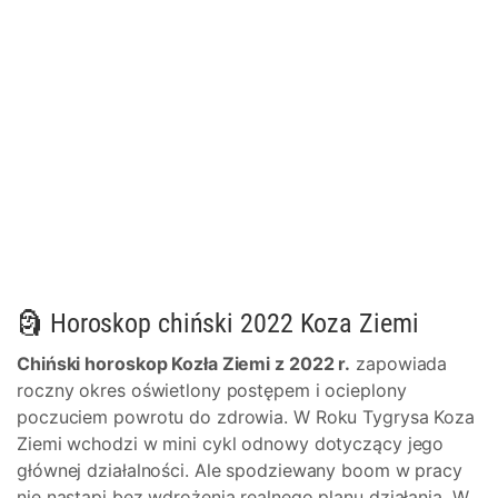
🗿 Horoskop chiński 2022 Koza Ziemi
Chiński horoskop Kozła Ziemi z 2022 r.
zapowiada
roczny okres oświetlony postępem i ocieplony
poczuciem powrotu do zdrowia. W Roku Tygrysa Koza
Ziemi wchodzi w mini cykl odnowy dotyczący jego
głównej działalności. Ale spodziewany boom w pracy
nie nastąpi bez wdrożenia realnego planu działania. W