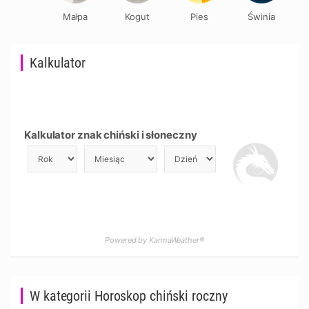
Małpa
Kogut
Pies
Świnia
Kalkulator
Kalkulator znak chiński i słoneczny
Powered by KarmaWeather®
W kategorii Horoskop chiński roczny