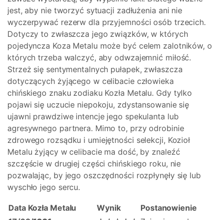
jest, aby nie tworzyć sytuacji zadłużenia ani nie
wyczerpywać rezerw dla przyjemności osób trzecich.
Dotyczy to zwłaszcza jego związków, w których
pojedyncza Koza Metalu może być celem zalotników, o
których trzeba walczyć, aby odwzajemnić miłość.
Strzeż się sentymentalnych pułapek, zwłaszcza
dotyczących żyjącego w celibacie człowieka
chińskiego znaku zodiaku Kozła Metalu. Gdy tylko
pojawi się uczucie niepokoju, zdystansowanie się
ujawni prawdziwe intencje jego spekulanta lub
agresywnego partnera. Mimo to, przy odrobinie
zdrowego rozsądku i umiejętności selekcji, Kozioł
Metalu żyjący w celibacie ma dość, by znaleźć
szczęście w drugiej części chińskiego roku, nie
pozwalając, by jego oszczędności rozpłynęły się lub
wyschło jego sercu.
Data Kozła Metalu
Wynik
Postanowienie