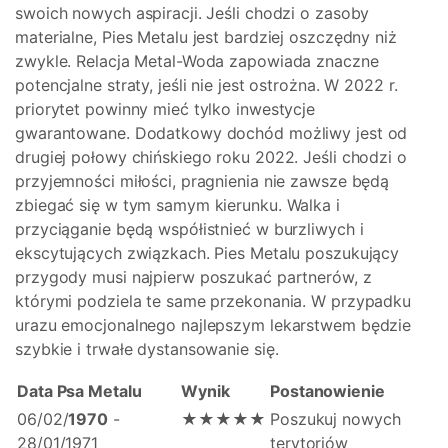
swoich nowych aspiracji. Jeśli chodzi o zasoby
materialne, Pies Metalu jest bardziej oszczędny niż
zwykle. Relacja Metal-Woda zapowiada znaczne
potencjalne straty, jeśli nie jest ostrożna. W 2022 r.
priorytet powinny mieć tylko inwestycje
gwarantowane. Dodatkowy dochód możliwy jest od
drugiej połowy chińskiego roku 2022. Jeśli chodzi o
przyjemności miłości, pragnienia nie zawsze będą
zbiegać się w tym samym kierunku. Walka i
przyciąganie będą współistnieć w burzliwych i
ekscytujących związkach. Pies Metalu poszukujący
przygody musi najpierw poszukać partnerów, z
którymi podziela te same przekonania. W przypadku
urazu emocjonalnego najlepszym lekarstwem będzie
szybkie i trwałe dystansowanie się.
Data Psa Metalu
Wynik
Postanowienie
06/02/
1970
-
★★★★★
Poszukuj nowych
28/01/1971
terytoriów