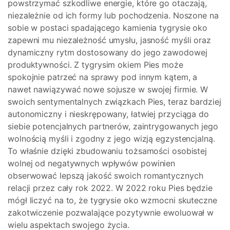
powstrzymać szkodliwe energie, które go otaczają,
niezależnie od ich formy lub pochodzenia. Noszone na
sobie w postaci spadającego kamienia tygrysie oko
zapewni mu niezależność umysłu, jasność myśli oraz
dynamiczny rytm dostosowany do jego zawodowej
produktywności. Z tygrysim okiem Pies może
spokojnie patrzeć na sprawy pod innym kątem, a
nawet nawiązywać nowe sojusze w swojej firmie. W
swoich sentymentalnych związkach Pies, teraz bardziej
autonomiczny i nieskrępowany, łatwiej przyciąga do
siebie potencjalnych partnerów, zaintrygowanych jego
wolnością myśli i zgodny z jego wizją egzystencjalną.
To właśnie dzięki zbudowaniu tożsamości osobistej
wolnej od negatywnych wpływów powinien
obserwować lepszą jakość swoich romantycznych
relacji przez cały rok 2022. W 2022 roku Pies będzie
mógł liczyć na to, że tygrysie oko wzmocni skuteczne
zakotwiczenie pozwalające pozytywnie ewoluował w
wielu aspektach swojego życia.