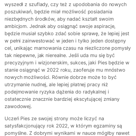
wyszedł z szuflady, czy też z upodobania do nowych
poszukiwań, będzie miał możliwość posiadania
niezbędnych środków, aby nadać kształt swoim
ambicjom. Jednak aby osiągnąć swoje aspiracje,
będzie musiał szybko zdać sobie sprawę, że lepiej jest
w pełni zainwestować w jeden i tylko jeden dostępny
cel, unikając marnowania czasu na niezliczone pomysły
tak niepewne, jak nierealne. Jeśli uda mu się być
precyzyjnym i wizjonerskim, sukces, jaki Pies będzie w
stanie osiągnąć w 2022 roku, zaoferuje mu mnóstwo
nowych możliwości. Równie dobrze może to być
utrzymanie nudnej, ale lepiej płatnej pracy niż
podejmowanie ryzyka dążenia do radykalnej i
ostatecznie znacznie bardziej ekscytującej zmiany
zawodowej.
Uczeń Pies ze swojej strony może liczyć na
satysfakcjonujący rok 2022, w którym egzaminy są
pomyślne. Z dobrymi wynikami w nauce mógłby nawet