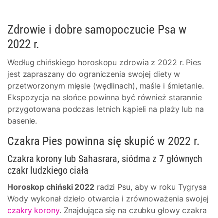
Zdrowie i dobre samopoczucie Psa w
2022 r.
Według chińskiego horoskopu zdrowia z 2022 r. Pies
jest zapraszany do ograniczenia swojej diety w
przetworzonym mięsie (wędlinach), maśle i śmietanie.
Ekspozycja na słońce powinna być również starannie
przygotowana podczas letnich kąpieli na plaży lub na
basenie.
Czakra Pies powinna się skupić w 2022 r.
Czakra korony lub Sahasrara, siódma z 7 głównych
czakr ludzkiego ciała
Horoskop chiński 2022
radzi Psu, aby w roku Tygrysa
Wody wykonał dzieło otwarcia i zrównoważenia swojej
czakry korony
. Znajdująca się na czubku głowy czakra