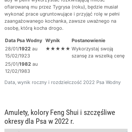
ofiarowaną mu przez Tygrysa (roku), będzie musiał
wykonać prace ugruntowujące i przyjąć rolę w pełni
zaangażowanego kochanka, zawsze uważnego na
osobę, którą kocha drogo.
Data Psa Wodny
Wynik
Postanowienie
28/01/
1922
au
★★★★★
Wykorzystaj swoją
15/02/1923
szansę za wszelką cenę
25/01/
1982
au
12/02/1983
Data, wynik roczny i rozdzielczość 2022 Psa Wodny
Amulety, kolory Feng Shui i szczęśliwe
okresy dla Psa w 2022 r.