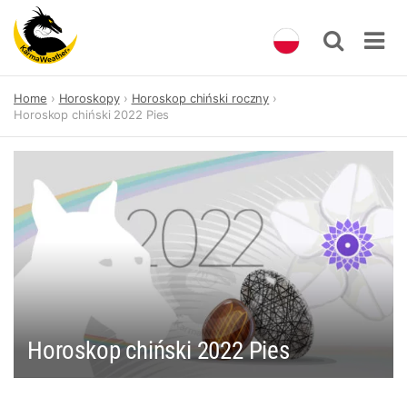
Skip
Home
Horoskopy
Horoskop chiński roczny
to
Horoskop chiński 2022 Pies
content
Horoskop chiński 2022 Pies