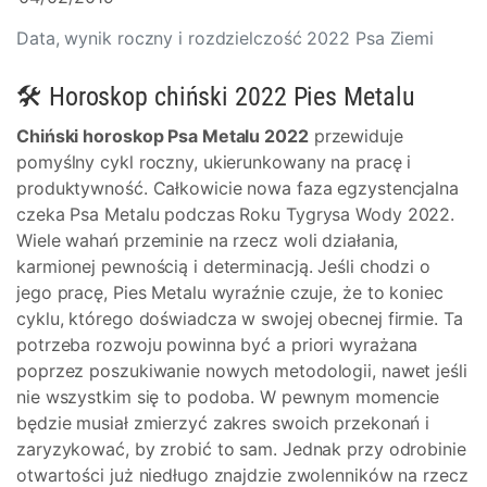
Data, wynik roczny i rozdzielczość 2022 Psa Ziemi
🛠 Horoskop chiński 2022 Pies Metalu
Chiński horoskop Psa Metalu 2022
przewiduje
pomyślny cykl roczny, ukierunkowany na pracę i
produktywność. Całkowicie nowa faza egzystencjalna
czeka Psa Metalu podczas Roku Tygrysa Wody 2022.
Wiele wahań przeminie na rzecz woli działania,
karmionej pewnością i determinacją. Jeśli chodzi o
jego pracę, Pies Metalu wyraźnie czuje, że to koniec
cyklu, którego doświadcza w swojej obecnej firmie. Ta
potrzeba rozwoju powinna być a priori wyrażana
poprzez poszukiwanie nowych metodologii, nawet jeśli
nie wszystkim się to podoba. W pewnym momencie
będzie musiał zmierzyć zakres swoich przekonań i
zaryzykować, by zrobić to sam. Jednak przy odrobinie
otwartości już niedługo znajdzie zwolenników na rzecz