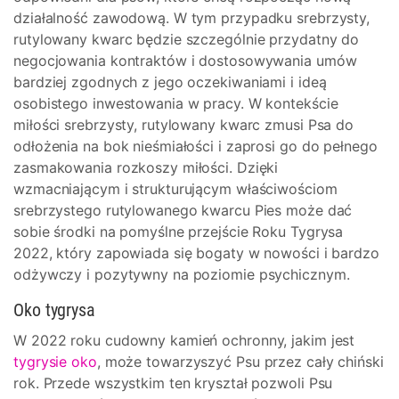
działalność zawodową. W tym przypadku srebrzysty,
rutylowany kwarc będzie szczególnie przydatny do
negocjowania kontraktów i dostosowywania umów
bardziej zgodnych z jego oczekiwaniami i ideą
osobistego inwestowania w pracy. W kontekście
miłości srebrzysty, rutylowany kwarc zmusi Psa do
odłożenia na bok nieśmiałości i zaprosi go do pełnego
zasmakowania rozkoszy miłości. Dzięki
wzmacniającym i strukturującym właściwościom
srebrzystego rutylowanego kwarcu Pies może dać
sobie środki na pomyślne przejście Roku Tygrysa
2022, który zapowiada się bogaty w nowości i bardzo
odżywczy i pozytywny na poziomie psychicznym.
Oko tygrysa
W 2022 roku cudowny kamień ochronny, jakim jest
tygrysie oko
, może towarzyszyć Psu przez cały chiński
rok. Przede wszystkim ten kryształ pozwoli Psu