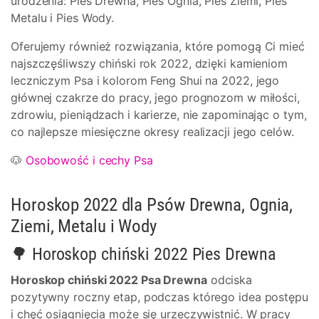
urodzenia: Pies Drewna, Pies Ognia, Pies Ziemi, Pies
Metalu i Pies Wody.
Oferujemy również rozwiązania, które pomogą Ci mieć
najszczęśliwszy chiński rok 2022, dzięki kamieniom
leczniczym Psa i kolorom Feng Shui na 2022, jego
głównej czakrze do pracy, jego prognozom w miłości,
zdrowiu, pieniądzach i karierze, nie zapominając o tym,
co najlepsze miesięczne okresy realizacji jego celów.
🐶
Osobowość i cechy Psa
Horoskop 2022 dla Psów Drewna, Ognia,
Ziemi, Metalu i Wody
🌳 Horoskop chiński 2022 Pies Drewna
Horoskop chiński 2022 Psa Drewna
odciska
pozytywny roczny etap, podczas którego idea postępu
i chęć osiągnięcia może się urzeczywistnić. W pracy