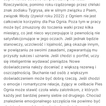
Rzeczywiście, pomimo roku rządzonego przez chiński
znak zodiaku Tygrysa, ale w silnym związku z Psem,
związek Wody (żywioł roku 2022) z Ogniem nie jest
całkowicie korzystny dla Psa Ognia. Poza tym w pracy
może być zmuszony do toczenia walki przez kilka
miesięcy, co jest nieco wyczerpujące iz pewnością nie
satysfakcjonujące w jego oczach. Jeśli jednak będzie
stanowczy, uczciwość i lojalność, jaką okazuje innym,
w powiązaniu ze swoimi zasadami, zagwarantują mu
przyszły sukces i uznanie. Jeśli chodzi o portfel, uczy
się inteligentnie wydawać pieniądze. Nowe
doświadczenia należy doceniać z większą rezerwą i
oszczędnością. Słuchanie rad osób z większym
doświadczeniem może być dobrą rzeczą. Jeśli chodzi
o emocje i romantyczne relacje, żyjący w celibacie Pies
Ognia może stawić czoła wielu zalotnikom, z których
każdy jest bardziej pewny siebie od drugiego. Chociaż
znalezienie emocjonalnego szczęścia nie powinno być