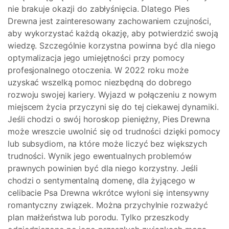
nie brakuje okazji do zabłyśnięcia. Dlatego Pies
Drewna jest zainteresowany zachowaniem czujności,
aby wykorzystać każdą okazję, aby potwierdzić swoją
wiedzę. Szczególnie korzystna powinna być dla niego
optymalizacja jego umiejętności przy pomocy
profesjonalnego otoczenia. W 2022 roku może
uzyskać wszelką pomoc niezbędną do dobrego
rozwoju swojej kariery. Wyjazd w połączeniu z nowym
miejscem życia przyczyni się do tej ciekawej dynamiki.
Jeśli chodzi o swój horoskop pieniężny, Pies Drewna
może wreszcie uwolnić się od trudności dzięki pomocy
lub subsydiom, na które może liczyć bez większych
trudności. Wynik jego ewentualnych problemów
prawnych powinien być dla niego korzystny. Jeśli
chodzi o sentymentalną domenę, dla żyjącego w
celibacie Psa Drewna wkrótce wyłoni się intensywny
romantyczny związek. Można przychylnie rozważyć
plan małżeństwa lub porodu. Tylko przeszkody