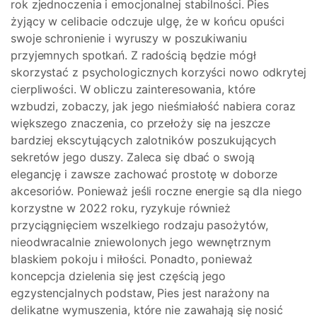
rok zjednoczenia i emocjonalnej stabilności. Pies
żyjący w celibacie odczuje ulgę, że w końcu opuści
swoje schronienie i wyruszy w poszukiwaniu
przyjemnych spotkań. Z radością będzie mógł
skorzystać z psychologicznych korzyści nowo odkrytej
cierpliwości. W obliczu zainteresowania, które
wzbudzi, zobaczy, jak jego nieśmiałość nabiera coraz
większego znaczenia, co przełoży się na jeszcze
bardziej ekscytujących zalotników poszukujących
sekretów jego duszy. Zaleca się dbać o swoją
elegancję i zawsze zachować prostotę w doborze
akcesoriów. Ponieważ jeśli roczne energie są dla niego
korzystne w 2022 roku, ryzykuje również
przyciągnięciem wszelkiego rodzaju pasożytów,
nieodwracalnie zniewolonych jego wewnętrznym
blaskiem pokoju i miłości. Ponadto, ponieważ
koncepcja dzielenia się jest częścią jego
egzystencjalnych podstaw, Pies jest narażony na
delikatne wymuszenia, które nie zawahają się nosić