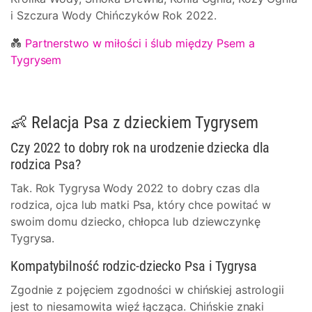
i Szczura Wody Chińczyków Rok 2022.
💑
Partnerstwo w miłości i ślub między Psem a
Tygrysem
👶 Relacja Psa z dzieckiem Tygrysem
Czy 2022 to dobry rok na urodzenie dziecka dla
rodzica Psa?
Tak. Rok Tygrysa Wody 2022 to dobry czas dla
rodzica, ojca lub matki Psa, który chce powitać w
swoim domu dziecko, chłopca lub dziewczynkę
Tygrysa.
Kompatybilność rodzic-dziecko Psa i Tygrysa
Zgodnie z pojęciem zgodności w chińskiej astrologii
jest to niesamowita więź łącząca. Chińskie znaki