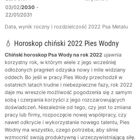
03/02/
2030
-
22/01/2031
Data, wynik roczny i rozdzielczość 2022 Psa Metalu
💧 Horoskop chiński 2022 Pies Wodny
Chiński horoskop Psa Wody na rok 2022
ujawnia
korzystny rok, w którym wiele z jego wcześniej
odłożonych pragnień odzyska nowy i mile widziany
oddech. Bo jeśli w pracy Pies Wody przechodził w
ostatnich latach trudne i niebezpieczne fazy, rok 2022
daje mu wreszcie możliwość pogodzenia się z samym
sobą i czerpania korzyści z jego rozczarowujących
doświadczeń. Niezależnie od tego, czy jest to zmiana
pracy lub firmy, rozpoczęcie nowej współpracy, czy
nawet odkrycie i wykorzystanie nowego talentu, Pies
Wodny ma wszystko, czego potrzeba, aby silnie
wzmocnić swoją produktywną i urzeczywistniającą siłę.