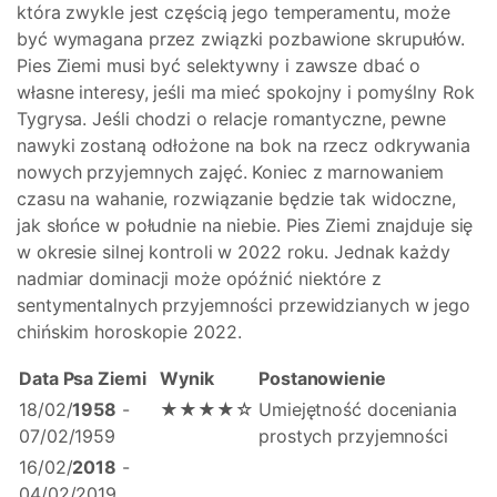
która zwykle jest częścią jego temperamentu, może
być wymagana przez związki pozbawione skrupułów.
Pies Ziemi musi być selektywny i zawsze dbać o
własne interesy, jeśli ma mieć spokojny i pomyślny Rok
Tygrysa. Jeśli chodzi o relacje romantyczne, pewne
nawyki zostaną odłożone na bok na rzecz odkrywania
nowych przyjemnych zajęć. Koniec z marnowaniem
czasu na wahanie, rozwiązanie będzie tak widoczne,
jak słońce w południe na niebie. Pies Ziemi znajduje się
w okresie silnej kontroli w 2022 roku. Jednak każdy
nadmiar dominacji może opóźnić niektóre z
sentymentalnych przyjemności przewidzianych w jego
chińskim horoskopie 2022.
Data Psa Ziemi
Wynik
Postanowienie
18/02/
1958
-
★★★★☆
Umiejętność doceniania
07/02/1959
prostych przyjemności
16/02/
2018
-
04/02/2019