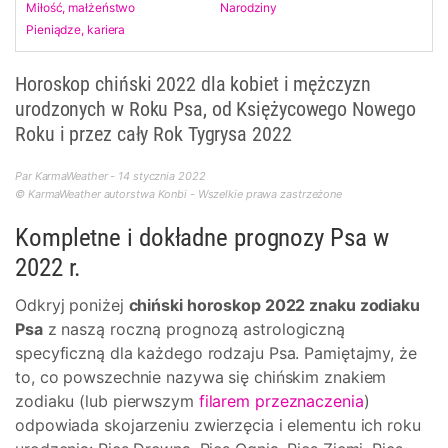
Miłość, małżeństwo
Narodziny
Pieniądze, kariera
Horoskop chiński 2022 dla kobiet i mężczyzn
urodzonych w Roku Psa, od Księżycowego Nowego
Roku i przez cały Rok Tygrysa 2022
Par KarmaWeather - 14 stycznia 2022
© KarmaWeather autorstwa Konbi - Wszelkie prawa zastrzeżone
Kompletne i dokładne prognozy Psa w
2022 r.
Odkryj poniżej
chiński horoskop 2022 znaku zodiaku
Psa
z naszą roczną prognozą astrologiczną
specyficzną dla każdego rodzaju Psa. Pamiętajmy, że
to, co powszechnie nazywa się chińskim znakiem
zodiaku (lub pierwszym
filarem przeznaczenia
)
odpowiada skojarzeniu zwierzęcia i elementu ich roku