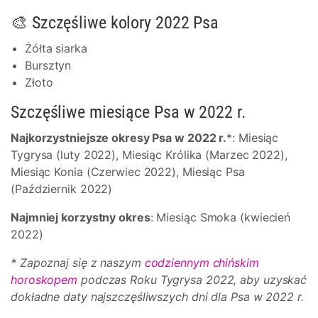
🎨 Szczęśliwe kolory 2022 Psa
Żółta siarka
Bursztyn
Złoto
Szczęśliwe miesiące Psa w 2022 r.
Najkorzystniejsze okresy Psa w 2022 r.
*: Miesiąc
Tygrysa (luty 2022), Miesiąc Królika (Marzec 2022),
Miesiąc Konia (Czerwiec 2022), Miesiąc Psa
(Październik 2022)
Najmniej korzystny okres
: Miesiąc Smoka (kwiecień
2022)
* Zapoznaj się z naszym
codziennym chińskim
horoskopem
podczas Roku Tygrysa 2022, aby uzyskać
dokładne daty najszczęśliwszych dni dla Psa w 2022 r.