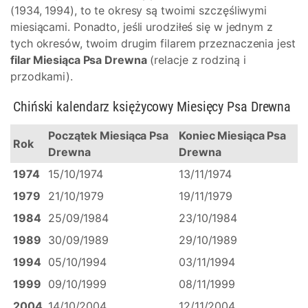
(1934, 1994), to te okresy są twoimi szczęśliwymi
miesiącami. Ponadto, jeśli urodziłeś się w jednym z
tych okresów, twoim drugim filarem przeznaczenia jest
filar Miesiąca Psa Drewna
(relacje z rodziną i
przodkami).
Chiński kalendarz księżycowy Miesięcy Psa Drewna
Początek Miesiąca Psa
Koniec Miesiąca Psa
Rok
Drewna
Drewna
1974
15/10/1974
13/11/1974
1979
21/10/1979
19/11/1979
1984
25/09/1984
23/10/1984
1989
30/09/1989
29/10/1989
1994
05/10/1994
03/11/1994
1999
09/10/1999
08/11/1999
2004
14/10/2004
12/11/2004