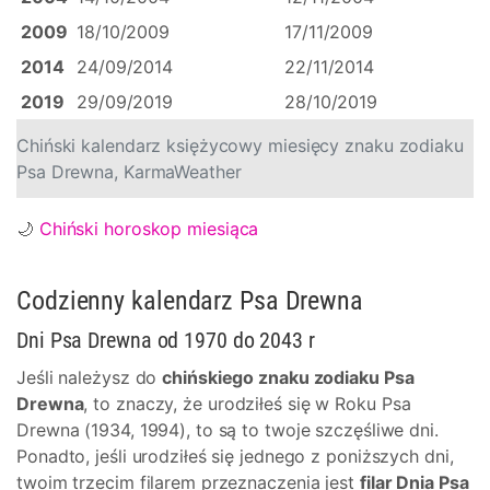
2009
18/10/2009
17/11/2009
2014
24/09/2014
22/11/2014
2019
29/09/2019
28/10/2019
Chiński kalendarz księżycowy miesięcy znaku zodiaku
Psa Drewna, KarmaWeather
🌙
Chiński horoskop miesiąca
Codzienny kalendarz Psa Drewna
Dni Psa Drewna od 1970 do 2043 r
Jeśli należysz do
chińskiego znaku zodiaku Psa
Drewna
, to znaczy, że urodziłeś się w Roku Psa
Drewna (1934, 1994), to są to twoje szczęśliwe dni.
Ponadto, jeśli urodziłeś się jednego z poniższych dni,
twoim trzecim filarem przeznaczenia jest
filar Dnia Psa