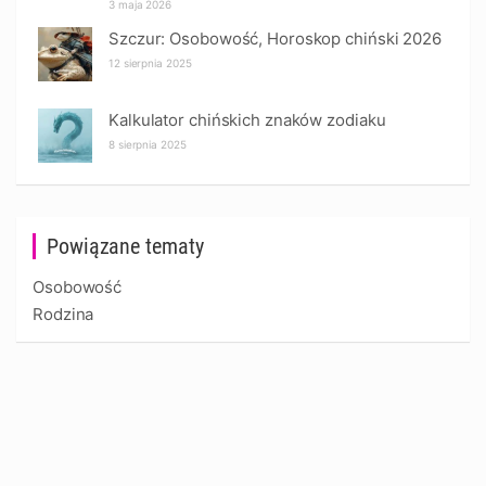
3 maja 2026
Szczur: Osobowość, Horoskop chiński 2026
12 sierpnia 2025
Kalkulator chińskich znaków zodiaku
8 sierpnia 2025
Powiązane tematy
Osobowość
Rodzina