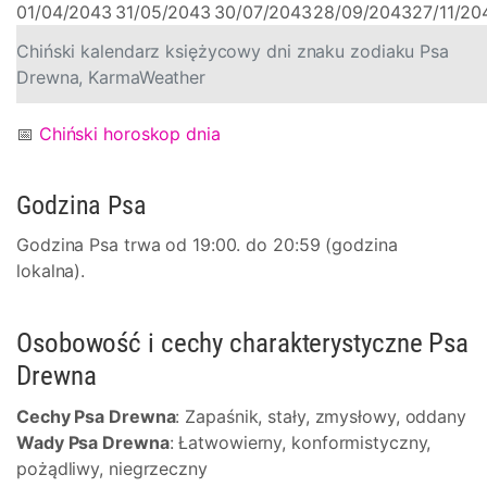
01/04/2043
31/05/2043
30/07/2043
28/09/2043
27/11/20
Chiński kalendarz księżycowy dni znaku zodiaku Psa
Drewna, KarmaWeather
📅
Chiński horoskop dnia
Godzina Psa
Godzina Psa trwa od 19:00. do 20:59 (godzina
lokalna).
Osobowość i cechy charakterystyczne Psa
Drewna
Cechy Psa Drewna
: Zapaśnik, stały, zmysłowy, oddany
Wady Psa Drewna
: Łatwowierny, konformistyczny,
pożądliwy, niegrzeczny