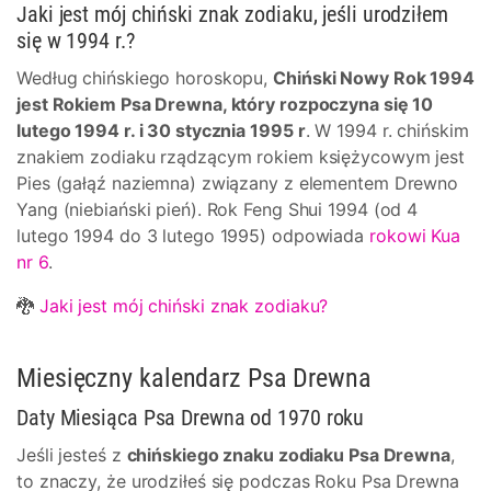
Jaki jest mój chiński znak zodiaku, jeśli urodziłem
się w 1994 r.?
Według chińskiego horoskopu,
Chiński Nowy Rok 1994
jest Rokiem Psa Drewna, który rozpoczyna się 10
lutego 1994 r. i 30 stycznia 1995 r
. W 1994 r. chińskim
znakiem zodiaku rządzącym rokiem księżycowym jest
Pies (gałąź naziemna) związany z elementem Drewno
Yang (niebiański pień). Rok Feng Shui 1994 (od 4
lutego 1994 do 3 lutego 1995) odpowiada
rokowi Kua
nr 6
.
🐉
Jaki jest mój chiński znak zodiaku?
Miesięczny kalendarz Psa Drewna
Daty Miesiąca Psa Drewna od 1970 roku
Jeśli jesteś z
chińskiego znaku zodiaku Psa Drewna
,
to znaczy, że urodziłeś się podczas Roku Psa Drewna