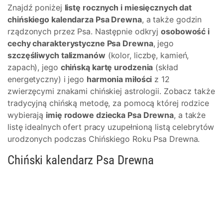
Znajdź poniżej
listę rocznych i miesięcznych dat
chińskiego kalendarza Psa Drewna
, a także godzin
rządzonych przez Psa. Następnie odkryj
osobowość i
cechy charakterystyczne Psa Drewna
, jego
szczęśliwych talizmanów
(kolor, liczbę, kamień,
zapach), jego
chińską kartę urodzenia
(skład
energetyczny) i jego
harmonia miłości
z 12
zwierzęcymi znakami chińskiej astrologii. Zobacz także
tradycyjną chińską metodę, za pomocą której rodzice
wybierają
imię rodowe dziecka Psa Drewna
, a także
listę idealnych ofert pracy uzupełnioną listą celebrytów
urodzonych podczas Chińskiego Roku Psa Drewna.
Chiński kalendarz Psa Drewna