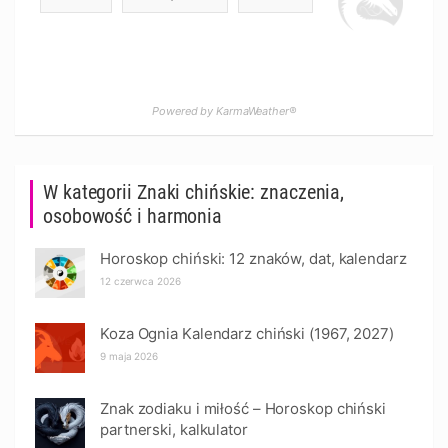
Powered by KarmaWeather®
W kategorii Znaki chińskie: znaczenia,
osobowość i harmonia
Horoskop chiński: 12 znaków, dat, kalendarz
12 czerwca 2026
Koza Ognia Kalendarz chiński (1967, 2027)
9 maja 2026
Znak zodiaku i miłość – Horoskop chiński
partnerski, kalkulator