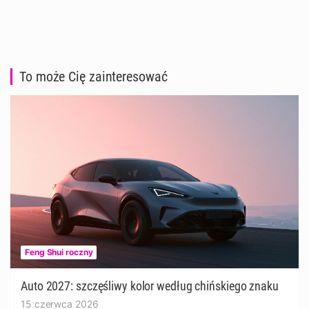
To może Cię zainteresować
Feng Shui roczny
Auto 2027: szczęśliwy kolor według chińskiego znaku
15 czerwca 2026