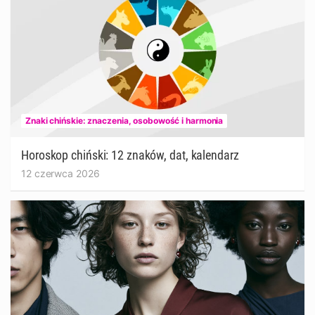
Znaki chińskie: znaczenia, osobowość i harmonia
Horoskop chiński: 12 znaków, dat, kalendarz
12 czerwca 2026