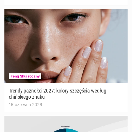
Feng Shui roczny
Trendy paznokci 2027: kolory szczęścia według
chińskiego znaku
15 czerwca 2026