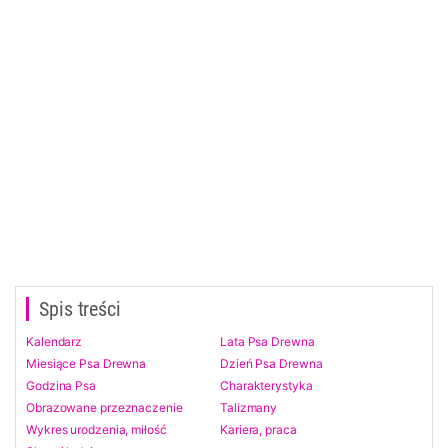
Spis treści
Kalendarz
Lata Psa Drewna
Miesiące Psa Drewna
Dzień Psa Drewna
Godzina Psa
Charakterystyka
Obrazowane przeznaczenie
Talizmany
Wykres urodzenia, miłość
Kariera, praca