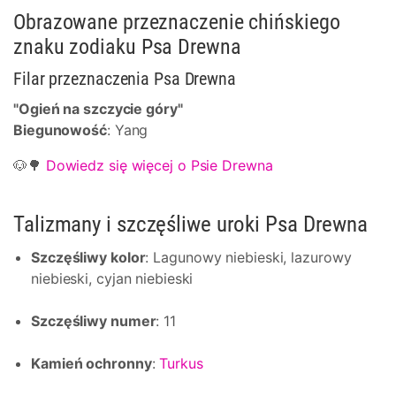
Obrazowane przeznaczenie chińskiego
znaku zodiaku Psa Drewna
Filar przeznaczenia Psa Drewna
"Ogień na szczycie góry"
Biegunowość
: Yang
🐶🌳
Dowiedz się więcej o Psie Drewna
Talizmany i szczęśliwe uroki Psa Drewna
Szczęśliwy kolor
: Lagunowy niebieski, lazurowy
niebieski, cyjan niebieski
Szczęśliwy numer
: 11
Kamień ochronny
:
Turkus