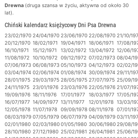
Drewna
(druga szansa w życiu, aktywna od około 30
lat).
Chiński kalendarz księżycowy Dni Psa Drewna
23/02/1970
24/04/1970
23/06/1970
22/08/1970
21/10/19
20/12/1970
18/02/1971
19/04/1971
18/06/1971
17/08/19
16/10/1971
15/12/1971
13/02/1972
13/04/1972
12/06/19
11/08/1972
10/10/1972
09/12/1972
07/02/1973
08/04/1
07/06/1973
06/08/1973
05/10/1973
04/12/1973
02/02/19
03/04/1974
02/06/1974
01/08/1974
30/09/1974
29/11/19
28/01/1975
29/03/1975
28/05/1975
27/07/1975
25/09/1
24/11/1975
23/01/1976
23/03/1976
22/05/1976
21/07/19
19/09/1976
18/11/1976
17/01/1977
18/03/1977
17/05/19
16/07/1977
14/09/1977
13/11/1977
12/01/1978
13/03/19
12/05/1978
11/07/1978
09/09/1978
08/11/1978
07/01/19
08/03/1979
07/05/1979
06/07/1979
04/09/1979
03/11/19
02/01/1980
02/03/1980
01/05/1980
30/06/1980
29/08/1
28/10/1980
27/12/1980
25/02/1981
26/04/1981
25/06/19