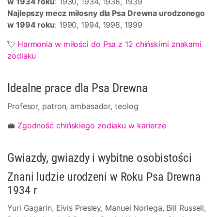
w 1934 roku
: 1930, 1934, 1938, 1939
Najlepszy mecz miłosny dla Psa Drewna urodzonego
w 1994 roku
: 1990, 1994, 1998, 1999
💘
Harmonia w miłości do Psa z 12 chińskimi znakami
zodiaku
Idealne prace dla Psa Drewna
Profesor, patron, ambasador, teolog
💼
Zgodność chińskiego zodiaku w karierze
Gwiazdy, gwiazdy i wybitne osobistości
Znani ludzie urodzeni w Roku Psa Drewna
1934 r
Yuri Gagarin, Elvis Presley, Manuel Noriega, Bill Russell,