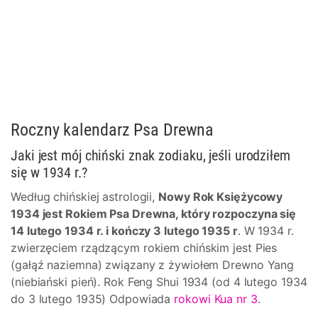
Roczny kalendarz Psa Drewna
Jaki jest mój chiński znak zodiaku, jeśli urodziłem
się w 1934 r.?
Według chińskiej astrologii,
Nowy Rok Księżycowy
1934 jest Rokiem Psa Drewna, który rozpoczyna się
14 lutego 1934 r. i kończy 3 lutego 1935 r
. W 1934 r.
zwierzęciem rządzącym rokiem chińskim jest Pies
(gałąź naziemna) związany z żywiołem Drewno Yang
(niebiański pień). Rok Feng Shui 1934 (od 4 lutego 1934
do 3 lutego 1935) Odpowiada
rokowi Kua nr 3
.