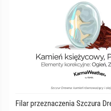
Szczur Drewna: kamień równoważący i olej
Filar przeznaczenia Szczura D