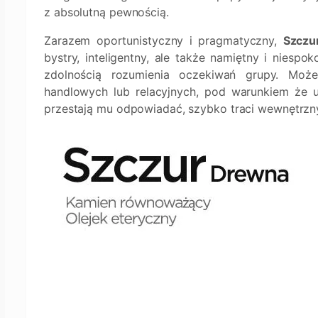
z absolutną pewnością.
Zarazem oportunistyczny i pragmatyczny,
Szczu
bystry, inteligentny, ale także namiętny i niespo
zdolnością rozumienia oczekiwań grupy. Może
handlowych lub relacyjnych, pod warunkiem że u
przestają mu odpowiadać, szybko traci wewnętrzn