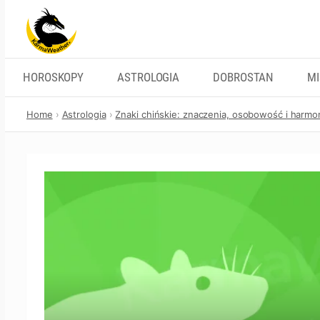
Skip
to
content
HOROSKOPY
ASTROLOGIA
DOBROSTAN
M
Home
Astrologia
Znaki chińskie: znaczenia, osobowość i harmo