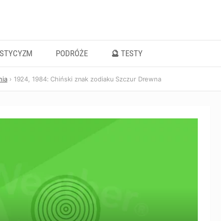
ISTYCYZM
PODRÓŻE
🔮 TESTY
nia
1924, 1984: Chiński znak zodiaku Szczur Drewna