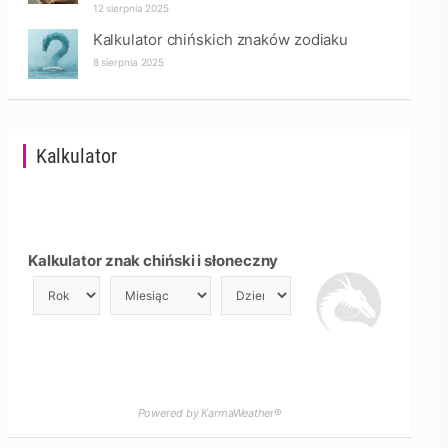
12 sierpnia 2025
Kalkulator chińskich znaków zodiaku
8 sierpnia 2025
Kalkulator
Kalkulator znak chiński i słoneczny
Powered by KarmaWeather®