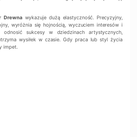
r Drewna
wykazuje dużą elastyczność. Precyzyjny,
kojny, wyróżnia się hojnością, wyczuciem interesów i
 odnosić sukcesy w dziedzinach artystycznych,
trzyma wysiłek w czasie. Gdy praca lub styl życia
y impet.