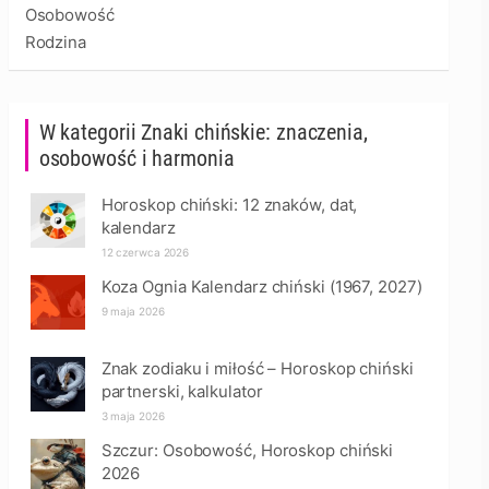
Osobowość
Rodzina
W kategorii Znaki chińskie: znaczenia,
osobowość i harmonia
Horoskop chiński: 12 znaków, dat,
kalendarz
12 czerwca 2026
Koza Ognia Kalendarz chiński (1967, 2027)
9 maja 2026
Znak zodiaku i miłość – Horoskop chiński
partnerski, kalkulator
3 maja 2026
Szczur: Osobowość, Horoskop chiński
2026