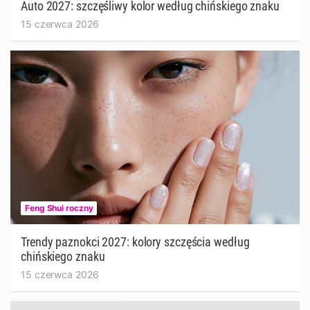
Auto 2027: szczęśliwy kolor według chińskiego znaku
15 czerwca 2026
Feng Shui roczny
Trendy paznokci 2027: kolory szczęścia według
chińskiego znaku
15 czerwca 2026