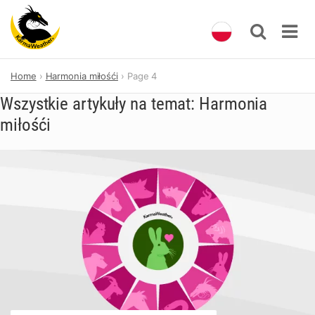
Skip
Home
Harmonia miłośći
Page 4
to
content
Wszystkie artykuły na temat: Harmonia
miłośći