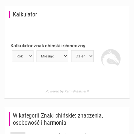
Kalkulator
Kalkulator znak chiński i słoneczny
Powered by KarmaWeather®
W kategorii Znaki chińskie: znaczenia,
osobowość i harmonia