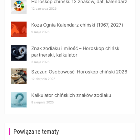
Horoskop chiński: 12 znaków, dat, kalendarz
12 czerwca 2026
Koza Ognia Kalendarz chiński (1967, 2027)
9 maja 2026
Znak zodiaku i miłość – Horoskop chiński
partnerski, kalkulator
3 maja 2026
Szczur: Osobowość, Horoskop chiński 2026
12 sierpnia 2025
Kalkulator chińskich znaków zodiaku
8 sierpnia 2025
Powiązane tematy