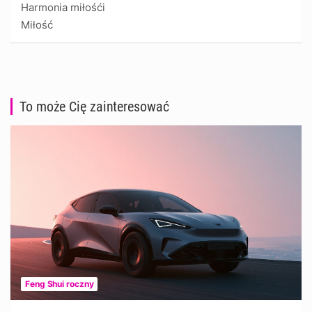
Harmonia miłośći
Miłość
To może Cię zainteresować
Feng Shui roczny