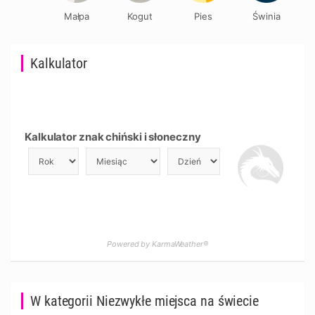
Małpa
Kogut
Pies
Świnia
Kalkulator
Kalkulator znak chiński i słoneczny
Powered by KarmaWeather®
W kategorii Niezwykłe miejsca na świecie