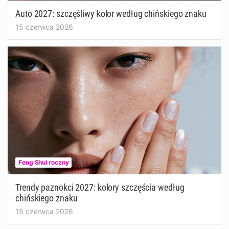
Auto 2027: szczęśliwy kolor według chińskiego znaku
15 czerwca 2026
Feng Shui roczny
Trendy paznokci 2027: kolory szczęścia według
chińskiego znaku
15 czerwca 2026