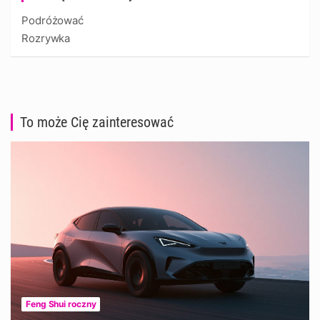
Podróżować
Rozrywka
To może Cię zainteresować
Feng Shui roczny