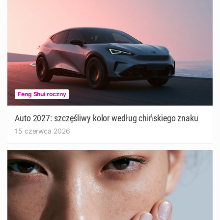
Feng Shui roczny
Auto 2027: szczęśliwy kolor według chińskiego znaku
15 czerwca 2026