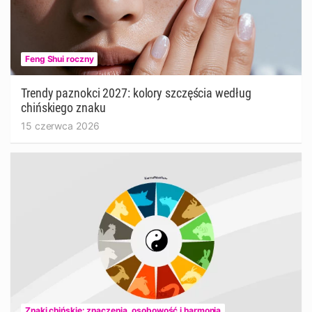
Feng Shui roczny
Trendy paznokci 2027: kolory szczęścia według
chińskiego znaku
15 czerwca 2026
Znaki chińskie: znaczenia, osobowość i harmonia