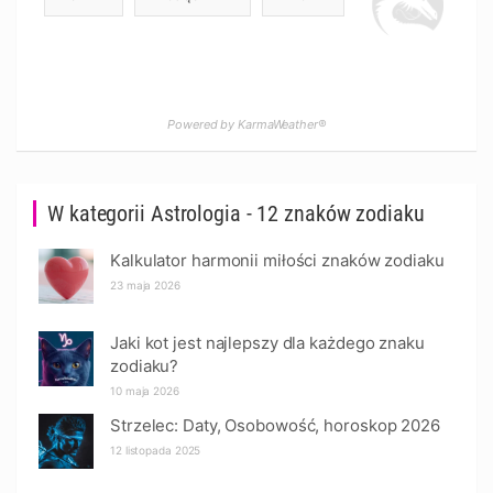
Powered by KarmaWeather®
W kategorii Astrologia - 12 znaków zodiaku
Kalkulator harmonii miłości znaków zodiaku
23 maja 2026
Jaki kot jest najlepszy dla każdego znaku
zodiaku?
10 maja 2026
Strzelec: Daty, Osobowość, horoskop 2026
12 listopada 2025