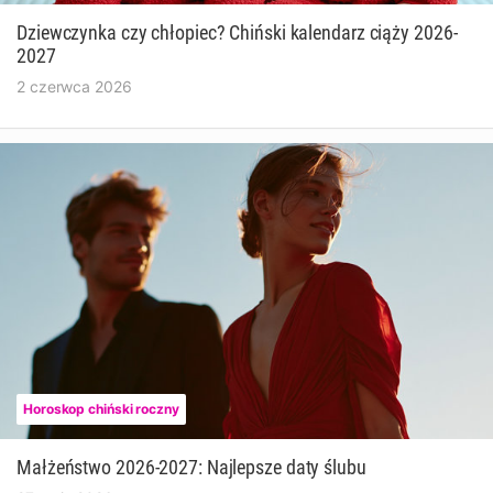
Dziewczynka czy chłopiec? Chiński kalendarz ciąży 2026-
2027
2 czerwca 2026
Horoskop chiński roczny
Małżeństwo 2026-2027: Najlepsze daty ślubu