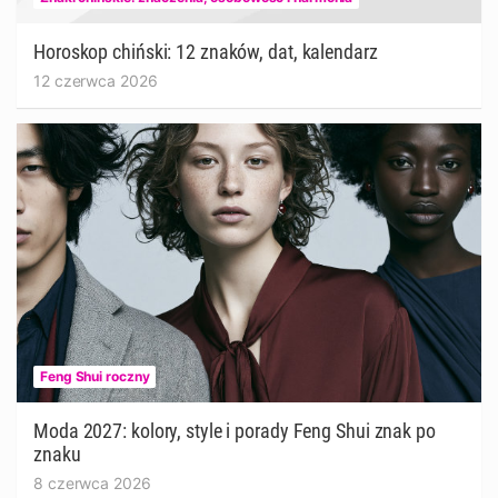
Horoskop chiński: 12 znaków, dat, kalendarz
12 czerwca 2026
Feng Shui roczny
Moda 2027: kolory, style i porady Feng Shui znak po
znaku
8 czerwca 2026