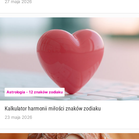
27 maja 2026
Astrologia - 12 znaków zodiaku
Kalkulator harmonii miłości znaków zodiaku
23 maja 2026