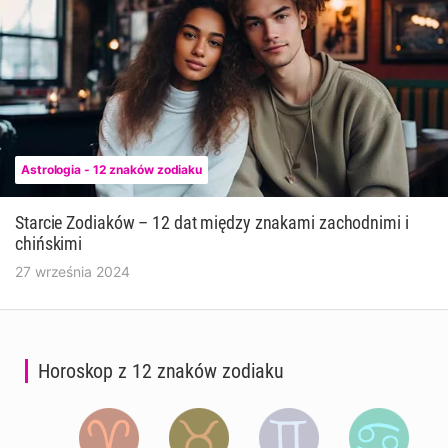
Astrologia - 12 znaków zodiaku
Starcie Zodiaków – 12 dat między znakami zachodnimi i
chińskimi
27 września 2024
Horoskop z 12 znaków zodiaku