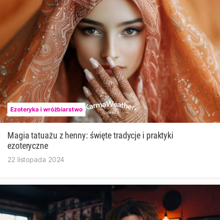
Ezoteryka i wróżbiarstwo
Magia tatuażu z henny: święte tradycje i praktyki
ezoteryczne
22 listopada 2024