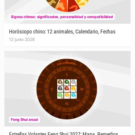
Signos chinos: significados, personalidad y compatibilidad
Horóscopo chino: 12 animales, Calendario, Fechas
12 junio 2026
Feng Shui anual
Estrellas Volantes Feng Shui 2027: Mapa, Remedios,