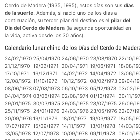
Cerdo de Madera (1935, 1995), estos días son sus
días
de la suerte
. Además, si nació uno de los días a
continuación, su tercer pilar del destino es el
pilar del
Día del Cerdo de Madera
(la segunda oportunidad en
la vida, activa desde los 30 años).
Calendario lunar chino de los Días del Cerdo de Mader
24/02/1970
25/04/1970
24/06/1970
23/08/1970
22/10/19
21/12/1970
19/02/1971
20/04/1971
19/06/1971
18/08/19
17/10/1971
16/12/1971
14/02/1972
14/04/1972
13/06/19
12/08/1972
11/10/1972
10/12/1972
08/02/1973
09/04/1
08/06/1973
07/08/1973
06/10/1973
05/12/1973
03/02/19
04/04/1974
03/06/1974
02/08/1974
01/10/1974
30/11/19
29/01/1975
30/03/1975
29/05/1975
28/07/1975
26/09/1
25/11/1975
24/01/1976
24/03/1976
23/05/1976
22/07/19
20/09/1976
19/11/1976
18/01/1977
19/03/1977
18/05/19
17/07/1977
15/09/1977
14/11/1977
13/01/1978
14/03/19
13/05/1978
12/07/1978
10/09/1978
09/11/1978
08/01/19