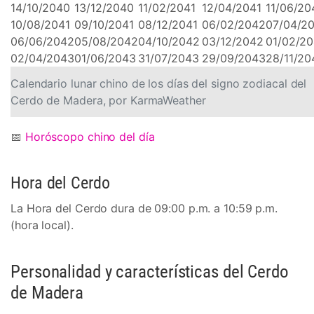
14/10/2040
13/12/2040
11/02/2041
12/04/2041
11/06/20
10/08/2041
09/10/2041
08/12/2041
06/02/2042
07/04/2
06/06/2042
05/08/2042
04/10/2042
03/12/2042
01/02/2
02/04/2043
01/06/2043
31/07/2043
29/09/2043
28/11/20
Calendario lunar chino de los días del signo zodiacal del
Cerdo de Madera, por KarmaWeather
📅
Horóscopo chino del día
Hora del Cerdo
La Hora del Cerdo dura de 09:00 p.m. a 10:59 p.m.
(hora local).
Personalidad y características del Cerdo
de Madera