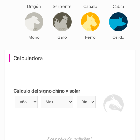
Dragón
Serpiente
Caballo
Cabra
Mono
Gallo
Perro
Cerdo
Calculadora
Cálculo del signo chino y solar
Powered by KarmaWeather®