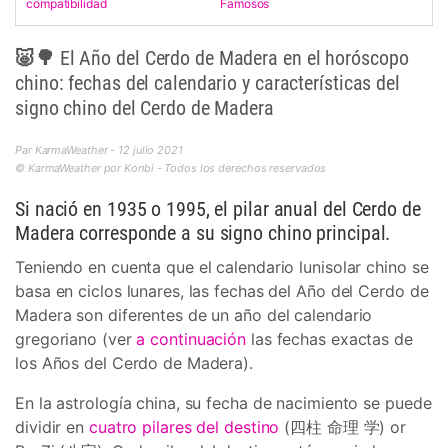
compatibilidad
Famosos
🐷🌳 El Año del Cerdo de Madera en el horóscopo
chino: fechas del calendario y características del
signo chino del Cerdo de Madera
Par KarmaWeather - 12 julio 2021
© KarmaWeather por Konbi - Todos los derechos reservados
Si nació en 1935 o 1995, el pilar anual del Cerdo de
Madera corresponde a su signo chino principal.
Teniendo en cuenta que el calendario lunisolar chino se
basa en ciclos lunares, las fechas del Año del Cerdo de
Madera son diferentes de un año del calendario
gregoriano (ver
a continuación
las fechas exactas de
los Años del Cerdo de Madera).
En la astrología china, su fecha de nacimiento se puede
dividir en
cuatro pilares del destino
(四柱 命理 学) or