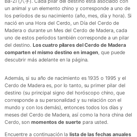
Ba-Zi (八字). Cada pilar del destino está asociado con
un animal y un elemento chino y corresponde a uno de
los períodos de su nacimiento (año, mes, día y hora). Si
nació en una Hora del Cerdo, un Día del Cerdo de
Madera o durante un Mes del Cerdo de Madera, cada
uno de estos períodos también corresponde a un pilar
del destino.
Los cuatro pilares del Cerdo de Madera
comparten el mismo destino en imagen
, que puede
descubrir más adelante en la página.
Además, si su año de nacimiento es 1935 o 1995 y el
Cerdo de Madera es, por lo tanto, su primer pilar del
destino (su principal signo del horóscopo chino, que
corresponde a su personalidad y su relación con el
mundo y con los demás), entonces todos los días y
meses del Cerdo de Madera, así como la hora china del
Cerdo, son
momentos de suerte
para usted.
Encuentre a continuación la
lista de las fechas anuales