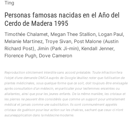
Ting
Personas famosas nacidas en el Año del
Cerdo de Madera 1995
Timothée Chalamet, Megan Thee Stallion, Logan Paul,
Melanie Martinez, Troye Sivan, Post Malone (Austin
Richard Post), Jimin (Park Ji-min), Kendall Jenner,
Florence Pugh, Dove Cameron
Reproduction strictement interdite sans accord préalable. Toute infraction fera
l'objet d'une demande DMCA auprès de Google.Veuillez noter que l'utilisation de
plantes médicinales, sous quelque forme que ce soit, doit toujours être envisagée
après consultation d'un médecin, en particulier pour lesfemmes enceintes ou
allaitantes, ainsi que pour les jeunes enfants. De la même manière, les cristaux et
les pierres ne peuvent être considérés que comme un support pour untraitement
médical et jamais comme une substitution. Ils sont communément appelés
cristaux de guérison pour leur action sur les chakras, sachant que ceux-ci n'ont
aucuneapplication dans la médecine moderne.