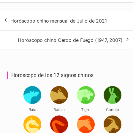
Navegación
Horóscopo chino mensual de Julio de 2021
de
entradas
Horóscopo chino Cerdo de Fuego (1947, 2007)
Horóscopo de los 12 signos chinos
Rata
Búfalo
Tigre
Conejo