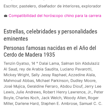
Escritor, pastelero, diseñador de interiores, explorador
💼
Compatibilidad del horóscopo chino para la carrera
Estrellas, celebridades y personalidades
eminentes
Personas famosas nacidas en el Año del
Cerdo de Madera 1935
Tenzin Gyatso, 14 ° Dalai Lama, Salman bin Abdulaziz
Al Saud, rey de Arabia Saudita, Luciano Pavarotti,
Mickey Wright, Sally Jessy Raphael, Azzedine Alaïa,
Mahmoud Abbas, Michael Parkinson, Dudley Moore,
José Mujica, Geraldine Ferraro, Abdou Diouf, Jerry Lee
Lewis, Julie Andrews, Robert Henry Lawrence, Jr., Peter
Boyle, Charles Koch, Jack Welch, Woody Allen, Roger
Miller, Darlene Hard, Stephen E. Ambrose, Samuel C. C.