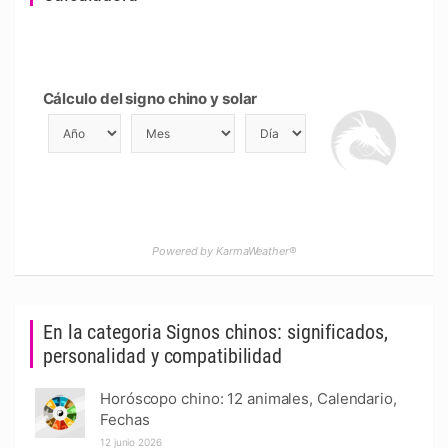
Cálculo del signo chino y solar
Powered by KarmaWeather®
En la categoria Signos chinos: significados,
personalidad y compatibilidad
Horóscopo chino: 12 animales, Calendario,
Fechas
12 junio 2026