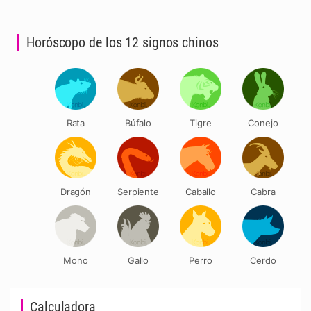
Horóscopo de los 12 signos chinos
Rata
Búfalo
Tigre
Conejo
Dragón
Serpiente
Caballo
Cabra
Mono
Gallo
Perro
Cerdo
Calculadora