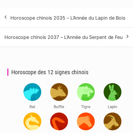
Navigation
Horoscope chinois 2035 – L’Année du Lapin de Bois
de
l’article
Horoscope chinois 2037 – L’Année du Serpent de Feu
Horoscope des 12 signes chinois
Rat
Buffle
Tigre
Lapin