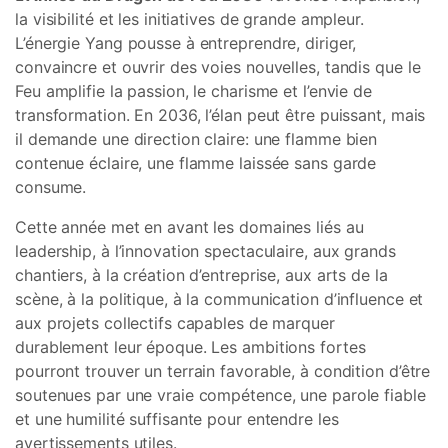
la visibilité et les initiatives de grande ampleur.
L’énergie Yang pousse à entreprendre, diriger,
convaincre et ouvrir des voies nouvelles, tandis que le
Feu amplifie la passion, le charisme et l’envie de
transformation. En 2036, l’élan peut être puissant, mais
il demande une direction claire: une flamme bien
contenue éclaire, une flamme laissée sans garde
consume.
Cette année met en avant les domaines liés au
leadership, à l’innovation spectaculaire, aux grands
chantiers, à la création d’entreprise, aux arts de la
scène, à la politique, à la communication d’influence et
aux projets collectifs capables de marquer
durablement leur époque. Les ambitions fortes
pourront trouver un terrain favorable, à condition d’être
soutenues par une vraie compétence, une parole fiable
et une humilité suffisante pour entendre les
avertissements utiles.