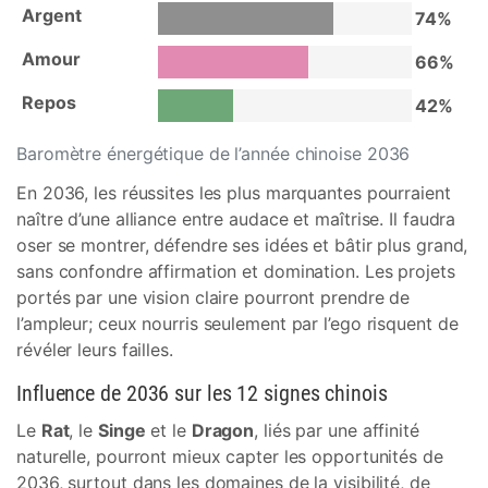
Argent
74%
Amour
66%
Repos
42%
Baromètre énergétique de l’année chinoise 2036
En 2036, les réussites les plus marquantes pourraient
naître d’une alliance entre audace et maîtrise. Il faudra
oser se montrer, défendre ses idées et bâtir plus grand,
sans confondre affirmation et domination. Les projets
portés par une vision claire pourront prendre de
l’ampleur; ceux nourris seulement par l’ego risquent de
révéler leurs failles.
Influence de 2036 sur les 12 signes chinois
Le
Rat
, le
Singe
et le
Dragon
, liés par une affinité
naturelle, pourront mieux capter les opportunités de
2036, surtout dans les domaines de la visibilité, de