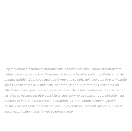
Reproduction strictement interdite sans accord préalable. Toute infraction fera
l'objet d'une demande DMCA auprès de Google.Veuillez noter que l'utilisation de
plantes médicinales, sous quelque forme que ce soit, doit toujours être envisagée
après consultation d'un médecin, en particulier pour lesfemmes enceintes ou
allaitantes, ainsi que pour les jeunes enfants. De la même manière, les cristaux et
les pierres ne peuvent être considérés que comme un support pour untraitement
médical et jamais comme une substitution. Ils sont communément appelés
cristaux de guérison pour leur action sur les chakras, sachant que ceux-ci n'ont
aucuneapplication dans la médecine moderne.