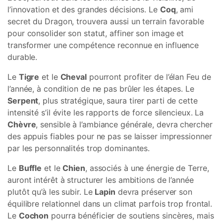
l’innovation et des grandes décisions. Le
Coq
, ami
secret du Dragon, trouvera aussi un terrain favorable
pour consolider son statut, affiner son image et
transformer une compétence reconnue en influence
durable.
Le
Tigre
et le
Cheval
pourront profiter de l’élan Feu de
l’année, à condition de ne pas brûler les étapes. Le
Serpent
, plus stratégique, saura tirer parti de cette
intensité s’il évite les rapports de force silencieux. La
Chèvre
, sensible à l’ambiance générale, devra chercher
des appuis fiables pour ne pas se laisser impressionner
par les personnalités trop dominantes.
Le
Buffle
et le
Chien
, associés à une énergie de Terre,
auront intérêt à structurer les ambitions de l’année
plutôt qu’à les subir. Le
Lapin
devra préserver son
équilibre relationnel dans un climat parfois trop frontal.
Le
Cochon
pourra bénéficier de soutiens sincères, mais