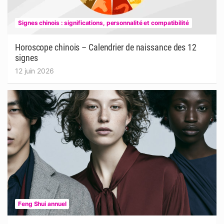
Signes chinois : significations, personnalité et compatibilité
Horoscope chinois – Calendrier de naissance des 12
signes
12 juin 2026
Feng Shui annuel