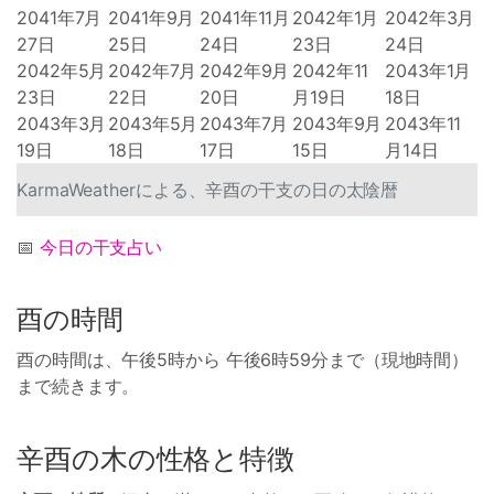
2041年7月
2041年9月
2041年11月
2042年1月
2042年3月
27日
25日
24日
23日
24日
2042年5月
2042年7月
2042年9月
2042年11
2043年1月
23日
22日
20日
月19日
18日
2043年3月
2043年5月
2043年7月
2043年9月
2043年11
19日
18日
17日
15日
月14日
KarmaWeatherによる、辛酉の干支の日の太陰暦
📅
今日の干支占い
酉の時間
酉の時間は、午後5時から 午後6時59分まで（現地時間）
まで続きます。
辛酉の木の性格と特徴