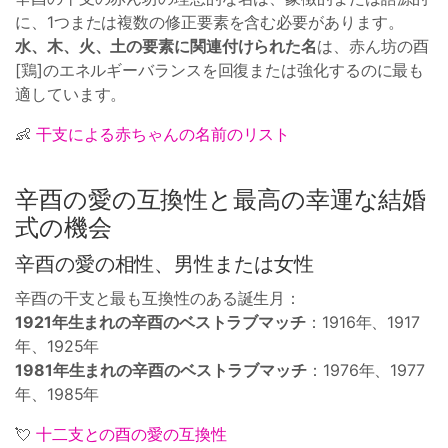
に、1つまたは複数の修正要素を含む必要があります。
水、木、火、土の要素に関連付けられた名
は、赤ん坊の酉
[鶏]のエネルギーバランスを回復または強化するのに最も
適しています。
👶
干支による赤ちゃんの名前のリスト
辛酉の愛の互換性と最高の幸運な結婚
式の機会
辛酉の愛の相性、男性または女性
辛酉の干支と最も互換性のある誕生月：
1921年生まれの辛酉のベストラブマッチ
：1916年、1917
年、1925年
1981年生まれの辛酉のベストラブマッチ
：1976年、1977
年、1985年
💘
十二支との酉の愛の互換性