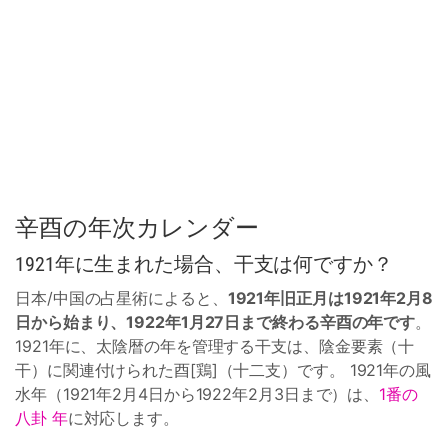
辛酉の年次カレンダー
1921年に生まれた場合、干支は何ですか？
日本/中国の占星術によると、
1921年旧正月は1921年2月8
日から始まり、1922年1月27日まで終わる辛酉の年です
。
1921年に、太陰暦の年を管理する干支は、陰金要素（十
干）に関連付けられた酉[鶏]（十二支）です。 1921年の風
水年（1921年2月4日から1922年2月3日まで）は、
1番の
八卦 年
に対応します。