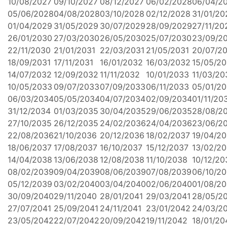
10/08/2027
09/10/2027
08/12/2027
06/02/2028
06/04/2
05/06/2028
04/08/2028
03/10/2028
02/12/2028
31/01/20
01/04/2029
31/05/2029
30/07/2029
28/09/2029
27/11/20
26/01/2030
27/03/2030
26/05/2030
25/07/2030
23/09/2
22/11/2030
21/01/2031
22/03/2031
21/05/2031
20/07/2
18/09/2031
17/11/2031
16/01/2032
16/03/2032
15/05/2
14/07/2032
12/09/2032
11/11/2032
10/01/2033
11/03/20
10/05/2033
09/07/2033
07/09/2033
06/11/2033
05/01/2
06/03/2034
05/05/2034
04/07/2034
02/09/2034
01/11/20
31/12/2034
01/03/2035
30/04/2035
29/06/2035
28/08/2
27/10/2035
26/12/2035
24/02/2036
24/04/2036
23/06/2
22/08/2036
21/10/2036
20/12/2036
18/02/2037
19/04/2
18/06/2037
17/08/2037
16/10/2037
15/12/2037
13/02/2
14/04/2038
13/06/2038
12/08/2038
11/10/2038
10/12/20
08/02/2039
09/04/2039
08/06/2039
07/08/2039
06/10/2
05/12/2039
03/02/2040
03/04/2040
02/06/2040
01/08/2
30/09/2040
29/11/2040
28/01/2041
29/03/2041
28/05/2
27/07/2041
25/09/2041
24/11/2041
23/01/2042
24/03/2
23/05/2042
22/07/2042
20/09/2042
19/11/2042
18/01/20