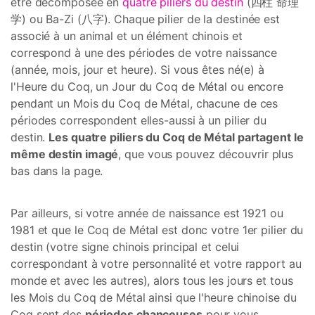
être décomposée en
quatre piliers du destin
(四柱 命理
学) ou Ba-Zi (八字). Chaque pilier de la destinée est
associé à un animal et un élément chinois et
correspond à une des périodes de votre naissance
(année, mois, jour et heure). Si vous êtes né(e) à
l'Heure du Coq, un Jour du Coq de Métal ou encore
pendant un Mois du Coq de Métal, chacune de ces
périodes correspondent elles-aussi à un pilier du
destin.
Les quatre piliers du Coq de Métal partagent le
même destin imagé
, que vous pouvez découvrir plus
bas dans la page.
Par ailleurs, si votre année de naissance est 1921 ou
1981 et que le Coq de Métal est donc votre 1er pilier du
destin (votre signe chinois principal et celui
correspondant à votre personnalité et votre rapport au
monde et avec les autres), alors tous les jours et tous
les Mois du Coq de Métal ainsi que l'heure chinoise du
Coq sont des
périodes chanceuses
pour vous.