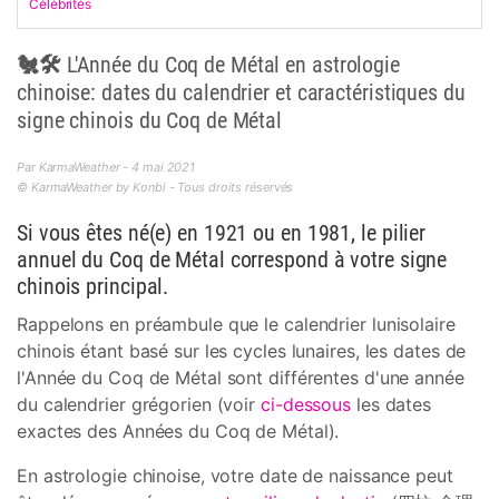
Célébrités
🐔🛠 L'Année du Coq de Métal en astrologie
chinoise: dates du calendrier et caractéristiques du
signe chinois du Coq de Métal
Par KarmaWeather - 4 mai 2021
© KarmaWeather by Konbi - Tous droits réservés
Si vous êtes né(e) en 1921 ou en 1981, le pilier
annuel du Coq de Métal correspond à votre signe
chinois principal.
Rappelons en préambule que le calendrier lunisolaire
chinois étant basé sur les cycles lunaires, les dates de
l'Année du Coq de Métal sont différentes d'une année
du calendrier grégorien (voir
ci-dessous
les dates
exactes des Années du Coq de Métal).
En astrologie chinoise, votre date de naissance peut