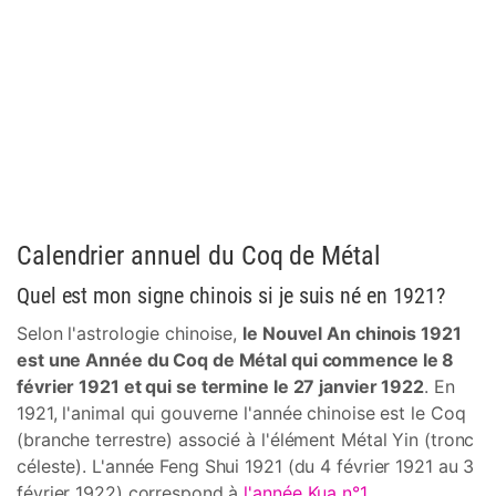
Calendrier annuel du Coq de Métal
Quel est mon signe chinois si je suis né en 1921?
Selon l'astrologie chinoise,
le Nouvel An chinois 1921
est une Année du Coq de Métal qui commence le 8
février 1921 et qui se termine le 27 janvier 1922
. En
1921, l'animal qui gouverne l'année chinoise est le Coq
(branche terrestre) associé à l'élément Métal Yin (tronc
céleste). L'année Feng Shui 1921 (du 4 février 1921 au 3
février 1922) correspond à
l'année Kua n°1
.