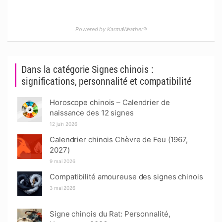
Powered by KarmaWeather®
Dans la catégorie Signes chinois :
significations, personnalité et compatibilité
Horoscope chinois – Calendrier de
naissance des 12 signes
12 juin 2026
Calendrier chinois Chèvre de Feu (1967,
2027)
9 mai 2026
Compatibilité amoureuse des signes chinois
3 mai 2026
Signe chinois du Rat: Personnalité,