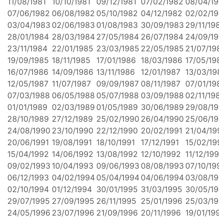
11/08/1981
10/10/1981
09/12/1981
07/02/1982
08/04/1
07/06/1982
06/08/1982
05/10/1982
04/12/1982
02/02/1
03/04/1983
02/06/1983
01/08/1983
30/09/1983
29/11/19
28/01/1984
28/03/1984
27/05/1984
26/07/1984
24/09/1
23/11/1984
22/01/1985
23/03/1985
22/05/1985
21/07/19
19/09/1985
18/11/1985
17/01/1986
18/03/1986
17/05/19
16/07/1986
14/09/1986
13/11/1986
12/01/1987
13/03/19
12/05/1987
11/07/1987
09/09/1987
08/11/1987
07/01/19
07/03/1988
06/05/1988
05/07/1988
03/09/1988
02/11/19
01/01/1989
02/03/1989
01/05/1989
30/06/1989
29/08/1
28/10/1989
27/12/1989
25/02/1990
26/04/1990
25/06/1
24/08/1990
23/10/1990
22/12/1990
20/02/1991
21/04/19
20/06/1991
19/08/1991
18/10/1991
17/12/1991
15/02/19
15/04/1992
14/06/1992
13/08/1992
12/10/1992
11/12/19
09/02/1993
10/04/1993
09/06/1993
08/08/1993
07/10/19
06/12/1993
04/02/1994
05/04/1994
04/06/1994
03/08/1
02/10/1994
01/12/1994
30/01/1995
31/03/1995
30/05/1
29/07/1995
27/09/1995
26/11/1995
25/01/1996
25/03/1
24/05/1996
23/07/1996
21/09/1996
20/11/1996
19/01/19