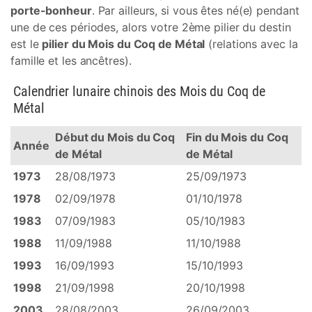
porte-bonheur
. Par ailleurs, si vous êtes né(e) pendant
une de ces périodes, alors votre 2ème pilier du destin
est le
pilier du Mois du Coq de Métal
(relations avec la
famille et les ancêtres).
Calendrier lunaire chinois des Mois du Coq de
Métal
Début du Mois du Coq
Fin du Mois du Coq
Année
de Métal
de Métal
1973
28/08/1973
25/09/1973
1978
02/09/1978
01/10/1978
1983
07/09/1983
05/10/1983
1988
11/09/1988
11/10/1988
1993
16/09/1993
15/10/1993
1998
21/09/1998
20/10/1998
2003
28/08/2003
26/09/2003