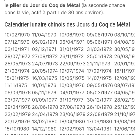
le
pilier du Jour du Coq de Métal
(la seconde chance
dans la vie, actif à partir de 30 ans environ).
Calendrier lunaire chinois des Jours du Coq de Métal
10/02/1970
11/04/1970
10/06/1970
09/08/1970
08/10/19
07/12/1970
05/02/1971
06/04/1971
05/06/1971
04/08/19
03/10/1971
02/12/1971
31/01/1972
31/03/1972
30/05/1
29/07/1972
27/09/1972
26/11/1972
25/01/1973
26/03/1
25/05/1973
24/07/1973
22/09/1973
21/11/1973
20/01/19
21/03/1974
20/05/1974
19/07/1974
17/09/1974
16/11/19
15/01/1975
16/03/1975
15/05/1975
14/07/1975
12/09/19
11/11/1975
10/01/1976
10/03/1976
09/05/1976
08/07/19
06/09/1976
05/11/1976
04/01/1977
05/03/1977
04/05/19
03/07/1977
01/09/1977
31/10/1977
30/12/1977
28/02/1
29/04/1978
28/06/1978
27/08/1978
26/10/1978
25/12/19
23/02/1979
24/04/1979
23/06/1979
22/08/1979
21/10/19
20/12/1979
18/02/1980
18/04/1980
17/06/1980
16/08/19
15/10/1980
14/12/1980
12/02/1981
13/04/1981
12/06/19