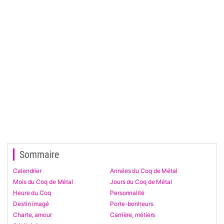
Sommaire
Calendrier
Années du Coq de Métal
Mois du Coq de Métal
Jours du Coq de Métal
Heure du Coq
Personnalité
Destin imagé
Porte-bonheurs
Charte, amour
Carrière, métiers