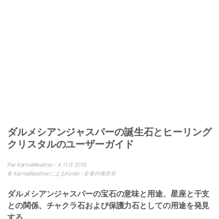
ダルメシアンジャスパーの誕生石とヒーリング
クリスタルのユーザーガイド
Par KarmaWeather - 4 11月 2019
© KarmaWeatherによるKonbi · 全著作権所有
ダルメシアンジャスパーの宝石の意味と用途、星座と干支
との関係、チャクラ石および保護力石としての用途を発見
する
.