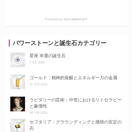
Powered by KarmaWeather®
パワーストーンと誕生石カテゴリー
星座 幸運の誕生石
2 5月 2026
ゴールド：精神的覚醒とエネルギー力の金属
15 12月 2024
ラピダリーの芸術：中世におけるリトセラピー
と象徴性
26 11月 2024
セプタリア：グラウンディングと感情の安定の
石