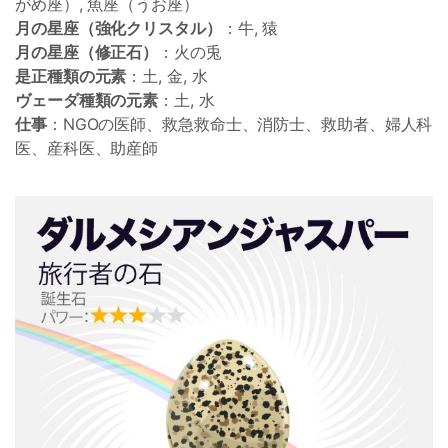
がめ座）, 魚座（うお座）
月の星座（強化クリスタル）
：牛, 猿
月の星座（修正石）
：火の兎
是正種類の元素
：土, 金, 水
ヴェーダ種類の元素
：土, 水
仕事
：NGOの医師、救急救命士、消防士、救助者、婦人科
医、産科医、助産師