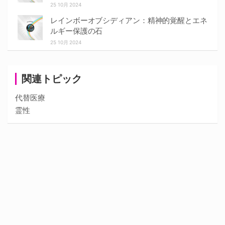
25 10月 2024
レインボーオブシディアン：精神的覚醒とエネ
ルギー保護の石
25 10月 2024
関連トピック
代替医療
霊性