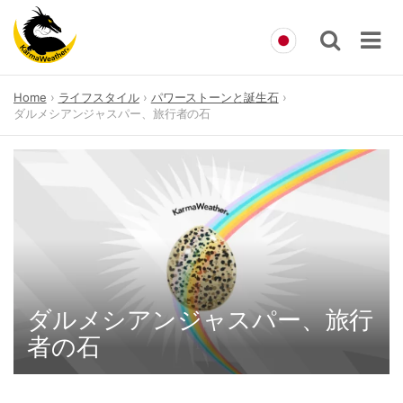
Skip
Home
ライフスタイル
パワーストーンと誕生石
to
ダルメシアンジャスパー、旅行者の石
content
ダルメシアンジャスパー、旅行
者の石