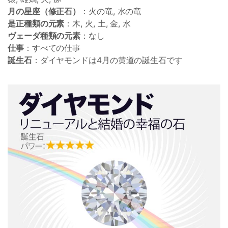
月の星座（修正石）
：火の竜, 水の竜
是正種類の元素
：木, 火, 土, 金, 水
ヴェーダ種類の元素
：なし
仕事
：すべての仕事
誕生石
：ダイヤモンドは4月の黄道の誕生石です