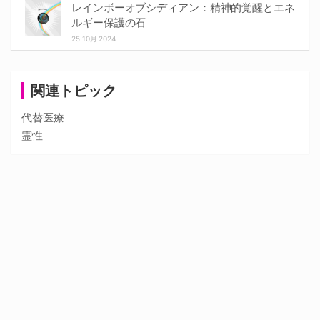
レインボーオブシディアン：精神的覚醒とエネ
ルギー保護の石
25 10月 2024
関連トピック
代替医療
霊性