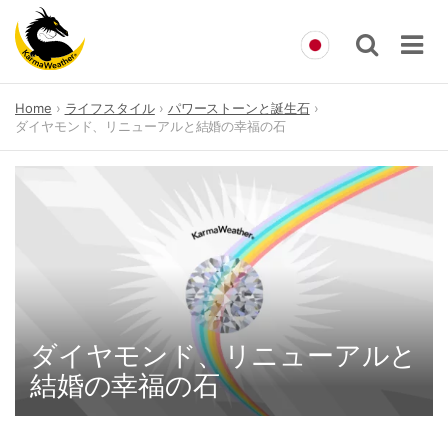
Skip
Home
ライフスタイル
パワーストーンと誕生石
to
ダイヤモンド、リニューアルと結婚の幸福の石
content
ダイヤモンド、リニューアルと
結婚の幸福の石