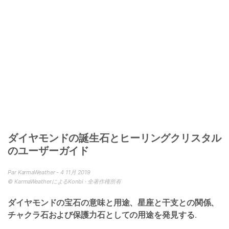
ダイヤモンドの誕生石とヒーリングクリスタル
のユーザーガイド
Par KarmaWeather - 4 11月 2019
© KarmaWeatherによるKonbi · 全著作権所有
ダイヤモンドの宝石の意味と用途、星座と干支との関係、
チャクラ石および保護力石としての用途を発見する
.