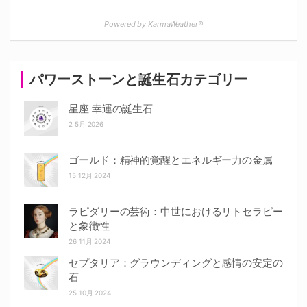
Powered by KarmaWeather®
パワーストーンと誕生石カテゴリー
星座 幸運の誕生石
2 5月 2026
ゴールド：精神的覚醒とエネルギー力の金属
15 12月 2024
ラピダリーの芸術：中世におけるリトセラピー
と象徴性
26 11月 2024
セプタリア：グラウンディングと感情の安定の
石
25 10月 2024