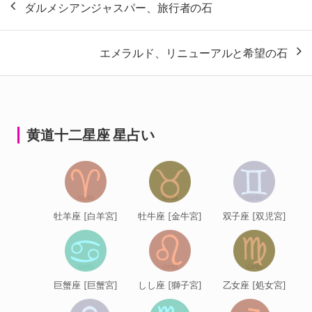
ダルメシアンジャスパー、旅行者の石
稿
ナ
エメラルド、リニューアルと希望の石
ビ
ゲ
ー
シ
黄道十二星座 星占い
ョ
ン
牡羊座 [白羊宮]
牡牛座 [金牛宮]
双子座 [双児宮]
巨蟹座 [巨蟹宮]
しし座 [獅子宮]
乙女座 [処女宮]