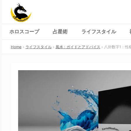
Skip
to
content
ホロスコープ
占星術
ライフスタイル
Home
ライフスタイル
風水 : ガイドとアドバイス
八卦数字1：性