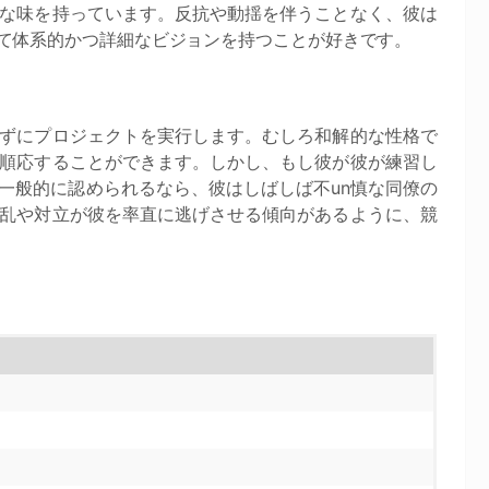
な味を持っています。反抗や動揺を伴うことなく、彼は
て体系的かつ詳細なビジョンを持つことが好きです。
ずにプロジェクトを実行します。むしろ和解的な性格で
順応することができます。しかし、もし彼が彼が練習し
一般的に認められるなら、彼はしばしば不un慎な同僚の
乱や対立が彼を率直に逃げさせる傾向があるように、競