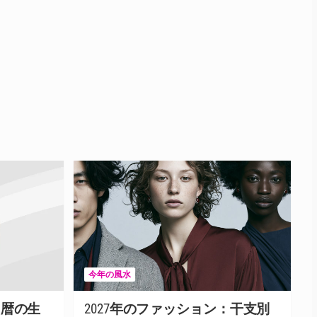
今年の風水
和暦の生
2027年のファッション：干支別