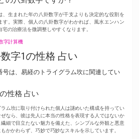
どの八卦数字ですか？
は、生まれた年の八卦数字が干支よりも決定的な役割を
ます。実際、個人の八卦数字がわかれば、風水エンハン
自宅の治療法を微調整しやすくなります。
数字計算機
数字1の性格 占い
番号は、易経のトライグラム坎に関連してい
1の性格 占い
グラム坎に取り付けられた個人は謎めいた構成を持ってい
なぜなら、彼は先人に本当の性格を表現する人ではないか
。繊細で目立たない魅力を備えた、シンプルな外観と悪意
にもかかわらず、巧妙で巧妙なスキルを示しています。