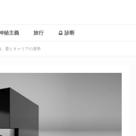
神秘主義
旅行
🔮 診断
格、愛とキャリアの運勢