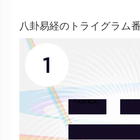
八卦易経のトライグラム番