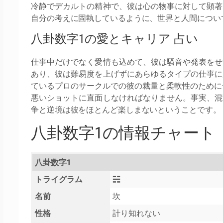
冷静でデカルトの精神で、彼は心の物事に対して顕著
自分の考えに固執しているように、世界と人間につい
八卦数字1の愛とキャリア 占い
仕事中だけでなく愛情も込めて、彼は騒音や発表をせ
あり、彼は難易度を上げずにあらゆるタイプの仕事に
ているプロのサークルでの彼の裁量と柔軟性のために
悪いショットに直面しなければなりません。事実、混
争と逆境は彼をほとんど楽しまないということです。
八卦数字1の情報チャート
八卦数字1
トライグラム
☵
名前
坎
性格
計り知れない