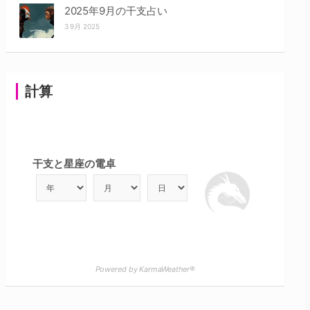
2025年9月の干支占い
3 9月 2025
計算
干支と星座の電卓
Powered by KarmaWeather®