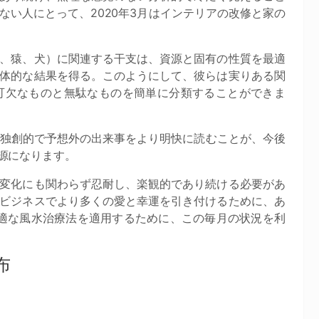
い人にとって、2020年3月はインテリアの改修と家の
、猿、犬）に関連する干支は、資源と固有の性質を最適
体的な結果を得る。このようにして、彼らは実りある関
可欠なものと無駄なものを簡単に分類することができま
、独創的で予想外の出来事をより明快に読むことが、今後
源になります。
変化にも関わらず忍耐し、楽観的であり続ける必要があ
ビジネスでより多くの愛と幸運を引き付けるために、あ
適な風水治療法を適用するために、この毎月の状況を利
布