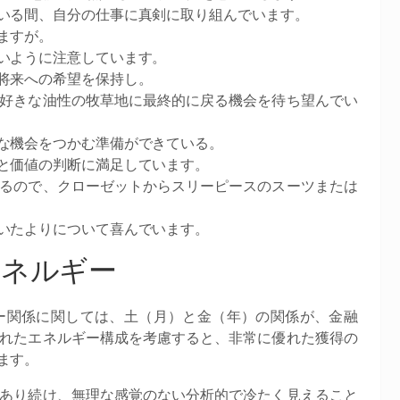
ている間、自分の仕事に真剣に取り組んでいます。
ますが。
ないように注意しています。
、将来への希望を保持し。
に好きな油性の牧草地に最終的に戻る機会を待ち望んでい
かな機会をつかむ準備ができている。
格と価値の判断に満足しています。
いるので、クローゼットからスリーピースのスーツまたは
良いたよりについて喜んでいます。
エネルギー
ー関係に関しては、土（月）と金（年）の関係が、金融
れたエネルギー構成を考慮すると、非常に優れた獲得の
ます。
あり続け、無理な感覚のない分析的で冷たく見えること