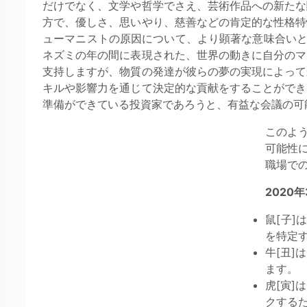
だけでなく、文学や哲学でさえ、芸術作品への新たな
方で、優しさ、思いやり、慈善などの肯定的な性格特
ューマニストの原因について、より顕著な意味合いとよ
ネズミの年の間に表現された、世界の動きに自分のマ
支持しますが、物質の発達が彼らの夢の実現によって
キルや影響力を通じて決定的な貢献をすることができ
準備ができている投資家であろうと、有益な会議の可
このよ
可能性
職場で
2020
鼠[子
を特定
牛[丑
ます。
虎[寅
クする