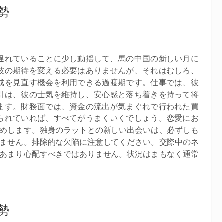
勢
遅れていることに少し動揺して、馬の中国の新しい月に
彼の期待を変える必要はありませんが、それはむしろ、
成を見直す機会を利用できる過渡期です。仕事では、彼
引は、彼の士気を維持し、安心感と落ち着きを持って将
ます。財務面では、資金の流出が気まぐれで行われた買
られていれば、すべてがうまくいくでしょう。恋愛にお
めします。独身のラットとの新しい出会いは、必ずしも
ません。排除的な欠陥に注意してください。交際中のネ
あまり心配すべきではありません。状況はまもなく通常
勢