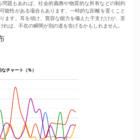
る問題もあれば、社会的義務や物質的な所有などの制約
可能性がある場合もあります。一時的な距離を置くこと
ります。耳を傾け、寛容な能力を備えた干支だけが、至
ければ、不在の瞬間が別の道を告げるかもしれません。
布
的なチャート（％）