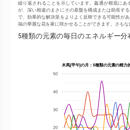
繰り返されることを示しています。姦通が根底にあ
が、深い相違のまさにその基盤を構成または助長する
で、効果的な解決策をよりよく反映できる可能性があ
福の華麗な花を家に咲かせることができます。さもな
5種類の元素の毎日のエネルギー分
木馬[甲午]の月：5種類の元素の精力
50
40
30
20