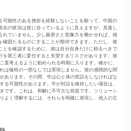
る可能性のある挫折を経験しないことを願って、中国の
現在の状況は彼に合っているように見えますが、見逃し
忘れていません。少し厳密さと想像力を働かせれば、雄
を確固たるものにすることが期待できます。ただし、彼
ことを確認するために、彼は自分自身だけに頼るべきで
行を第三者に委任すると失望するリスクがあります。彼
二度考えるように勧められる時期に入ります。確かに、
れは犠牲の一部なしでは実現しません。彼の感情的な関
があります。その間、牛は心と体の世話をしなければな
する可能性があります。牛が対話を維持したい場合は、
きです。これは、和解に不可欠な前提です。ソリューシ
りよく理解するには、それらを明確に表現し、他人の立