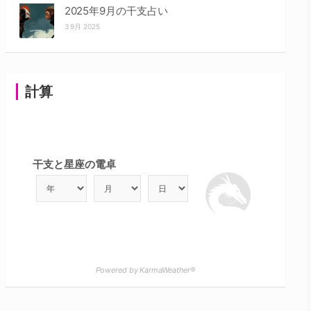
2025年9月の干支占い
3 9月 2025
計算
干支と星座の電卓
Powered by KarmaWeather®