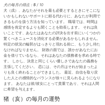
犬の毎月の得点：
5
/ 10
犬（戌）、あなたがそれを最も必要とするときにそこにな
いかもしれないサポートに頼る代わりに、あなたが利用で
きるものを扱う方法を知っています。 職場では、時間は
感情を肯定するよりも聞くことを助長します。 それは良
いことです、あなたはあなたの評決を出す前にいくつかの
驚くべきニュースを消化する必要があるかもしれません。
特定の状況の輪郭がはっきりと現れる前に、もう少し待た
なければなりません。 財政の面では、誰かがあなたにお
金を借りているなら、それはあなたの債務者を求める時で
す。 しかし、決意と同じくらい優しさであなたの義務を
主張してください。 恋には、その月はそれが始まったよ
りも良く終わることができました。 最近、自信を取り戻
した人との感情的なバランスが徐々に見られるようになり
ます。 あなたは彼/彼女にとって貴重であり、それは人間
に希望を与えます。
猪（亥）の毎月の運勢