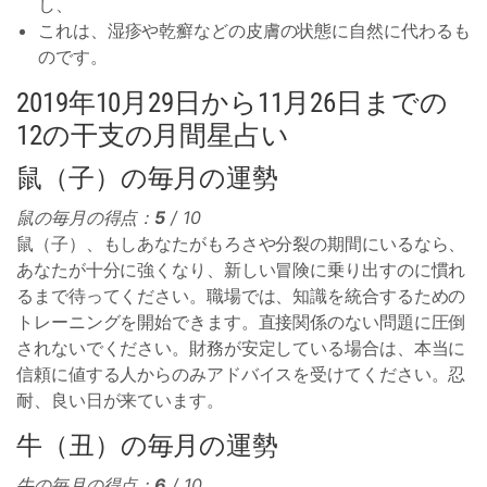
し、
これは、湿疹や乾癬などの皮膚の状態に自然に代わるも
のです。
2019年10月29日から11月26日までの
12の干支の月間星占い
鼠（子）の毎月の運勢
鼠の毎月の得点：
5
/ 10
鼠（子）、もしあなたがもろさや分裂の期間にいるなら、
あなたが十分に強くなり、新しい冒険に乗り出すのに慣れ
るまで待ってください。職場では、知識を統合するための
トレーニングを開始できます。直接関係のない問題に圧倒
されないでください。財務が安定している場合は、本当に
信頼に値する人からのみアドバイスを受けてください。忍
耐、良い日が来ています。
牛（丑）の毎月の運勢
牛の毎月の得点：
6
/ 10