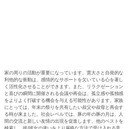
家の周りの活動が重要になっています。寛大さと自発的な
利他的な衝動は、感情的なサポートを欠いている心を著し
く活性化させることができます。また、リラクゼーション
と喜びの瞬間に開催される会議や再会は、孤立感や孤独感
をよりよく打破する機会を与える可能性があります。家族
にとっては、年末の祭りを共有したい叔父や叔母と再会す
る時が来ました。社会レベルでは、豚の年の豚の月は、人
間の交流と新しい友情の出現を促進します。他のベストを
検索し、彼/彼女の違いをより厳格な方法で受け入れる意