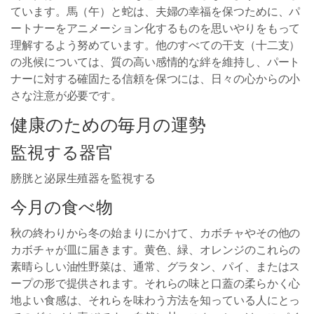
ています。馬（午）と蛇は、夫婦の幸福を保つために、パ
ートナーをアニメーション化するものを思いやりをもって
理解するよう努めています。他のすべての干支（十二支）
の兆候については、質の高い感情的な絆を維持し、パート
ナーに対する確固たる信頼を保つには、日々の心からの小
さな注意が必要です。
健康のための毎月の運勢
監視する器官
膀胱と泌尿生殖器を監視する
今月の食べ物
秋の終わりから冬の始まりにかけて、カボチャやその他の
カボチャが皿に届きます。黄色、緑、オレンジのこれらの
素晴らしい油性野菜は、通常、グラタン、パイ、またはス
ープの形で提供されます。それらの味と口蓋の柔らかく心
地よい食感は、それらを味わう方法を知っている人にとっ