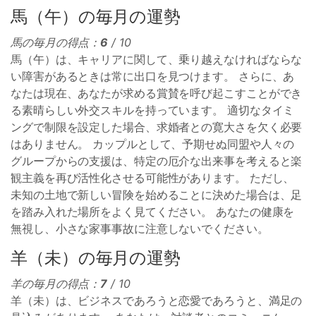
馬（午）の毎月の運勢
馬の毎月の得点：
6
/ 10
馬（午）は、キャリアに関して、乗り越えなければならな
い障害があるときは常に出口を見つけます。 さらに、あ
なたは現在、あなたが求める賞賛を呼び起こすことができ
る素晴らしい外交スキルを持っています。 適切なタイミ
ングで制限を設定した場合、求婚者との寛大さを欠く必要
はありません。 カップルとして、予期せぬ同盟や人々の
グループからの支援は、特定の厄介な出来事を考えると楽
観主義を再び活性化させる可能性があります。 ただし、
未知の土地で新しい冒険を始めることに決めた場合は、足
を踏み入れた場所をよく見てください。 あなたの健康を
無視し、小さな家事事故に注意しないでください。
羊（未）の毎月の運勢
羊の毎月の得点：
7
/ 10
羊（未）は、ビジネスであろうと恋愛であろうと、満足の