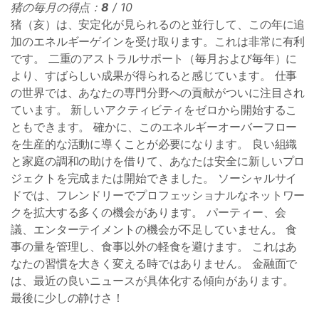
猪の毎月の得点：
8
/ 10
猪（亥）は、安定化が見られるのと並行して、この年に追
加のエネルギーゲインを受け取ります。これは非常に有利
です。 二重のアストラルサポート（毎月および毎年）に
より、すばらしい成果が得られると感じています。 仕事
の世界では、あなたの専門分野への貢献がついに注目され
ています。 新しいアクティビティをゼロから開始するこ
ともできます。 確かに、このエネルギーオーバーフロー
を生産的な活動に導くことが必要になります。 良い組織
と家庭の調和の助けを借りて、あなたは安全に新しいプロ
ジェクトを完成または開始できました。 ソーシャルサイ
ドでは、フレンドリーでプロフェッショナルなネットワー
クを拡大する多くの機会があります。 パーティー、会
議、エンターテイメントの機会が不足していません。 食
事の量を管理し、食事以外の軽食を避けます。 これはあ
なたの習慣を大きく変える時ではありません。 金融面で
は、最近の良いニュースが具体化する傾向があります。
最後に少しの静けさ！