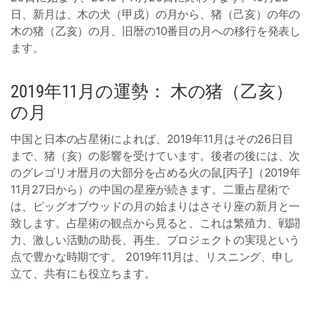
日、新月は、木の犬（甲戌）の月から、猪（己亥）の年の
木の猪（乙亥）の月、旧暦の10番目の月への移行を発表し
ます。
2019年11月の運勢： 木の猪（乙亥）
の月
中国と日本の占星術によれば、2019年11月はその26日目
まで、猪（亥）の影響を受けています。後者の後には、次
のグレゴリオ暦月の大部分を占める火の鼠[丙子]（2019年
11月27日から）の中国の星座が続きます。二重占星術で
は、ピッグオブウッドの月の始まりはさそり座の新月と一
致します。占星術の観点から見ると、これは繁殖力、戦闘
力、激しい活動の助長、再生、プロジェクトの実現という
点で豊かな時期です。 2019年11月は、リスニング、申し
立て、共有にも役立ちます。