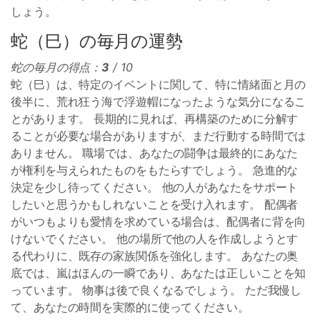
しょう。
蛇（巳）の毎月の運勢
蛇の毎月の得点：
3
/ 10
蛇（巳）は、特定のイベントに関して、特に情緒面と月の
後半に、荒れ狂う海で浮遊帽になったような気分になるこ
とがあります。 長期的に見れば、再構築のために分解す
ることが必要な場合がありますが、まだ行動する時間では
ありません。 職場では、あなたの闘争は最終的にあなた
が権利を与えられたものをもたらすでしょう。 急進的な
決定を少し待ってください。 他の人があなたをサポート
したいと思うかもしれないことを受け入れます。 配偶者
がいつもよりも愛情を求めている場合は、配偶者に背を向
けないでください。 他の場所で他の人を作成しようとす
る代わりに、既存の家族関係を強化します。 あなたの奥
底では、嵐はほんの一瞬であり、あなたは正しいことを知
っています。 物事は後で良くなるでしょう。 ただ我慢し
て、あなたの時間を実際的に使ってください。