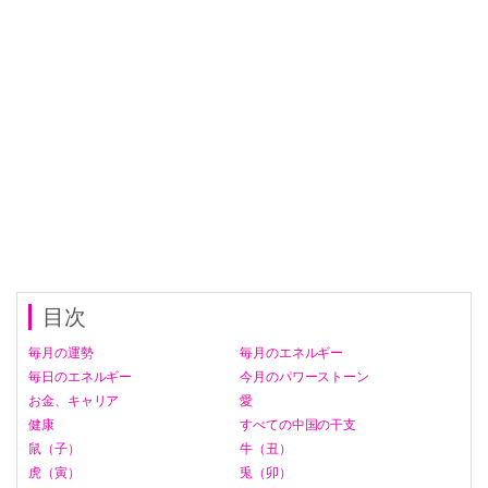
目次
毎月の運勢
毎月のエネルギー
毎日のエネルギー
今月のパワーストーン
お金、キャリア
愛
健康
すべての中国の干支
鼠（子）
牛（丑）
虎（寅）
兎（卯）