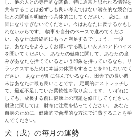
し、他の人との専門的な関係、特に通常と思われる情報を
共有することは必ずしも良い考えではない潜在的な競合他
社との関係を明確かつ具体的にしてください。 恋に、頑
固になりすぎないでください。今はあなたに反するかもし
れないからです。 物事を自分のペースで進めてくださ
い、あなたは最終的にもっと満足するでしょう。 一度
は、あなたをよろしくお願いする親しい友人のアドバイス
を聞いてください。 あなたの健康に関して、あなたの強
みがあなたを捨てているという印象を持っているなら、リ
ラックスするために本当の休憩をすることをheしないでく
ださい。 あなたが町に住んでいるなら、田舎での長い週
末はあなたに最も良いことです。 定期的にストレッチし
て、最近不足していた柔軟性を取り戻します。 いずれに
しても、成長する前に健康上の問題を修正してください。
財政に関しては、財布に注意を払ってください。 あなた
自身のために、健康的で合理的な方法で消費することを学
んでください。
犬（戌）の毎月の運勢