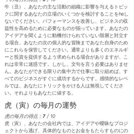
牛（丑）、あなたの主な活動の組織に影響を与えるトピッ
クに関するあなたの立場のいくつかを検討することをheし
ないでください。パフォーマンスを改善し、ビジネスの収
益性を高めるために必要なものが揃っています。あなたの
アイデアを聞くように動機付けられていない階層と対立す
る場合、あなたの次の個人的な冒険まであなた自身のため
にこれらを保管してください。通常よりも多くのエネルギ
ーと投資を提供するよう求められる場合がありますが、こ
れは非常に迷惑です。しかし、文句を言う必要はありませ
ん。あなたができる限りの集中力で仕事に取り組めば、す
べてのビジネスがすぐに成功するからです。感情的なレベ
ルでは、あなたにトリックをかける人は無視してくださ
い。それよりもあなたに値する。
虎（寅）の毎月の運勢
虎の毎月の得点：
7
/ 10
虎（寅）、あなたの会社内では、アイデアや曖昧なプロジ
ェクトから逃げ、具体的なものとお金をもたらすものにの