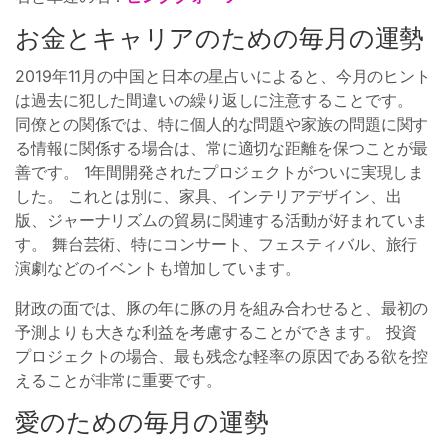
お金とキャリアのための毎月の運勢
2019年11月の中国と日本の星占いによると、今月のヒント
は過去に犯した間違いの繰り返しに注意することです。
同僚との関係では、特に個人的な問題や家族の問題に関す
る情報に関係する場合は、常に適切な距離を保つことが最
善です。 1年間開発されたプロジェクトがついに実現しま
した。 これとは別に、家具、インテリアデザイン、出
版、ジャーナリズムの貿易に関連する活動が好まれていま
す。 舞台芸術、特にコンサート、フェスティバル、旅行
演劇などのイベントも増加しています。
財政の面では、豚の年に豚の月を組み合わせると、最初の
予測よりも大きな利益を考慮することができます。 投資
プロジェクトの場合、最も残念な軽率の原因である欲を控
えることが非常に重要です。
愛のための毎月の運勢