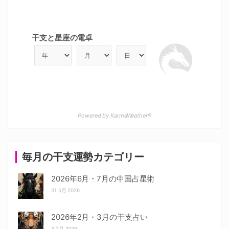
干支と星座の電卓
Powered by KarmaWeather®
毎月の干支運勢カテゴリー
2026年6月・7月の中国占星術
31 5月 2026
2026年2月・3月の干支占い
3 2月 2026