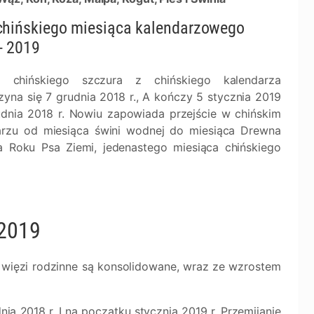
chińskiego miesiąca kalendarzowego
- 2019
c chińskiego szczura z chińskiego kalendarza
yna się 7 grudnia 2018 r., A kończy 5 stycznia 2019
rudnia 2018 r. Nowiu zapowiada przejście w chińskim
arzu od miesiąca świni wodnej do miesiąca Drewna
a Roku Psa Ziemi, jedenastego miesiąca chińskiego
 2019
o więzi rodzinne są konsolidowane, wraz ze wzrostem
a 2018 r. I na początku stycznia 2019 r. Przemijanie