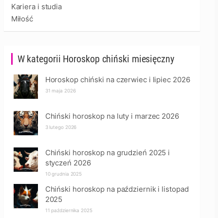
Kariera i studia
Miłość
W kategorii Horoskop chiński miesięczny
Horoskop chiński na czerwiec i lipiec 2026
31 maja 2026
Chiński horoskop na luty i marzec 2026
3 lutego 2026
Chiński horoskop na grudzień 2025 i
styczeń 2026
10 grudnia 2025
Chiński horoskop na październik i listopad
2025
11 października 2025