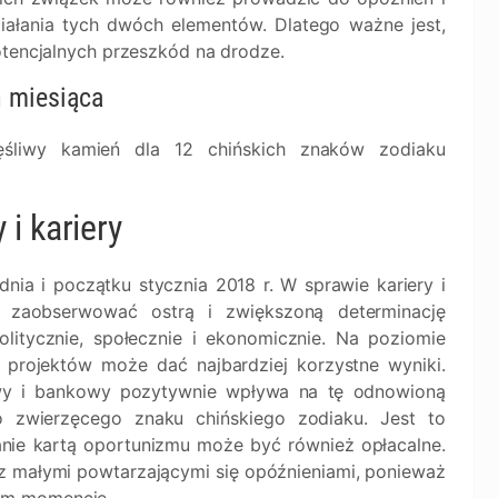
iałania tych dwóch elementów. Dlatego ważne jest,
otencjalnych przeszkód na drodze.
ń miesiąca
ęśliwy kamień dla 12 chińskich znaków zodiaku
i kariery
ia i początku stycznia 2018 r. W sprawie kariery i
zaobserwować ostrą i zwiększoną determinację
itycznie, społecznie i ekonomicznie. Na poziomie
 projektów może dać najbardziej korzystne wyniki.
owy i bankowy pozytywnie wpływa na tę odnowioną
o zwierzęcego znaku chińskiego zodiaku. Jest to
nie kartą oportunizmu może być również opłacalne.
 z małymi powtarzającymi się opóźnieniami, ponieważ