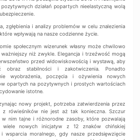
 pozytywnych działań popartych nieelastyczną wolą
 ubezpieczenie.
, zgłębienia i analizy problemów w celu znalezienia
które wpływają na nasze codzienne życie.
omie społecznym wizerunek własny może chwilowo
ę ważniejszy niż zwykle. Elegancja i trzeźwość mogą
erwszeństwo przed widowiskowością i wystawą, aby
ć obraz stabilności i zakotwiczenia. Ponadto
enie wyobrażenia, poczęcia i ożywienia nowych
w opartych na pozytywnych i prostych wartościach
ecydowanie istotne.
ynając nowy projekt, potrzeba zatwierdzenia przez
 z rówieśników nie jest aż tak konieczna. Szczur
 w nim tajne i różnorodne zasoby, które pozwalają
ć wiele nowych inicjatyw z 12 znaków chińskiej
i wsparcia moralnego, gdy nasze przedsięwzięcie