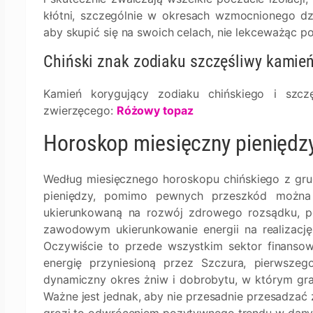
kłótni, szczególnie w okresach wzmocnionego dz
aby skupić się na swoich celach, nie lekceważąc p
Chiński znak zodiaku szczęśliwy kamie
Kamień korygujący zodiaku chińskiego i szcz
zwierzęcego:
Różowy topaz
Horoskop miesięczny pieniędzy 
Według miesięcznego horoskopu chińskiego z grudn
pieniędzy, pomimo pewnych przeszkód można 
ukierunkowaną na rozwój zdrowego rozsądku, pol
zawodowym ukierunkowanie energii na realizację
Oczywiście to przede wszystkim sektor finans
energię przyniesioną przez Szczura, pierwszeg
dynamiczny okres żniw i dobrobytu, w którym gra
Ważne jest jednak, aby nie przesadnie przesadzać