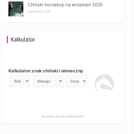
Chiński horoskop na wrzesień 2025
3 września 2025
Kalkulator
Kalkulator znak chiński i słoneczny
Powered by KarmaWeather®