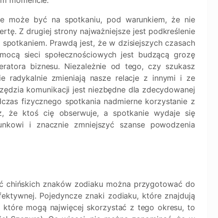
ym momencie.
cie może być na spotkaniu, pod warunkiem, że nie
rtę. Z drugiej strony najważniejsze jest podkreślenie
potkaniem. Prawdą jest, że w dzisiejszych czasach
mocą sieci społecznościowych jest budzącą grozę
leratora biznesu. Niezależnie od tego, czy szukasz
ie radykalnie zmieniają nasze relacje z innymi i ze
zędzia komunikacji jest niezbędne dla zdecydowanej
dczas fizycznego spotkania nadmierne korzystanie z
, że ktoś cię obserwuje, a spotkanie wydaje się
unkowi i znacznie zmniejszyć szanse powodzenia
ć chińskich znaków zodiaku można przygotować do
fektywnej. Pojedyncze znaki zodiaku, które znajdują
 które mogą najwięcej skorzystać z tego okresu, to