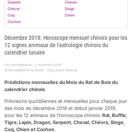
Serpent
Cheval
Chèvre
Singe
Coq
Chien
Cochon
Décembre 2018: Horoscope mensuel chinois pour les
12 signes animaux de l'astrologie chinois du
calendrier lunaire
Par KarmaWeather - 3 novembre 2019
© KarmaWeather by Konbi - Tous droits réservés
Prédictions mensuelles du Mois du Rat de Bois du
calendrier chinois
Prévisions quotidiennes et mensuelles pour chaque jour
des mois de décembre 2018 et début janvier 2019,
pour les 12 animaux de l'horoscope chinois:
Rat, Buffle,
Tigre, Lapin, Dragon, Serpent, Cheval, Chèvre, Singe,
Coq, Chien et Cochon
.