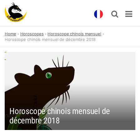
Skip
Home
Horoscopes
Horoscope chinois mensuel
to
Horoscope chinois mensuel de décembre 2018
content
Horoscope chinois mensuel de
décembre 2018