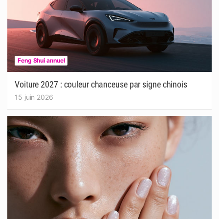
Feng Shui annuel
Voiture 2027 : couleur chanceuse par signe chinois
15 juin 2026