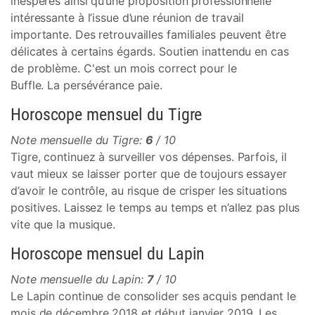
inespérés ainsi qu’une proposition professionnelle
intéressante à l’issue d’une réunion de travail
importante. Des retrouvailles familiales peuvent être
délicates à certains égards. Soutien inattendu en cas
de problème. C'est un mois correct pour le
Buffle. La persévérance paie.
Horoscope mensuel du Tigre
Note mensuelle du Tigre:
6
/ 10
Tigre, continuez à surveiller vos dépenses. Parfois, il
vaut mieux se laisser porter que de toujours essayer
d’avoir le contrôle, au risque de crisper les situations
positives. Laissez le temps au temps et n’allez pas plus
vite que la musique.
Horoscope mensuel du Lapin
Note mensuelle du Lapin:
7
/ 10
Le Lapin continue de consolider ses acquis pendant le
mois de décembre 2018 et début janvier 2019. Les