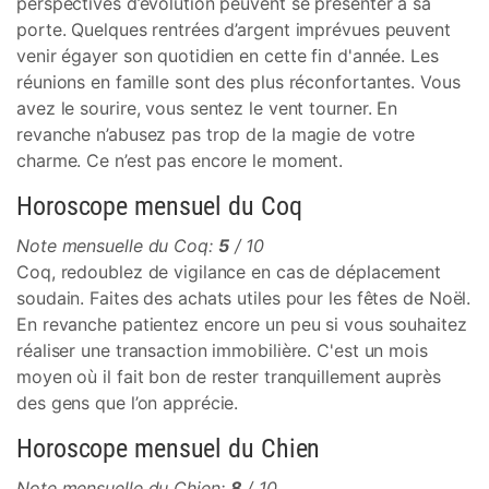
perspectives d’évolution peuvent se présenter à sa
porte. Quelques rentrées d’argent imprévues peuvent
venir égayer son quotidien en cette fin d'année. Les
réunions en famille sont des plus réconfortantes. Vous
avez le sourire, vous sentez le vent tourner. En
revanche n’abusez pas trop de la magie de votre
charme. Ce n’est pas encore le moment.
Horoscope mensuel du Coq
Note mensuelle du Coq:
5
/ 10
Coq, redoublez de vigilance en cas de déplacement
soudain. Faites des achats utiles pour les fêtes de Noël.
En revanche patientez encore un peu si vous souhaitez
réaliser une transaction immobilière. C'est un mois
moyen où il fait bon de rester tranquillement auprès
des gens que l’on apprécie.
Horoscope mensuel du Chien
Note mensuelle du Chien:
8
/ 10