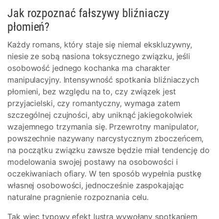
Jak rozpoznać fałszywy bliźniaczy
płomień?
Każdy romans, który staje się niemal ekskluzywny,
niesie ze sobą nasiona toksycznego związku, jeśli
osobowość jednego kochanka ma charakter
manipulacyjny. Intensywność spotkania bliźniaczych
płomieni, bez względu na to, czy związek jest
przyjacielski, czy romantyczny, wymaga zatem
szczególnej czujności, aby uniknąć jakiegokolwiek
wzajemnego trzymania się. Przewrotny manipulator,
powszechnie nazywany narcystycznym zboczeńcem,
na początku związku zawsze będzie miał tendencję do
modelowania swojej postawy na osobowości i
oczekiwaniach ofiary. W ten sposób wypełnia pustkę
własnej osobowości, jednocześnie zaspokajając
naturalne pragnienie rozpoznania celu.
Tak więc typowy efekt lustra wywołany spotkaniem