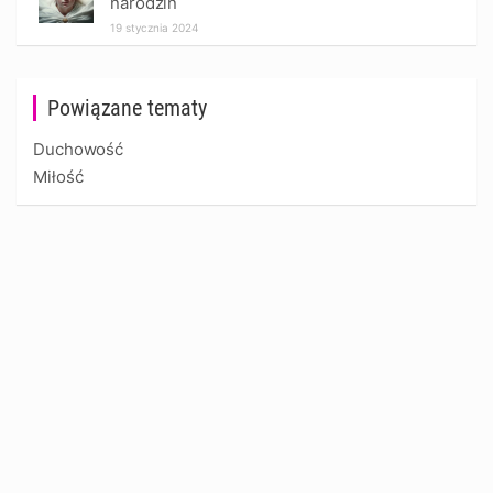
narodzin
19 stycznia 2024
Powiązane tematy
Duchowość
Miłość