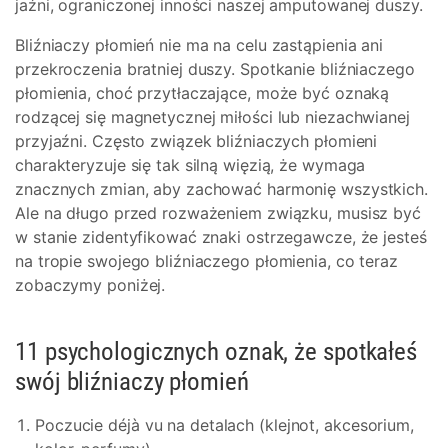
jaźni, ograniczonej inności naszej amputowanej duszy.
Bliźniaczy płomień nie ma na celu zastąpienia ani
przekroczenia bratniej duszy. Spotkanie bliźniaczego
płomienia, choć przytłaczające, może być oznaką
rodzącej się magnetycznej miłości lub niezachwianej
przyjaźni. Często związek bliźniaczych płomieni
charakteryzuje się tak silną więzią, że wymaga
znacznych zmian, aby zachować harmonię wszystkich.
Ale na długo przed rozważeniem związku, musisz być
w stanie zidentyfikować znaki ostrzegawcze, że jesteś
na tropie swojego bliźniaczego płomienia, co teraz
zobaczymy poniżej.
11 psychologicznych oznak, że spotkałeś
swój bliźniaczy płomień
Poczucie déjà vu na detalach (klejnot, akcesorium,