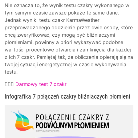
Nie oznacza to, że wynik testu czakry wykonanego w
tym samym czasie zawsze pokaże te same dane.
Jednak wyniki testu czakr KarmaWeather
przeprowadzonego oddzielnie przez dwie osoby, które
chcą zweryfikować, czy mogą być bliźniaczymi
płomieniami, powinny a priori wykazywać podobne
wartości procentowe otwarcia i zamknięcia dla każdej
z ich 7 czakr. Pamiętaj też, że obliczenia opierają się na
twojej sytuacji energetycznej w czasie wykonywania
testu.
🧘🏿‍♀️
Darmowy test 7 czakr
Infografika 7 połączeń czakry bliźniaczych płomieni