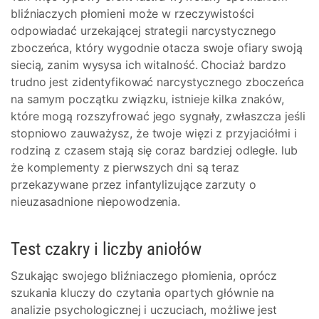
bliźniaczych płomieni może w rzeczywistości
odpowiadać urzekającej strategii narcystycznego
zboczeńca, który wygodnie otacza swoje ofiary swoją
siecią, zanim wysysa ich witalność. Chociaż bardzo
trudno jest zidentyfikować narcystycznego zboczeńca
na samym początku związku, istnieje kilka znaków,
które mogą rozszyfrować jego sygnały, zwłaszcza jeśli
stopniowo zauważysz, że twoje więzi z przyjaciółmi i
rodziną z czasem stają się coraz bardziej odległe. lub
że komplementy z pierwszych dni są teraz
przekazywane przez infantylizujące zarzuty o
nieuzasadnione niepowodzenia.
Test czakry i liczby aniołów
Szukając swojego bliźniaczego płomienia, oprócz
szukania kluczy do czytania opartych głównie na
analizie psychologicznej i uczuciach, możliwe jest