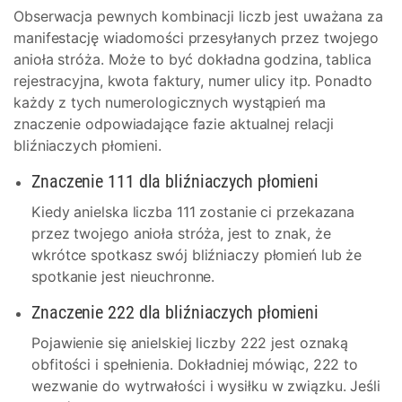
Obserwacja pewnych kombinacji liczb jest uważana za
manifestację wiadomości przesyłanych przez twojego
anioła stróża. Może to być dokładna godzina, tablica
rejestracyjna, kwota faktury, numer ulicy itp. Ponadto
każdy z tych numerologicznych wystąpień ma
znaczenie odpowiadające fazie aktualnej relacji
bliźniaczych płomieni.
Znaczenie 111 dla bliźniaczych płomieni
Kiedy anielska liczba 111 zostanie ci przekazana
przez twojego anioła stróża, jest to znak, że
wkrótce spotkasz swój bliźniaczy płomień lub że
spotkanie jest nieuchronne.
Znaczenie 222 dla bliźniaczych płomieni
Pojawienie się anielskiej liczby 222 jest oznaką
obfitości i spełnienia. Dokładniej mówiąc, 222 to
wezwanie do wytrwałości i wysiłku w związku. Jeśli