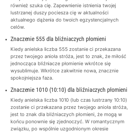
również szuka cię. Zapewnienie istnienia twojej
lustrzanej duszy pociesza cię w aktualności
aktualnego dążenia do twoich egzystencjalnych
celów.
Znaczenie 555 dla bliźniaczych płomieni
Kiedy anielska liczba 555 zostanie ci przekazana
przez twojego anioła stróża, jest to znak, że miłość
jednocząca bliźniacze płomienie wkrótce się
wysublimuje. Wkrótce zakwitnie nowa, znacznie
spokojniejsza faza.
Znaczenie 1010 (10:10) dla bliźniaczych płomieni
Kiedy anielska liczba 1010 (lub czas lustrzany 10:10)
zostanie ci przekazana przez twojego anioła stróża,
jest to znak dla bliźniaczych płomieni, że mogą w
końcu ponownie się zjednoczyć. W romantycznym
związku, po wspólnie uzgodnionym okresie