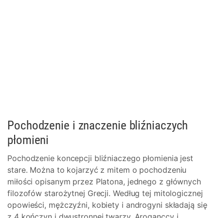
Pochodzenie i znaczenie bliźniaczych
płomieni
Pochodzenie koncepcji bliźniaczego płomienia jest
stare. Można to kojarzyć z mitem o pochodzeniu
miłości opisanym przez Platona, jednego z głównych
filozofów starożytnej Grecji. Według tej mitologicznej
opowieści, mężczyźni, kobiety i androgyni składają się
z 4 kończyn i dwustronnej twarzy. Aroganccy i