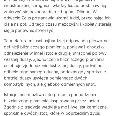
nieustraszeni, spragnieni władzy ludzie postanawiają
zmierzyć się bezpośrednio z bogami Olimpu. W
odwecie Zeus postanawia ukarać ludzi, przecinając ich
ciała na pół. Od tego czasu mężczyźni i kobiety starają
się je ponownie stworzyć.
Ta metafora miłości najbardziej odpowiada pierwotnej
definicji bliźniaczego płomienia, ponieważ chodzi o
odnalezienie w innej istocie drugiej utraconej połowy
własnej duszy. Zjednoczenie bliźniaczego płomienia
celebruje zjednoczenie lustrzanej duszy, podwójne
odbicie tego samego ducha, podczas gdy spotkanie
bratniej duszy uświęca odmienność dwóch
kompatybilnych, ale głęboko odmiennych istot.
Istnieje inna możliwa interpretacja pochodzenia
bliźniaczego płomienia, inspirowana przez Indian.
Zgodnie z tradycją wedyjską możliwe jest karmiczne
spotkanie dwóch istot, które w poprzednim życiu