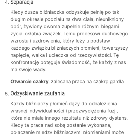
Separacja
Kiedy dusza bliźniaczka odzyskuje pełnię po tak
długim okresie podziału na dwa ciała, nieunikniony
opór, żywiony dwoma zupełnie różnymi biegami
życia, osłabia związek. Temu procesowi duchowego
wzrostu i uzdrowienia, który leży u podstaw
każdego związku bliźniaczych płomieni, towarzyszy
napięcie, walka i ucieczka od rzeczywistości. Tę
konfrontację potęguje świadomość, że każdy z nas
ma swoje wady.
Otwarcie czakry
: zalecana praca na czakrę gardła
Odzyskiwanie zaufania
Każdy bliźniaczy płomień dąży do odnalezienia
własnej indywidualności i przezwyciężenia fuzji,
która nie miała innego rezultatu niż zdrowy dystans.
Kiedy ta praca nad sobą zostanie wykonana,
połączenie między bliźniaczymi płomieniami może