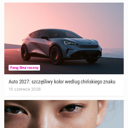
Feng Shui roczny
Auto 2027: szczęśliwy kolor według chińskiego znaku
15 czerwca 2026