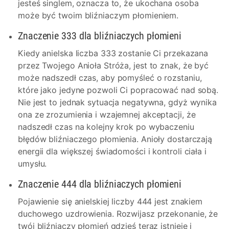
jesteś singlem, oznacza to, że ukochana osoba
może być twoim bliźniaczym płomieniem.
Znaczenie 333 dla bliźniaczych płomieni
Kiedy anielska liczba 333 zostanie Ci przekazana
przez Twojego Anioła Stróża, jest to znak, że być
może nadszedł czas, aby pomyśleć o rozstaniu,
które jako jedyne pozwoli Ci popracować nad sobą.
Nie jest to jednak sytuacja negatywna, gdyż wynika
ona ze zrozumienia i wzajemnej akceptacji, że
nadszedł czas na kolejny krok po wybaczeniu
błędów bliźniaczego płomienia. Anioły dostarczają
energii dla większej świadomości i kontroli ciała i
umysłu.
Znaczenie 444 dla bliźniaczych płomieni
Pojawienie się anielskiej liczby 444 jest znakiem
duchowego uzdrowienia. Rozwijasz przekonanie, że
twój bliźniaczy płomień gdzieś teraz istnieje i