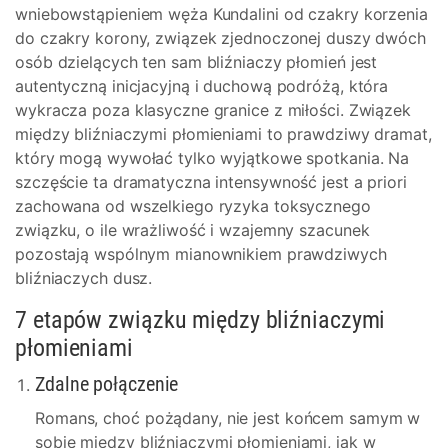
wniebowstąpieniem węża Kundalini od czakry korzenia
do czakry korony, związek zjednoczonej duszy dwóch
osób dzielących ten sam bliźniaczy płomień jest
autentyczną inicjacyjną i duchową podróżą, która
wykracza poza klasyczne granice z miłości. Związek
między bliźniaczymi płomieniami to prawdziwy dramat,
który mogą wywołać tylko wyjątkowe spotkania. Na
szczęście ta dramatyczna intensywność jest a priori
zachowana od wszelkiego ryzyka toksycznego
związku, o ile wrażliwość i wzajemny szacunek
pozostają wspólnym mianownikiem prawdziwych
bliźniaczych dusz.
7 etapów związku między bliźniaczymi
płomieniami
Zdalne połączenie
Romans, choć pożądany, nie jest końcem samym w
sobie między bliźniaczymi płomieniami, jak w