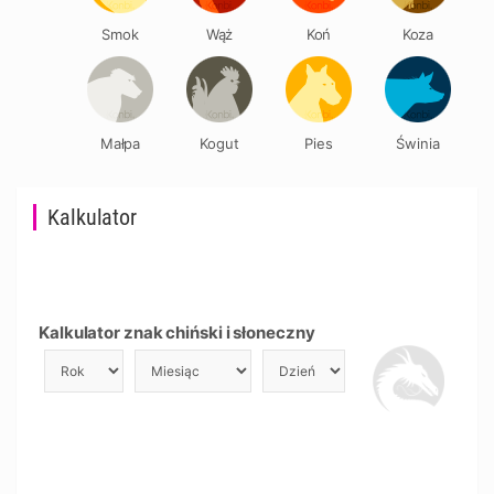
Smok
Wąż
Koń
Koza
Małpa
Kogut
Pies
Świnia
Kalkulator
Kalkulator znak chiński i słoneczny