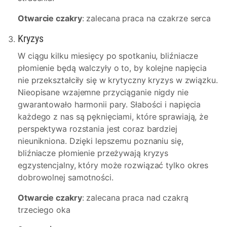
Otwarcie czakry
: zalecana praca na czakrze serca
Kryzys
W ciągu kilku miesięcy po spotkaniu, bliźniacze
płomienie będą walczyły o to, by kolejne napięcia
nie przekształciły się w krytyczny kryzys w związku.
Nieopisane wzajemne przyciąganie nigdy nie
gwarantowało harmonii pary. Słabości i napięcia
każdego z nas są pęknięciami, które sprawiają, że
perspektywa rozstania jest coraz bardziej
nieunikniona. Dzięki lepszemu poznaniu się,
bliźniacze płomienie przeżywają kryzys
egzystencjalny, który może rozwiązać tylko okres
dobrowolnej samotności.
Otwarcie czakry
: zalecana praca nad czakrą
trzeciego oka