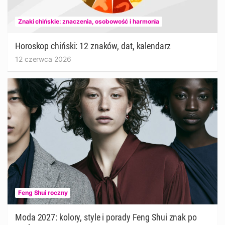
Znaki chińskie: znaczenia, osobowość i harmonia
Horoskop chiński: 12 znaków, dat, kalendarz
12 czerwca 2026
Feng Shui roczny
Moda 2027: kolory, style i porady Feng Shui znak po