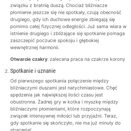
związku z bratnią duszą. Chociaż bliźniacze
płomienie jeszcze się nie spotkały, czują obecność
drugiego, gdy ich duchowe energie zbiegają się
pomimo całej fizycznej odległości. Już sama wiara w
istnienie drugiego i zbliżające się spotkanie pomaga
zaszczepić poczucie spokoju i głębokiej
wewnętrznej harmonii.
Otwarcie czakry
: zalecana praca na czakrze korony
Spotkanie i uznanie
Od pierwszego spotkania połączenie między
bliźniaczymi duszami jest natychmiastowe. Chęć
spędzenia jak największej ilości czasu jest
obustronna. Żadnej gry w kotka i myszkę między
bliźniaczymi płomieniami, które rozpoczynają
związek intensywnej miłości lub przyjaźni. Teraz,
gdy spotkanie się skończyło, nie ma już minuty do
stracenia!