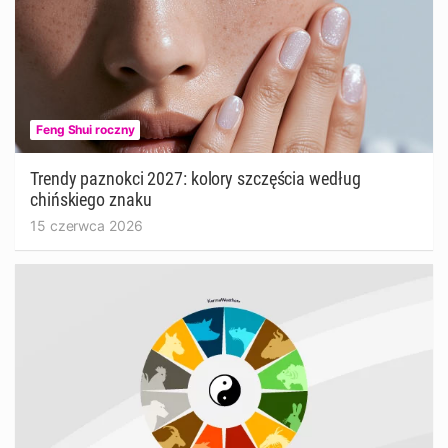
Feng Shui roczny
Trendy paznokci 2027: kolory szczęścia według
chińskiego znaku
15 czerwca 2026