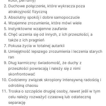
kolor, perfumy)
Duchowe połączenie, które wykracza poza
atrakcyjność fizyczną
Absolutny spokój i dobre samopoczucie
Wzajemne zrozumienie, które mówi wiele
Instynktowne wzajemne zaufanie
Chęć uczenia się od innych, z ich przeszłości, a
także z ich pragnień
Pokusa życia w totalnej autarkii
Umiejętność lepszego zrozumienia i leczenia starych
ran
Dług karmiczny: świadomość, że duchy z
przeszłości powracają i należy się z nimi
skonfrontować
Codzienny związek skropiony intensywną radością i
odrobiną chaosu
Troska o szczęście drugiej osoby, nawet jeśli w tym
celu należy rozważyć czasową lub ostateczną
separację