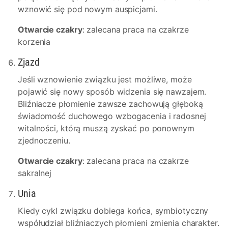
wznowić się pod nowym auspicjami.
Otwarcie czakry
: zalecana praca na czakrze
korzenia
Zjazd
Jeśli wznowienie związku jest możliwe, może
pojawić się nowy sposób widzenia się nawzajem.
Bliźniacze płomienie zawsze zachowują głęboką
świadomość duchowego wzbogacenia i radosnej
witalności, którą muszą zyskać po ponownym
zjednoczeniu.
Otwarcie czakry
: zalecana praca na czakrze
sakralnej
Unia
Kiedy cykl związku dobiega końca, symbiotyczny
współudział bliźniaczych płomieni zmienia charakter.