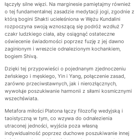
łączyły silne więzi. Na marginesie pamiętajmy również
o tej fundamentalnej zasadzie medytacji jogi, zgodnie z
którą bogini Shakti ucieleśniona w Wężu Kundalini
rozpoczyna swoją wznoszącą się podróż wzdłuż 7
czakr ludzkiego ciała, aby osiągnąć ostateczne
oświecenie świadomości poprzez fuzję z jej dawno
zaginionym i wreszcie odnalezionym kochankiem,
bogiem Shivą.
Dzięki tej przypowieści o pojednanym zjednoczeniu
żeńskiego i męskiego, Yin i Yang, połączenie zasad,
zarówno przeciwstawnych, jak i nierozłącznych,
wywołuje poszukiwanie harmonii z siłami kosmicznymi
wszechświata.
Metafora miłości Platona łączy filozofię wedyjską i
taoistyczną w tym, co wzywa do odnalezienia
utraconej jedności, wyjścia poza własną
indywidualność poprzez duchowe poszukiwanie innej