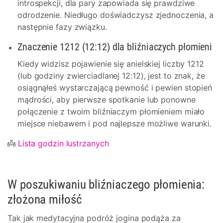
introspekcji, dla pary zapowiada się prawdziwe
odrodzenie. Niedługo doświadczysz zjednoczenia, a
następnie fazy związku.
Znaczenie 1212 (12:12) dla bliźniaczych płomieni
Kiedy widzisz pojawienie się anielskiej liczby 1212
(lub godziny zwierciadlanej 12:12), jest to znak, że
osiągnąłeś wystarczającą pewność i pewien stopień
mądrości, aby pierwsze spotkanie lub ponowne
połączenie z twoim bliźniaczym płomieniem miało
miejsce niebawem i pod najlepsze możliwe warunki.
👼
Lista godzin lustrzanych
W poszukiwaniu bliźniaczego płomienia:
złożona miłość
Tak jak medytacyjna podróż jogina podąża za