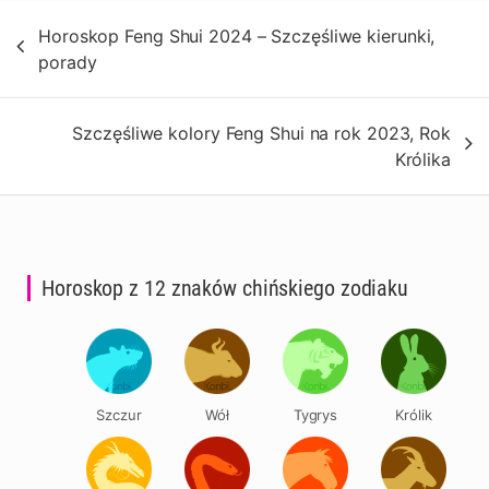
Nawigacja
Horoskop Feng Shui 2024 – Szczęśliwe kierunki,
wpisu
porady
Szczęśliwe kolory Feng Shui na rok 2023, Rok
Królika
Horoskop z 12 znaków chińskiego zodiaku
Szczur
Wół
Tygrys
Królik