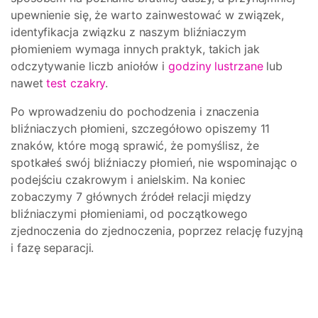
upewnienie się, że warto zainwestować w związek,
identyfikacja związku z naszym bliźniaczym
płomieniem wymaga innych praktyk, takich jak
odczytywanie liczb aniołów i
godziny lustrzane
lub
nawet
test czakry
.
Po wprowadzeniu do pochodzenia i znaczenia
bliźniaczych płomieni, szczegółowo opiszemy 11
znaków, które mogą sprawić, że pomyślisz, że
spotkałeś swój bliźniaczy płomień, nie wspominając o
podejściu czakrowym i anielskim. Na koniec
zobaczymy 7 głównych źródeł relacji między
bliźniaczymi płomieniami, od początkowego
zjednoczenia do zjednoczenia, poprzez relację fuzyjną
i fazę separacji.