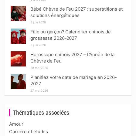
Bébé Chèvre de Feu 2027 : superstitions et
solutions énergétiques
3 juin 2026
Fille ou garçon? Calendrier chinois de
grossesse 2026-2027
2 juin 2026
Horoscope chinois 2027 – L’Année de la
Chèvre de Feu
28 mai 2026
Planifiez votre date de mariage en 2026-
2027
27 mai 2026
Thématiques associées
Amour
Carrière et études