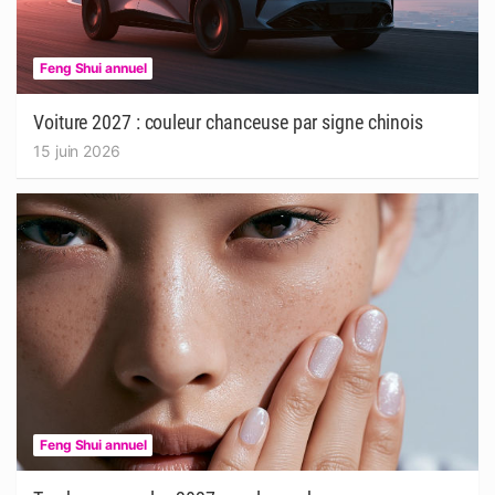
Feng Shui annuel
Voiture 2027 : couleur chanceuse par signe chinois
15 juin 2026
Feng Shui annuel