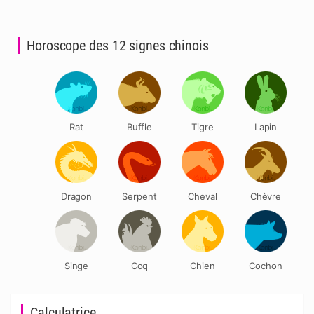
Horoscope des 12 signes chinois
Rat
Buffle
Tigre
Lapin
Dragon
Serpent
Cheval
Chèvre
Singe
Coq
Chien
Cochon
Calculatrice