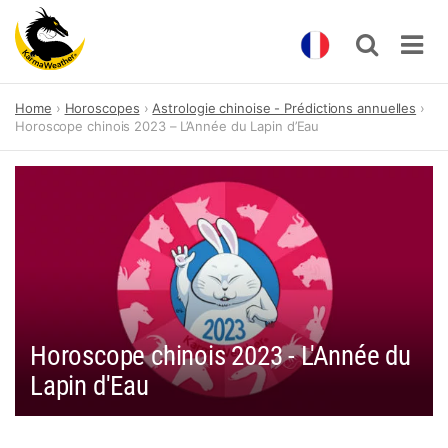
Skip
Home
Horoscopes
Astrologie chinoise - Prédictions annuelles
to
Horoscope chinois 2023 – L’Année du Lapin d’Eau
content
Horoscope chinois 2023 - L'Année du
Lapin d'Eau