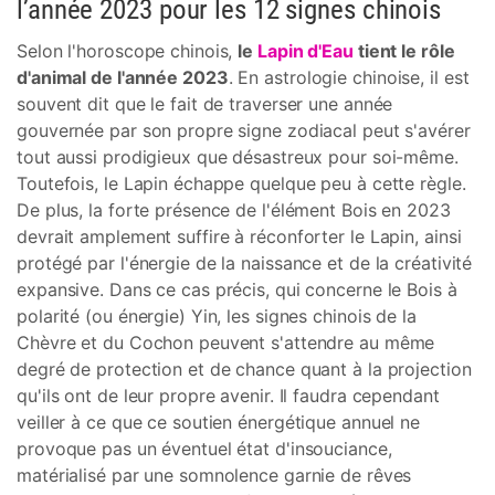
l’année 2023 pour les 12 signes chinois
Selon l'horoscope chinois,
le
Lapin d'Eau
tient le rôle
d'animal de l'année 2023
. En astrologie chinoise, il est
souvent dit que le fait de traverser une année
gouvernée par son propre signe zodiacal peut s'avérer
tout aussi prodigieux que désastreux pour soi-même.
Toutefois, le Lapin échappe quelque peu à cette règle.
De plus, la forte présence de l'élément Bois en 2023
devrait amplement suffire à réconforter le Lapin, ainsi
protégé par l'énergie de la naissance et de la créativité
expansive. Dans ce cas précis, qui concerne le Bois à
polarité (ou énergie) Yin, les signes chinois de la
Chèvre et du Cochon peuvent s'attendre au même
degré de protection et de chance quant à la projection
qu'ils ont de leur propre avenir. Il faudra cependant
veiller à ce que ce soutien énergétique annuel ne
provoque pas un éventuel état d'insouciance,
matérialisé par une somnolence garnie de rêves