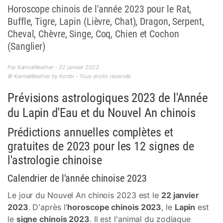
Horoscope chinois de l'année 2023 pour le Rat,
Buffle, Tigre, Lapin (Lièvre, Chat), Dragon, Serpent,
Cheval, Chèvre, Singe, Coq, Chien et Cochon
(Sanglier)
Par KarmaWeather - 22 janvier 2023
© KarmaWeather by Konbi - Tous droits réservés
Prévisions astrologiques 2023 de l'Année
du Lapin d'Eau et du Nouvel An chinois
Prédictions annuelles complètes et
gratuites de 2023 pour les 12 signes de
l'astrologie chinoise
Calendrier de l'année chinoise 2023
Le jour du Nouvel An chinois 2023 est le
22 janvier
2023
. D'après l'
horoscope chinois 2023
, le
Lapin
est
le
signe chinois 2023
. Il est l'animal du zodiaque