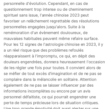
personnelle d'évolution. Cependant, en cas de
questionnement trop intense ou de cheminement
spirituel sans issue, l'année chinoise 2023 peut
favoriser un relâchement regrettable des résolutions
personnelles engagées jusqu'alors. Suite à la
remémoration d'un évènement douloureux, de
mauvaises habitudes peuvent même refaire surface.
Pour les 12 signes de l'astrologie chinoise en 2023, il y
a un réel risque que des problèmes refoulés
réapparaissent à l'impromptu, ce qui, en dépit des
douleurs engendrées, donnera heureusement l'occasion
de les régler une fois pour toutes. Il convient alors de
se méfier de tout excès d'imagination et de ne pas se
complaire dans la mélancolie en solitaire. Attention
également de ne pas se laisser influencer par des
informations incomplètes ou encore par un avis
personnel défaitiste, ce qui pourrait engendrer une
perte de temps précieuse lors de situation critiques.
Une trop grande émotivité doit aussi alerter sur une