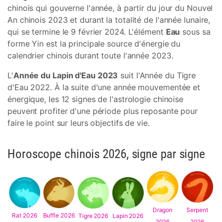
chinois qui gouverne l'année, à partir du jour du Nouvel
An chinois 2023 et durant la totalité de l'année lunaire,
qui se termine le 9 février 2024. L'élément
Eau
sous sa
forme Yin est la principale source d'énergie du
calendrier chinois durant toute l'année 2023.
L'
Année du Lapin d'Eau 2023
suit l'Année du Tigre
d'Eau 2022. À la suite d'une année mouvementée et
énergique, les 12 signes de l'astrologie chinoise
peuvent profiter d'une période plus reposante pour
faire le point sur leurs objectifs de vie.
Horoscope chinois 2026, signe par signe
Dragon
Serpent
Rat 2026
Buffle 2026
Tigre 2026
Lapin 2026
2026
2026