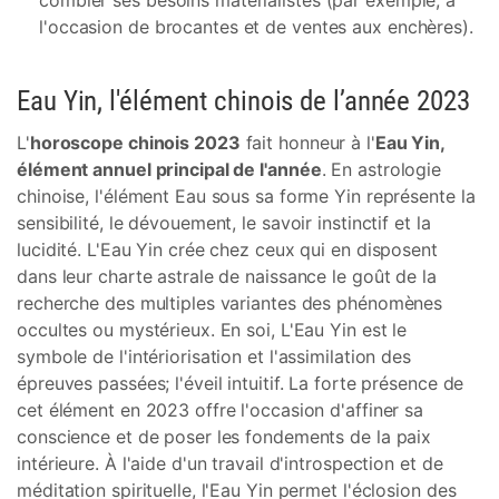
combler ses besoins matérialistes (par exemple, à
l'occasion de brocantes et de ventes aux enchères).
Eau Yin, l'élément chinois de l’année 2023
L'
horoscope chinois 2023
fait honneur à l'
Eau Yin,
élément annuel principal de l'année
. En astrologie
chinoise, l'élément Eau sous sa forme Yin représente la
sensibilité, le dévouement, le savoir instinctif et la
lucidité. L'Eau Yin crée chez ceux qui en disposent
dans leur charte astrale de naissance le goût de la
recherche des multiples variantes des phénomènes
occultes ou mystérieux. En soi, L'Eau Yin est le
symbole de l'intériorisation et l'assimilation des
épreuves passées; l'éveil intuitif. La forte présence de
cet élément en 2023 offre l'occasion d'affiner sa
conscience et de poser les fondements de la paix
intérieure. À l'aide d'un travail d'introspection et de
méditation spirituelle, l'Eau Yin permet l'éclosion des