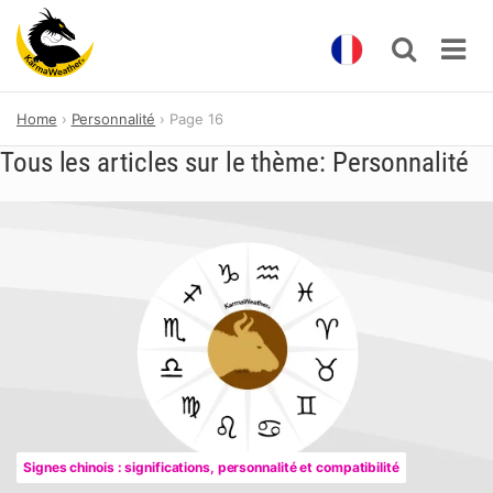
Skip
Home
Personnalité
Page 16
to
content
Tous les articles sur le thème: Personnalité
Signes chinois : significations, personnalité et compatibilité