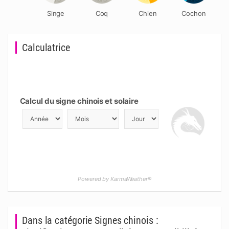
Singe
Coq
Chien
Cochon
Calculatrice
Calcul du signe chinois et solaire
Powered by KarmaWeather®
Dans la catégorie Signes chinois :