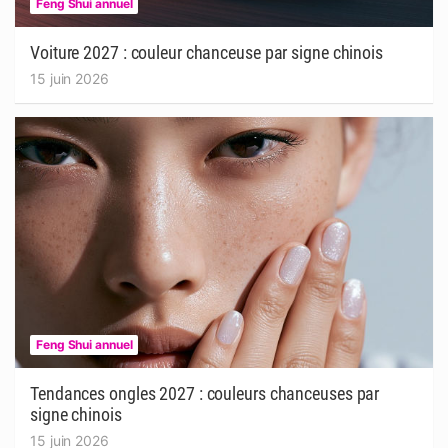
Feng Shui annuel
Voiture 2027 : couleur chanceuse par signe chinois
15 juin 2026
Feng Shui annuel
Tendances ongles 2027 : couleurs chanceuses par
signe chinois
15 juin 2026