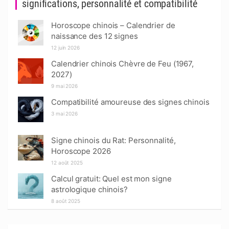
significations, personnalité et compatibilité
Horoscope chinois – Calendrier de
naissance des 12 signes
12 juin 2026
Calendrier chinois Chèvre de Feu (1967,
2027)
9 mai 2026
Compatibilité amoureuse des signes chinois
3 mai 2026
Signe chinois du Rat: Personnalité,
Horoscope 2026
12 août 2025
Calcul gratuit: Quel est mon signe
astrologique chinois?
8 août 2025