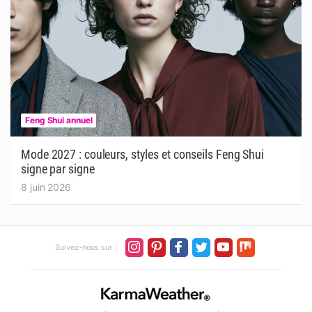
Feng Shui annuel
Mode 2027 : couleurs, styles et conseils Feng Shui
signe par signe
8 juin 2026
Suivez-nous sur :