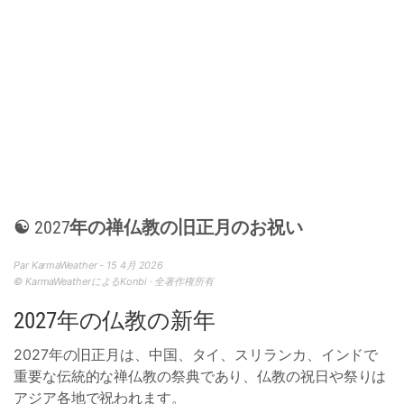
☯ 2027年の禅仏教の旧正月のお祝い
Par KarmaWeather - 15 4月 2026
© KarmaWeatherによるKonbi · 全著作権所有
2027年の仏教の新年
2027年の旧正月は、中国、タイ、スリランカ、インドで
重要な伝統的な禅仏教の祭典であり、仏教の祝日や祭りは
アジア各地で祝われます。