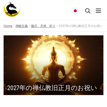
Skip
Home
神秘主義
儀式、天使、祈り
2027年の禅仏教旧正月のお祝い
to
content
2027年の禅仏教旧正月のお祝い