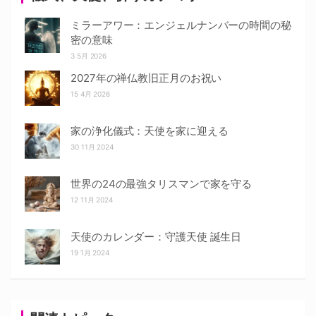
ミラーアワー：エンジェルナンバーの時間の秘
密の意味
3 5月 2026
2027年の禅仏教旧正月のお祝い
15 4月 2026
家の浄化儀式：天使を家に迎える
30 11月 2024
世界の24の最強タリスマンで家を守る
12 11月 2024
天使のカレンダー：守護天使 誕生日
19 1月 2024