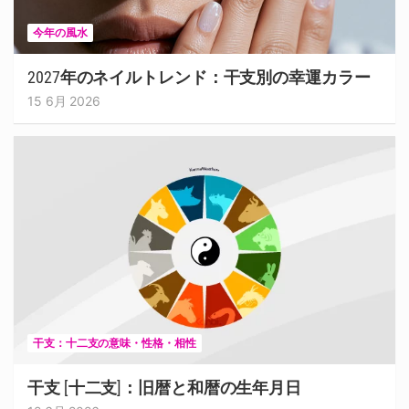
今年の風水
2027年のネイルトレンド：干支別の幸運カラー
15 6月 2026
干支：十二支の意味・性格・相性
干支 [十二支]：旧暦と和暦の生年月日