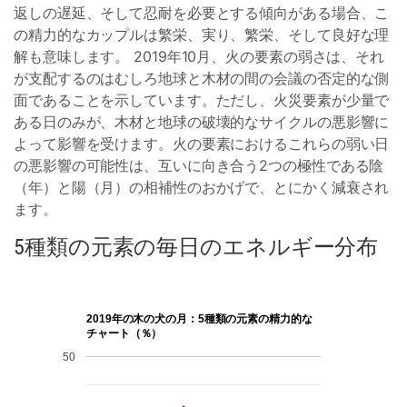
返しの遅延、そして忍耐を必要とする傾向がある場合、こ
の精力的なカップルは繁栄、実り、繁栄、そして良好な理
解も意味します。 2019年10月、火の要素の弱さは、それ
が支配するのはむしろ地球と木材の間の会議の否定的な側
面であることを示しています。ただし、火災要素が少量で
ある日のみが、木材と地球の破壊的なサイクルの悪影響に
よって影響を受けます。火の要素におけるこれらの弱い日
の悪影響の可能性は、互いに向き合う2つの極性である陰
（年）と陽（月）の相補性のおかげで、とにかく減衰され
ます。
5種類の元素の毎日のエネルギー分布
2019年の木の犬の月：5種類の元素の精力的な
チャート（％）
50