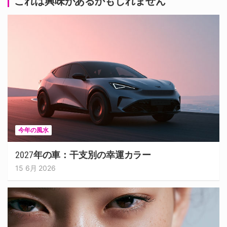
これは興味があるかもしれません
今年の風水
2027年の車：干支別の幸運カラー
15 6月 2026