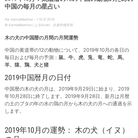
中国の毎月の星占い
Par KarmaWeather - 1 10月 2019
© KarmaWeatherによるKonbi · 全著作権所有
木の犬の中国暦の月間の月間運勢
中国の黄道帯の12の動物について、2019年10月の各日の
毎日および毎月の予測：
鼠、牛、虎、兎、竜、蛇、馬、
羊、猿、鶏、犬と猪
2019中国暦月の日付
中国暦の木の犬の月は、2019年9月29日に始まり、2019
年10月28日に終了します。2019年9月28日、新月は月暦
の土のブタの年の水の鶏の月から木の犬の月への通過を示
します。
2019年10月の運勢： 木の犬（イヌ）