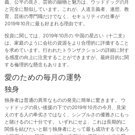
義、公平の良さ、芸術の賜物と魅力は、ウッドドッグの月
と完全に類似しています。これが、人道主義者、連想、教
育、芸術の専門職だけでなく、セキュリティの仕事が
2019年10月に最も好まれる理由です。
投資に関しては、2019年10月の 中国の星占い（十二支）
は、家庭のように会社の資源をより合理的に評価すること
を求めています。行われたトランザクションの詳細に対す
る感度の向上に注意することができますが、最終目的に関
する倫理的な懸念もあります。
愛のための毎月の運勢
独身
独身者は普通の異常なものの発見に簡単に驚きます。 ウ
ッドドッグの良い後援の下での2019年10月の今月、見栄
えのする人の卑劣さではなく、シンプルさの優雅さにもっ
と賭けるのに十分です。 いずれにせよ、これは長期的に
関係を結びたいと願う独身者にとって最も成功するであろ