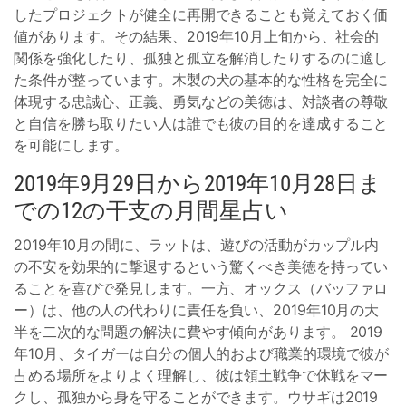
したプロジェクトが健全に再開できることも覚えておく価
値があります。その結果、2019年10月上旬から、社会的
関係を強化したり、孤独と孤立を解消したりするのに適し
た条件が整っています。木製の犬の基本的な性格を完全に
体現する忠誠心、正義、勇気などの美徳は、対談者の尊敬
と自信を勝ち取りたい人は誰でも彼の目的を達成すること
を可能にします。
2019年9月29日から2019年10月28日ま
での12の干支の月間星占い
2019年10月の間に、ラットは、遊びの活動がカップル内
の不安を効果的に撃退するという驚くべき美徳を持ってい
ることを喜びで発見します。一方、オックス（バッファロ
ー）は、他の人の代わりに責任を負い、2019年10月の大
半を二次的な問題の解決に費やす傾向があります。 2019
年10月、タイガーは自分の個人的および職業的環境で彼が
占める場所をよりよく理解し、彼は領土戦争で休戦をマー
クし、孤独から身を守ることができます。ウサギは2019